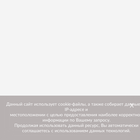
Х
Данный сайт использует cookie-файлы, а также собирает данные
IP-адресе и
местоположении с целью предоставления наиболее корректн
информации по Вашему запросу.
Продолжая использовать данный ресурс, Вы автоматически
соглашаетесь с использованием данных технологий.