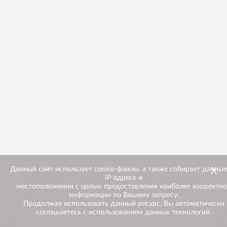
Х
Данный сайт использует cookie-файлы, а также собирает данные
IP-адресе и
местоположении с целью предоставления наиболее корректн
информации по Вашему запросу.
Продолжая использовать данный ресурс, Вы автоматически
соглашаетесь с использованием данных технологий.