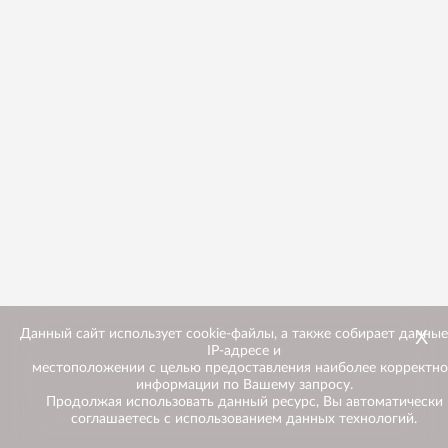
Х
Данный сайт использует cookie-файлы, а также собирает данные
IP-адресе и
местоположении с целью предоставления наиболее корректн
информации по Вашему запросу.
Продолжая использовать данный ресурс, Вы автоматически
соглашаетесь с использованием данных технологий.