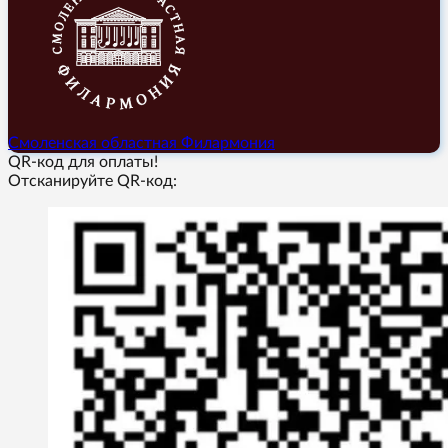
Смоленская областная Филармония
QR-код для оплаты!
Отсканируйте QR-код: