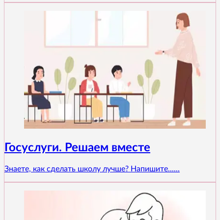
Госуслуги. Решаем вместе
Знаете, как сделать школу лучше? Напишите......