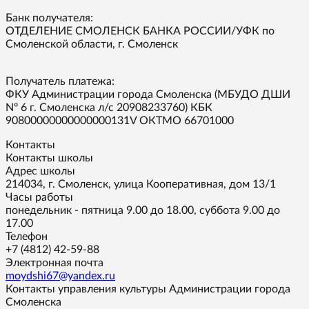
Банк получателя:
ОТДЕЛЕНИЕ СМОЛЕНСК БАНКА РОССИИ/УФК по
Смоленской области, г. Смоленск
Получатель платежа:
ФКУ Администрации города Смоленска (МБУДО ДШИ
Nº 6 г. Смоленска л/с 20908233760) КБК
90800000000000000131V ОКТМО 66701000
Контакты
Контакты школы
Адрес школы
214034, г. Смоленск, улица Кооперативная, дом 13/1
Часы работы
понедельник - пятница 9.00 до 18.00, суббота 9.00 до
17.00
Телефон
+7 (4812) 42-59-88
Электронная почта
moydshi67@yandex.ru
Контакты управления культуры Администрации города
Смоленска