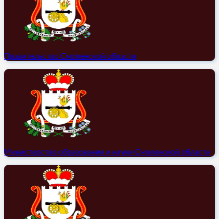
Правительство Смоленской области
Министерство образования и науки Смоленской области