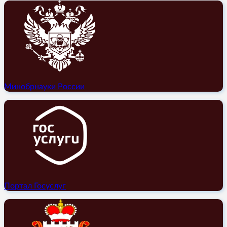
Минобрнауки России
Портал Госуслуг