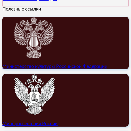
Полезные ссылки
Министерство культуры Российской Федерации
Минпросвещения России