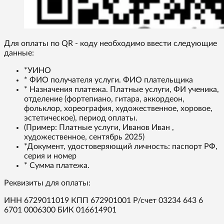
Для оплаты по QR - коду необходимо ввести следующие
данные:
*УИНО
* ФИО получателя услуги. ФИО плательщика
* Назначения платежа. Платные услуги, ФИ ученика,
отделение (фортепиано, гитара, аккордеон,
фольклор, хореография, художественное, хоровое,
эстетическое), период оплаты.
(Пример: Платные услуги, Иванов Иван ,
художественное, сентябрь 2025)
*Документ, удостоверяющий личность: паспорт РФ,
серия и номер
* Сумма платежа.
Реквизиты для оплаты:
ИНН 6729011019 КПП 672901001 Р/счет 03234 643 6
6701 0006300 БИК 016614901