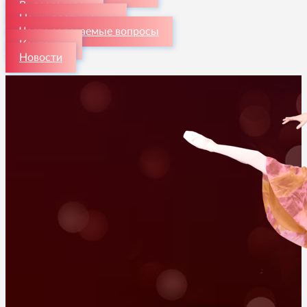
Видеогалерея
Наши достижения
Часто задаваемые вопросы
Контакты
Новости