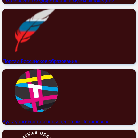
Смоленский государственный музей-заповедник
Портал Российское образование
Культурно-выставочный центр им. Тенишевых