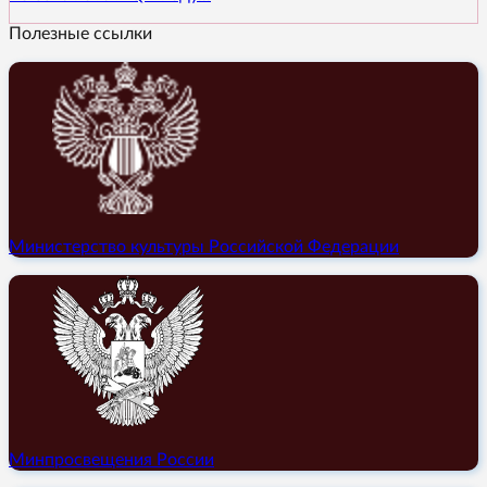
Полезные ссылки
Министерство культуры Российской Федерации
Минпросвещения России