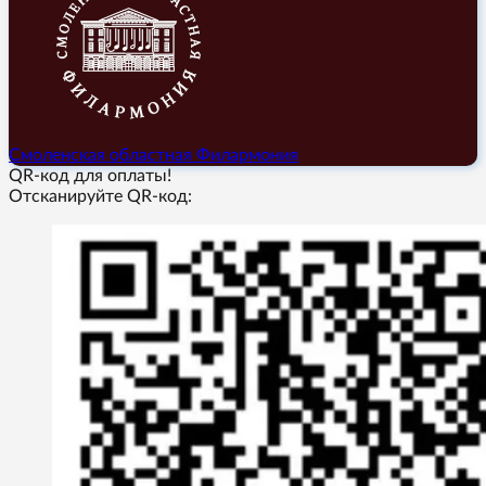
Смоленская областная Филармония
QR-код для оплаты!
Отсканируйте QR-код: