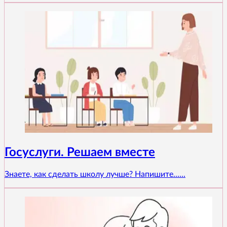
Госуслуги. Решаем вместе
Знаете, как сделать школу лучше? Напишите......