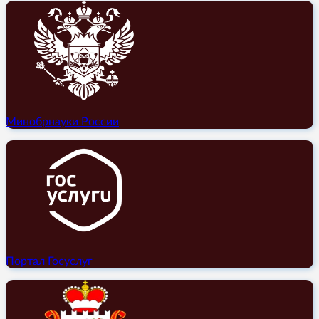
Минобрнауки России
Портал Госуслуг