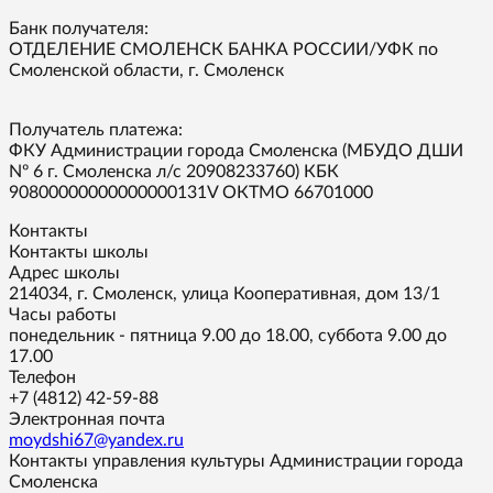
Банк получателя:
ОТДЕЛЕНИЕ СМОЛЕНСК БАНКА РОССИИ/УФК по
Смоленской области, г. Смоленск
Получатель платежа:
ФКУ Администрации города Смоленска (МБУДО ДШИ
Nº 6 г. Смоленска л/с 20908233760) КБК
90800000000000000131V ОКТМО 66701000
Контакты
Контакты школы
Адрес школы
214034, г. Смоленск, улица Кооперативная, дом 13/1
Часы работы
понедельник - пятница 9.00 до 18.00, суббота 9.00 до
17.00
Телефон
+7 (4812) 42-59-88
Электронная почта
moydshi67@yandex.ru
Контакты управления культуры Администрации города
Смоленска