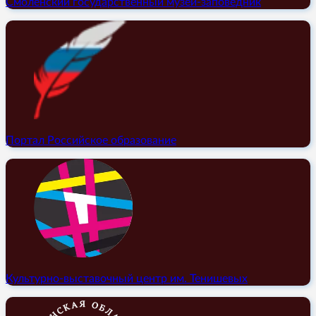
Смоленский государственный музей-заповедник
Портал Российское образование
Культурно-выставочный центр им. Тенишевых