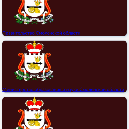
Правительство Смоленской области
Министерство образования и науки Смоленской области