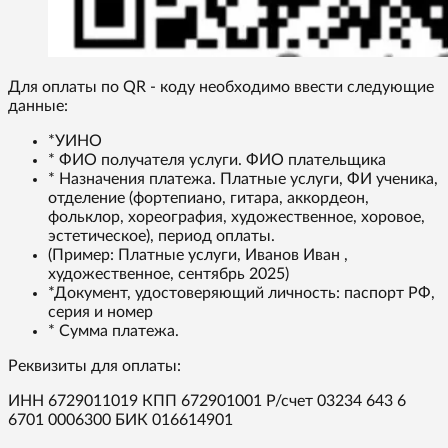
Для оплаты по QR - коду необходимо ввести следующие
данные:
*УИНО
* ФИО получателя услуги. ФИО плательщика
* Назначения платежа. Платные услуги, ФИ ученика,
отделение (фортепиано, гитара, аккордеон,
фольклор, хореография, художественное, хоровое,
эстетическое), период оплаты.
(Пример: Платные услуги, Иванов Иван ,
художественное, сентябрь 2025)
*Документ, удостоверяющий личность: паспорт РФ,
серия и номер
* Сумма платежа.
Реквизиты для оплаты:
ИНН 6729011019 КПП 672901001 Р/счет 03234 643 6
6701 0006300 БИК 016614901