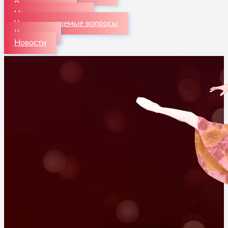
Видеогалерея
Наши достижения
Часто задаваемые вопросы
Контакты
Новости