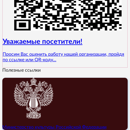
Уважаемые посетители!
Просим Вас оценить работу нашей организации, пройдя
по ссылке или QR-коду...
Полезные ссылки
Министерство культуры Российской Федерации