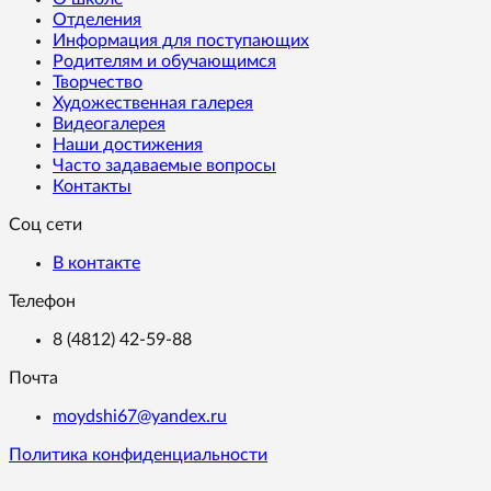
Отделения
Информация для поступающих
Родителям и обучающимся
Творчество
Художественная галерея
Видеогалерея
Наши достижения
Часто задаваемые вопросы
Контакты
Соц сети
В контакте
Телефон
8 (4812) 42-59-88
Почта
moydshi67@yandex.ru
Политика конфиденциальности