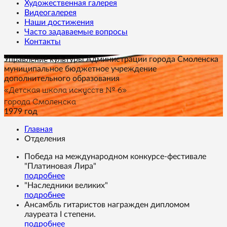
Художественная галерея
Видеогалерея
Наши достижения
Часто задаваемые вопросы
Контакты
Управление культуры Администрации города Смоленска
муниципальное бюджетное учреждение
дополнительного образования
«Детская школа искусств № 6»
города Смоленска
1979 год
Главная
Отделения
Победа на международном конкурсе-фестивале
"Платиновая Лира"
подробнее
"Наследники великих"
подробнее
Ансамбль гитаристов награжден дипломом
лауреата I степени .
подробнее