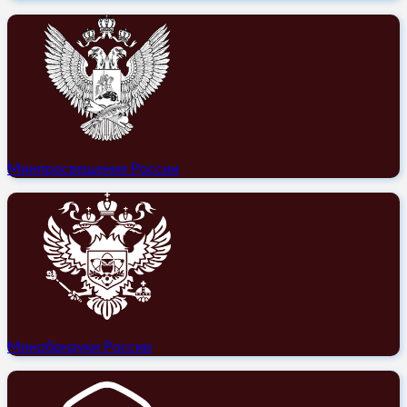
Минпросвещения России
Минобрнауки России