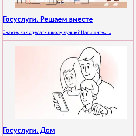
Госуслуги. Решаем вместе
Знаете, как сделать школу лучше? Напишите......
Госуслуги. Дом