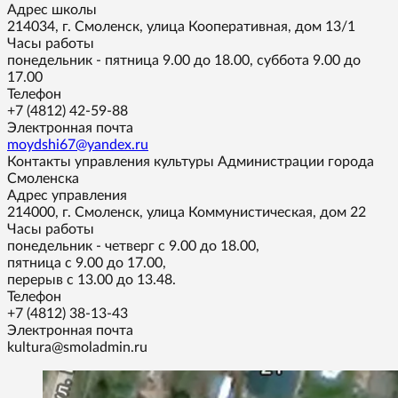
Адрес школы
214034, г. Смоленск, улица Кооперативная, дом 13/1
Часы работы
понедельник - пятница 9.00 до 18.00, суббота 9.00 до
17.00
Телефон
+7 (4812) 42-59-88
Электронная почта
moydshi67@yandex.ru
Контакты управления культуры Администрации города
Смоленска
Адрес управления
214000, г. Смоленск, улица Коммунистическая, дом 22
Часы работы
понедельник - четверг с 9.00 до 18.00,
пятница с 9.00 до 17.00,
перерыв с 13.00 до 13.48.
Телефон
+7 (4812) 38-13-43
Электронная почта
kultura@smoladmin.ru