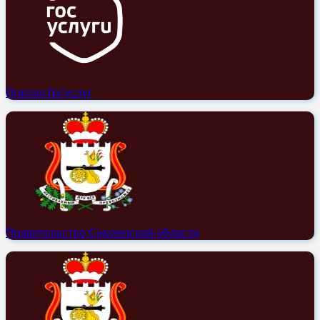
Портал Госуслуг
Правительство Смоленской области