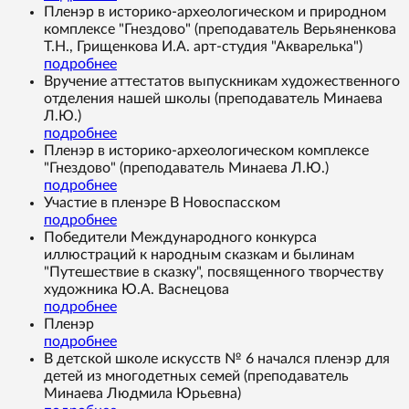
Пленэр в историко-археологическом и природном
комплексе "Гнездово" (преподаватель Верьяненкова
Т.Н., Грищенкова И.А. арт-студия "Акварелька")
подробнее
Вручение аттестатов выпускникам художественного
отделения нашей школы (преподаватель Минаева
Л.Ю.)
подробнее
Пленэр в историко-археологическом комплексе
"Гнездово" (преподаватель Минаева Л.Ю.)
подробнее
Участие в пленэре В Новоспасском
подробнее
Победители Международного конкурса
иллюстраций к народным сказкам и былинам
"Путешествие в сказку", посвященного творчеству
художника Ю.А. Васнецова
подробнее
Пленэр
подробнее
В детской школе искусств № 6 начался пленэр для
детей из многодетных семей (преподаватель
Минаева Людмила Юрьевна)