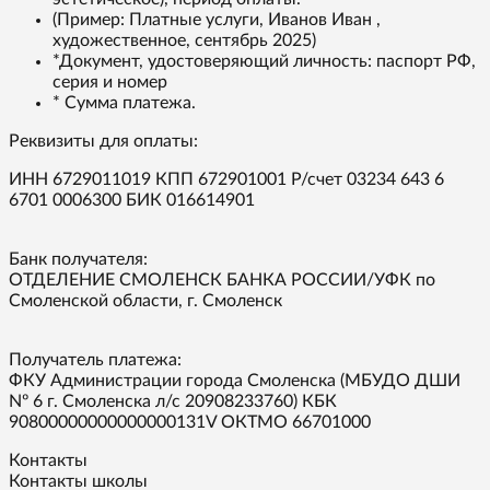
(Пример: Платные услуги, Иванов Иван ,
художественное, сентябрь 2025)
*Документ, удостоверяющий личность: паспорт РФ,
серия и номер
* Сумма платежа.
Реквизиты для оплаты:
ИНН 6729011019 КПП 672901001 Р/счет 03234 643 6
6701 0006300 БИК 016614901
Банк получателя:
ОТДЕЛЕНИЕ СМОЛЕНСК БАНКА РОССИИ/УФК по
Смоленской области, г. Смоленск
Получатель платежа:
ФКУ Администрации города Смоленска (МБУДО ДШИ
Nº 6 г. Смоленска л/с 20908233760) КБК
90800000000000000131V ОКТМО 66701000
Контакты
Контакты школы