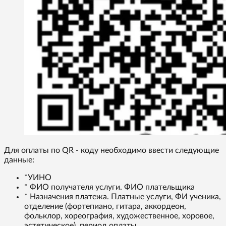
Для оплаты по QR - коду необходимо ввести следующие
данные:
*УИНО
* ФИО получателя услуги. ФИО плательщика
* Назначения платежа. Платные услуги, ФИ ученика,
отделение (фортепиано, гитара, аккордеон,
фольклор, хореография, художественное, хоровое,
эстетическое), период оплаты.