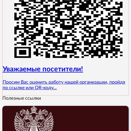
Уважаемые посетители!
Просим Вас оценить работу нашей организации, пройдя
по ссылке или QR-коду...
Полезные ссылки