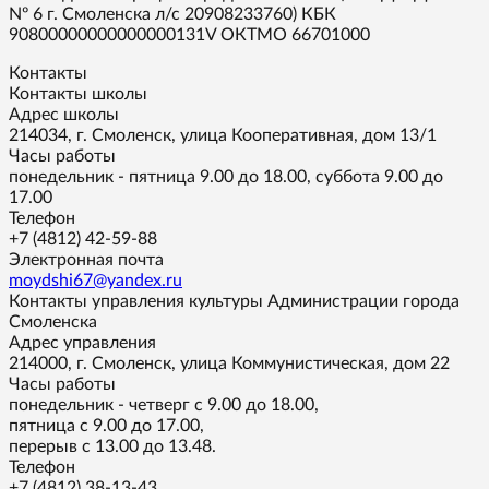
Nº 6 г. Смоленска л/с 20908233760) КБК
90800000000000000131V ОКТМО 66701000
Контакты
Контакты школы
Адрес школы
214034, г. Смоленск, улица Кооперативная, дом 13/1
Часы работы
понедельник - пятница 9.00 до 18.00, суббота 9.00 до
17.00
Телефон
+7 (4812) 42-59-88
Электронная почта
moydshi67@yandex.ru
Контакты управления культуры Администрации города
Смоленска
Адрес управления
214000, г. Смоленск, улица Коммунистическая, дом 22
Часы работы
понедельник - четверг с 9.00 до 18.00,
пятница с 9.00 до 17.00,
перерыв с 13.00 до 13.48.
Телефон
+7 (4812) 38-13-43