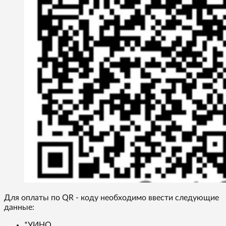
Для оплаты по QR - коду необходимо ввести следующие
данные:
*УИНО