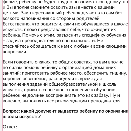
форме, ребенку не будет трудно позаниматься одному, но
и Вы вполне сможете освоить азы вместе с вашими
детьми. Заинтересованный ребенок делает это сам без
всякого напоминания со стороны родителей.
Естественно, что родители, сами не обучавшиеся в школе
искусств, плохо представляют себе, что ожидает их
ребенка. Помочь с этим, разъяснить специфику обучения
– задача преподавателя по специальности. Не
стесняйтесь обращаться к нам с любыми возникающими
вопросами.
Если говорить о каких-то общих советах, то вам вполне
по силам помочь ребенку с организацией домашних
занятий: приготовить рабочее место, обеспечить тишину,
хорошее освещение, распределить время для
выполнения заданий общеобразовательной и школы
искусств, привить серьезное отношение к обучению,
ребенок не должен воспринимать это как забаву. Ну и
конечно, выполнять все рекомендации преподавателя.
Вопрос: какой документ выдается ребенку по окончании
школы искусств?
Ответ: