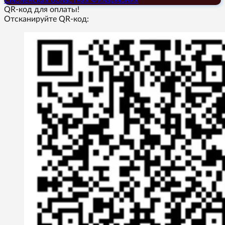
QR-код для оплаты!
Отсканируйте QR-код: