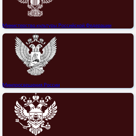
Министерство культуры Российской Федерации
Минпросвещения России