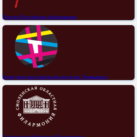
Портал Российское образование
Культурно-выставочный центр им. Тенишевых
Смоленская областная Филармония