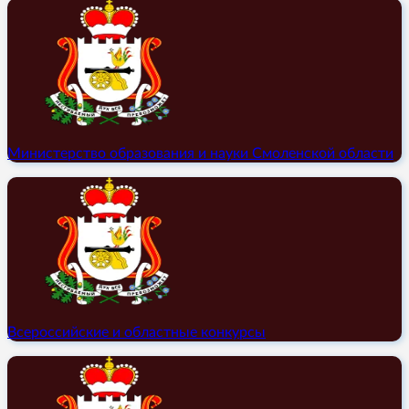
Министерство образования и науки Смоленской области
Всероссийские и областные конкурсы