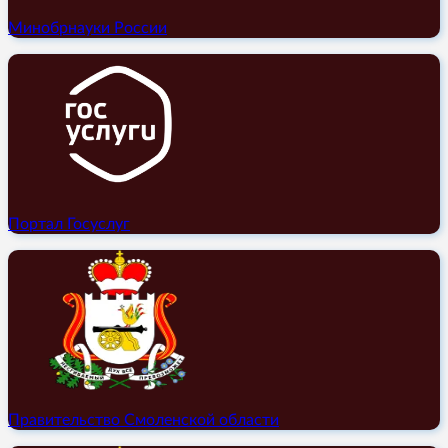
Минобрнауки России
Портал Госуслуг
Правительство Смоленской области