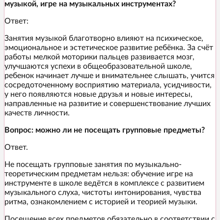
музыкой, игре на музыкальных инструментах?
Ответ:
Занятия музыкой благотворно влияют на психическое,
эмоциональное и эстетическое развитие ребёнка. За счёт
работы мелкой моторики пальцев развивается мозг,
улучшаются успехи в общеобразовательной школе,
ребенок начинает лучше и внимательнее слышать, учится
сосредоточенному восприятию материала, усидчивости,
у него появляются новые друзья и новые интересы,
направленные на развитие и совершенствование лучших
качеств личности.
Вопрос: можно ли не посещать групповые предметы?
Ответ.
Не посещать групповые занятия по музыкально-
теоретическим предметам нельзя: обучение игре на
инструменте в школе ведётся в комплексе с развитием
музыкального слуха, чистоты интонирования, чувства
ритма, ознакомлением с историей и теорией музыки.
Посещение всех предметов обязательно в соответствии с