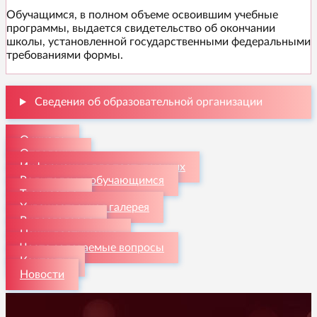
Обучащимся, в полном объеме освоившим учебные
программы, выдается свидетельство об окончании
школы, установленной государственными федеральными
требованиями формы.
Сведения об образовательной организации
О школе
Отделения
Информация для поступающих
Родителям и обучающимся
Творчество
Художественная галерея
Видеогалерея
Наши достижения
Часто задаваемые вопросы
Контакты
Новости