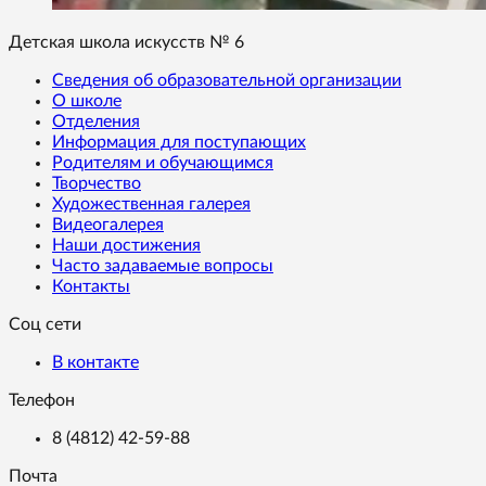
Детская школа искусств № 6
Сведения об образовательной организации
О школе
Отделения
Информация для поступающих
Родителям и обучающимся
Творчество
Художественная галерея
Видеогалерея
Наши достижения
Часто задаваемые вопросы
Контакты
Соц сети
В контакте
Телефон
8 (4812) 42-59-88
Почта