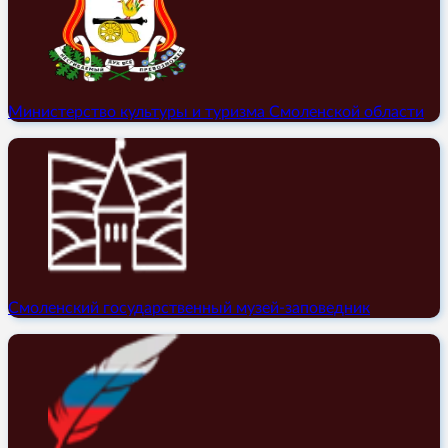
Министерство культуры и туризма Смоленской области
Смоленский государственный музей-заповедник