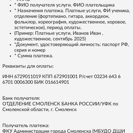
* ФИО получателя услуги. ФИО плательщика
* Назначения платежа. Платные услуги, ФИ ученика,
отделение (фортепиано, гитара, аккордеон,
фольклор, хореография, художественное, хоровое,
эстетическое), период оплаты.
(Пример: Платные услуги, Иванов Иван ,
художественное, сентябрь 2025)
*Документ, удостоверяющий личность: паспорт РФ,
серия и номер
* Сумма платежа.
Реквизиты для оплаты:
ИНН 6729011019 КПП 672901001 Р/счет 03234 643 6
6701 0006300 БИК 016614901
Банк получателя:
ОТДЕЛЕНИЕ СМОЛЕНСК БАНКА РОССИИ/УФК по
Смоленской области, г. Смоленск
Получатель платежа:
ФКУ Администрации города Смоленска (МБУДО ДШИ