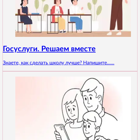
Госуслуги. Решаем вместе
Знаете, как сделать школу лучше? Напишите......