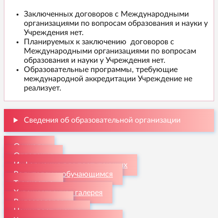
Заключенных договоров с Международными
организациями по вопросам образования и науки у
Учреждения нет.
Планируемых к заключению договоров с
Международными организациями по вопросам
образования и науки у Учреждения нет.
Образовательные программы, требующие
международной аккредитации Учреждение не
реализует.
Сведения об образовательной организации
О школе
Отделения
Информация для поступающих
Родителям и обучающимся
Творчество
Художественная галерея
Видеогалерея
Наши достижения