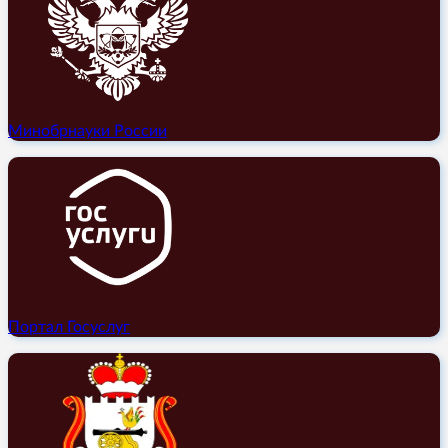
Минобрнауки России
Портал Госуслуг