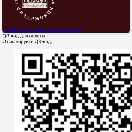
Смоленская областная Филармония
QR-код для оплаты!
Отсканируйте QR-код: