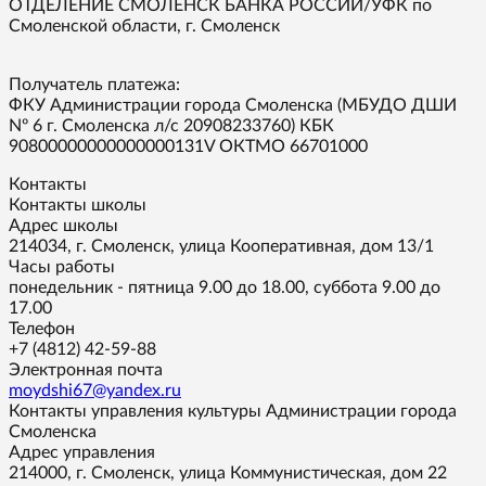
ОТДЕЛЕНИЕ СМОЛЕНСК БАНКА РОССИИ/УФК по
Смоленской области, г. Смоленск
Получатель платежа:
ФКУ Администрации города Смоленска (МБУДО ДШИ
Nº 6 г. Смоленска л/с 20908233760) КБК
90800000000000000131V ОКТМО 66701000
Контакты
Контакты школы
Адрес школы
214034, г. Смоленск, улица Кооперативная, дом 13/1
Часы работы
понедельник - пятница 9.00 до 18.00, суббота 9.00 до
17.00
Телефон
+7 (4812) 42-59-88
Электронная почта
moydshi67@yandex.ru
Контакты управления культуры Администрации города
Смоленска
Адрес управления
214000, г. Смоленск, улица Коммунистическая, дом 22