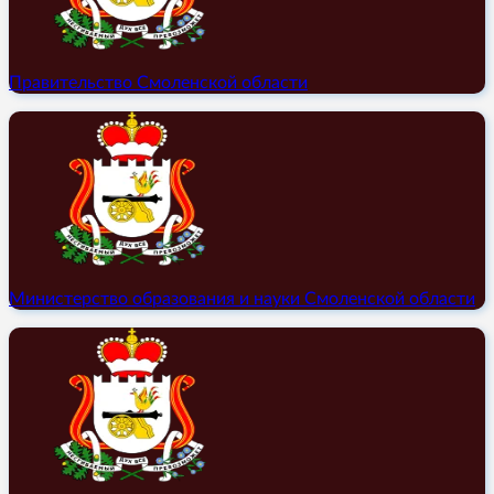
Правительство Смоленской области
Министерство образования и науки Смоленской области