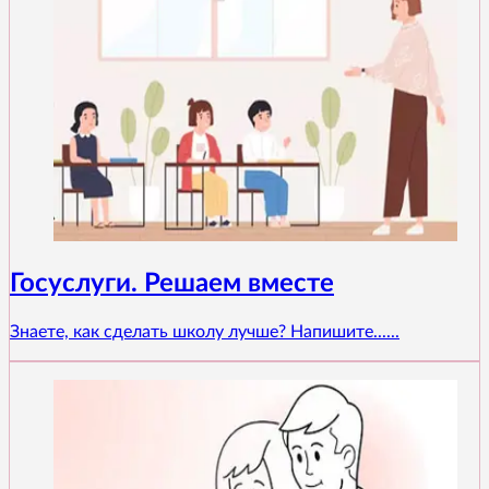
Госуслуги. Решаем вместе
Знаете, как сделать школу лучше? Напишите......