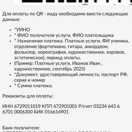
Для оплаты по QR - коду необходимо ввести следующие
данные:
*УИНО
* ФИО получателя услуги. ФИО плательщика
* Назначения платежа. Платные услуги, ФИ ученика,
отделение (фортепиано, гитара, аккордеон,
фольклор, хореография, художественное, хоровое,
эстетическое), период оплаты.
(Пример: Платные услуги, Иванов Иван ,
художественное, сентябрь 2025)
*Документ, удостоверяющий личность: паспорт РФ,
серия и номер
* Сумма платежа.
Реквизиты для оплаты:
ИНН 6729011019 КПП 672901001 Р/счет 03234 643 6
6701 0006300 БИК 016614901
Банк получателя: