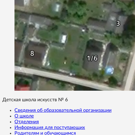
Детская школа искусств № 6
Сведения об образовательной организации
О школе
Отделения
Информация для поступающих
Родителям и обучающимся