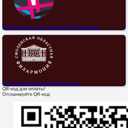
Культурно-выставочный центр им. Тенишевых
Смоленская областная Филармония
QR-код для оплаты!
Отсканируйте QR-код: