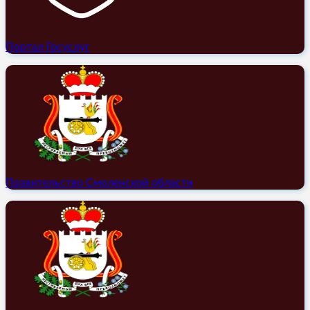
Портал Госуслуг
Правительство Смоленской области