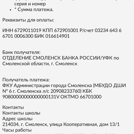
серия и номер
* Сумма платежа.
Реквизиты для оплаты:
ИНН 6729011019 КПП 672901001 Р/счет 03234 643 6
6701 0006300 БИК 016614901
Банк получателя:
ОТДЕЛЕНИЕ СМОЛЕНСК БАНКА РОССИИ/УФК по
Смоленской области, г. Смоленск
Получатель платежа:
ФКУ Администрации города Смоленска (МБУДО ДШИ
Nº 6 г. Смоленска л/с 20908233760) КБК
90800000000000000131V ОКТМО 66701000
Контакты
Контакты школы
Адрес школы
214034, г. Смоленск, улица Кооперативная, дом 13/1
Часы работы