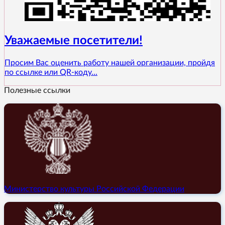
Уважаемые посетители!
Просим Вас оценить работу нашей организации, пройдя
по ссылке или QR-коду...
Полезные ссылки
Министерство культуры Российской Федерации