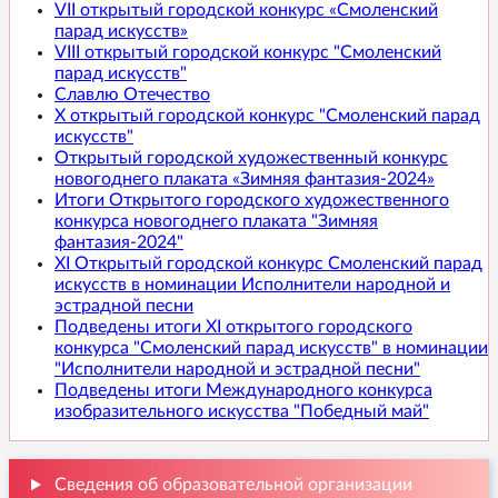
VII открытый городской конкурс «Смоленский
парад искусств»
VIII открытый городской конкурс "Смоленский
парад искусств"
Славлю Отечество
X открытый городской конкурс "Смоленский парад
искусств"
Открытый городской художественный конкурс
новогоднего плаката «Зимняя фантазия-2024»
Итоги Открытого городского художественного
конкурса новогоднего плаката "Зимняя
фантазия-2024"
XI Открытый городской конкурс Смоленский парад
искусств в номинации Исполнители народной и
эстрадной песни
Подведены итоги XI открытого городского
конкурса "Смоленский парад искусств" в номинации
"Исполнители народной и эстрадной песни"
Подведены итоги Международного конкурса
изобразительного искусства "Победный май"
Сведения об образовательной организации