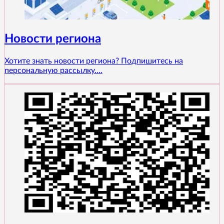
Новости региона
Хотите знать новости региона? Подпишитесь на
персональную рассылку....