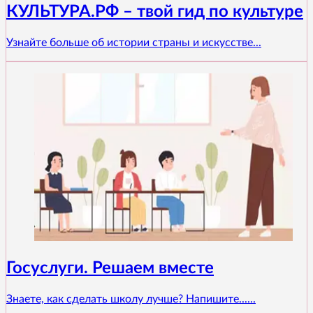
КУЛЬТУРА.РФ – твой гид по культуре
Узнайте больше об истории страны и искусстве...
Госуслуги. Решаем вместе
Знаете, как сделать школу лучше? Напишите......