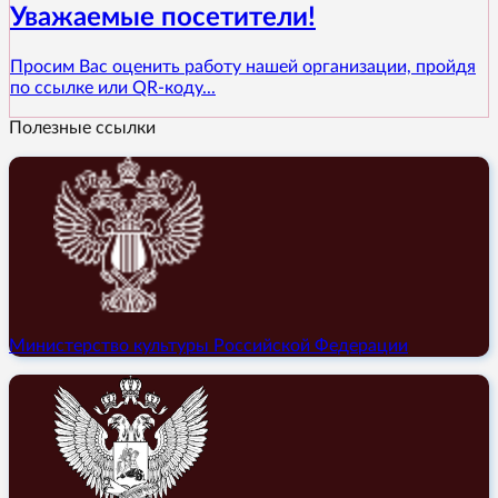
Уважаемые посетители!
Просим Вас оценить работу нашей организации, пройдя
по ссылке или QR-коду...
Полезные ссылки
Министерство культуры Российской Федерации