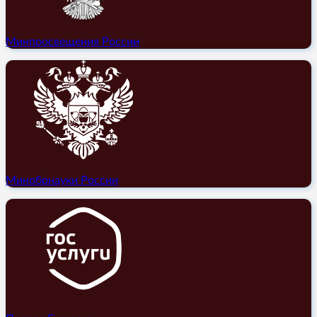
Минпросвещения России
Минобрнауки России