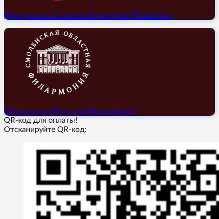
Культурно-выставочный центр им. Тенишевых
Смоленская областная Филармония
QR-код для оплаты!
Отсканируйте QR-код: