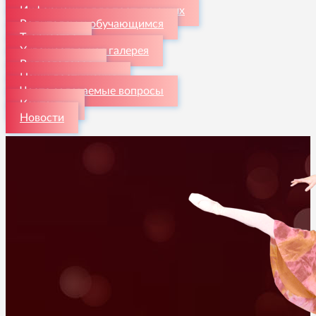
Информация для поступающих
Родителям и обучающимся
Творчество
Художественная галерея
Видеогалерея
Наши достижения
Часто задаваемые вопросы
Контакты
Новости