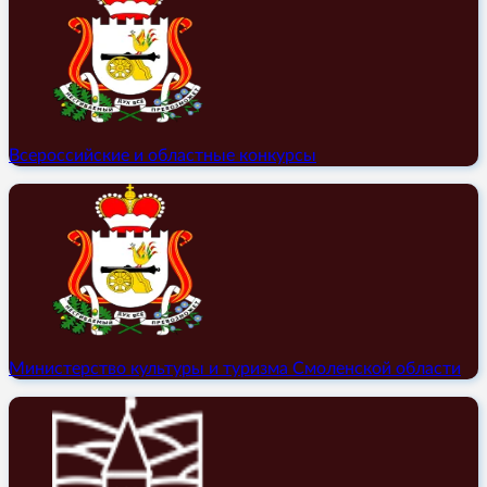
Всероссийские и областные конкурсы
Министерство культуры и туризма Смоленской области