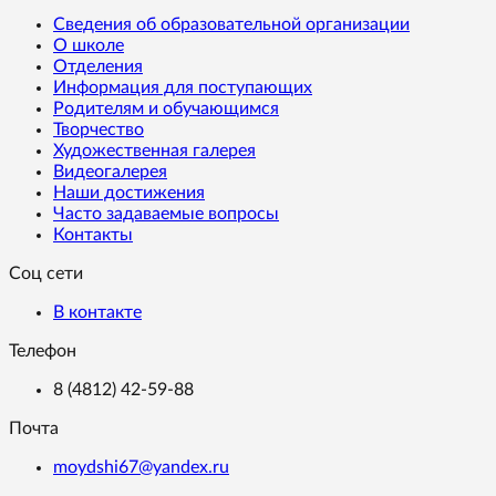
Сведения об образовательной организации
О школе
Отделения
Информация для поступающих
Родителям и обучающимся
Творчество
Художественная галерея
Видеогалерея
Наши достижения
Часто задаваемые вопросы
Контакты
Соц сети
В контакте
Телефон
8 (4812) 42-59-88
Почта
moydshi67@yandex.ru