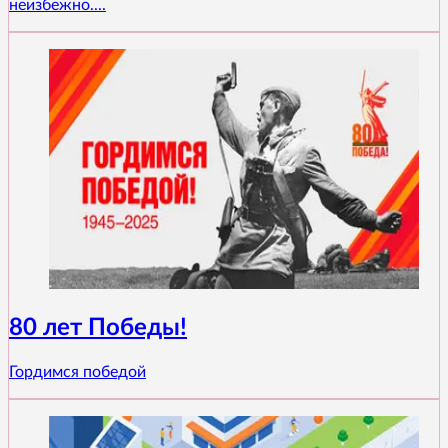
неизбежно....
80 лет Победы!
Гордимся победой