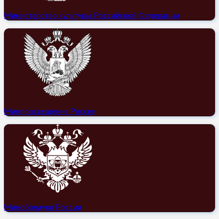
Министерство культуры Российской Федерации
Минпросвещения России
Минобрнауки России