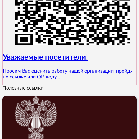
Уважаемые посетители!
Просим Вас оценить работу нашей организации, пройдя
по ссылке или QR-коду...
Полезные ссылки