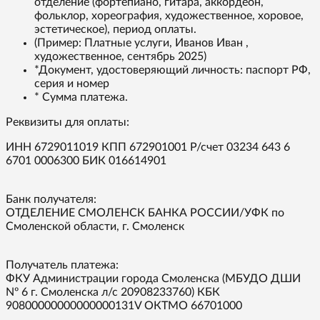
отделение (фортепиано, гитара, аккордеон,
фольклор, хореография, художественное, хоровое,
эстетическое), период оплаты.
(Пример: Платные услуги, Иванов Иван ,
художественное, сентябрь 2025)
*Документ, удостоверяющий личность: паспорт РФ,
серия и номер
* Сумма платежа.
Реквизиты для оплаты:
ИНН 6729011019 КПП 672901001 Р/счет 03234 643 6
6701 0006300 БИК 016614901
Банк получателя:
ОТДЕЛЕНИЕ СМОЛЕНСК БАНКА РОССИИ/УФК по
Смоленской области, г. Смоленск
Получатель платежа:
ФКУ Администрации города Смоленска (МБУДО ДШИ
Nº 6 г. Смоленска л/с 20908233760) КБК
90800000000000000131V ОКТМО 66701000