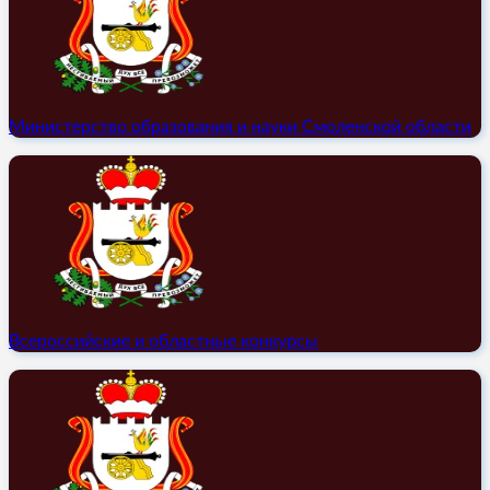
Министерство образования и науки Смоленской области
Всероссийские и областные конкурсы