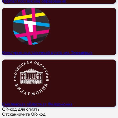
Портал Российское образование
Культурно-выставочный центр им. Тенишевых
Смоленская областная Филармония
QR-код для оплаты!
Отсканируйте QR-код: