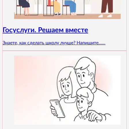
Госуслуги. Решаем вместе
Знаете, как сделать школу лучше? Напишите......