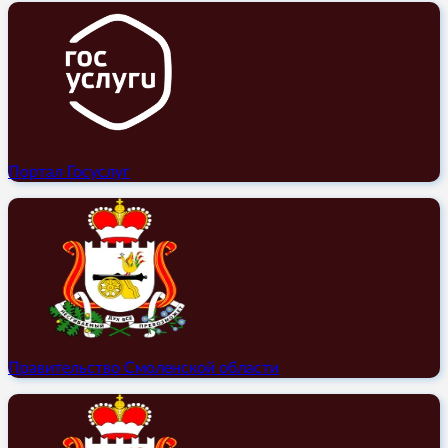
Портал Госуслуг
Правительство Смоленской области