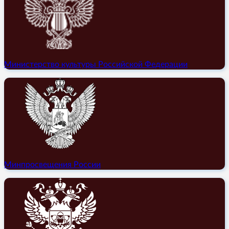
Министерство культуры Российской Федерации
Минпросвещения России