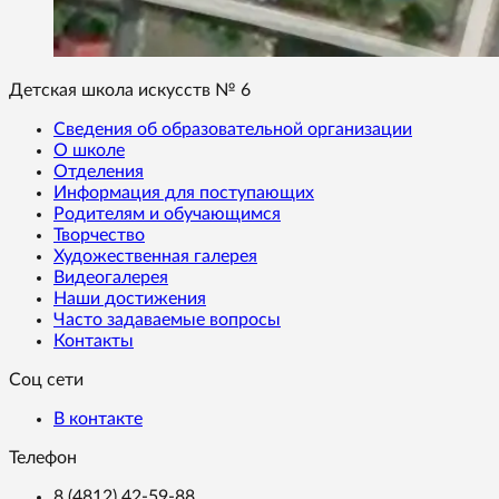
Детская школа искусств № 6
Сведения об образовательной организации
О школе
Отделения
Информация для поступающих
Родителям и обучающимся
Творчество
Художественная галерея
Видеогалерея
Наши достижения
Часто задаваемые вопросы
Контакты
Соц сети
В контакте
Телефон
8 (4812) 42-59-88