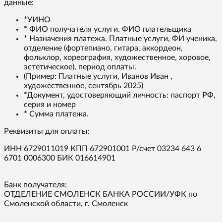
данные:
*УИНО
* ФИО получателя услуги. ФИО плательщика
* Назначения платежа. Платные услуги, ФИ ученика,
отделение (фортепиано, гитара, аккордеон,
фольклор, хореография, художественное, хоровое,
эстетическое), период оплаты.
(Пример: Платные услуги, Иванов Иван ,
художественное, сентябрь 2025)
*Документ, удостоверяющий личность: паспорт РФ,
серия и номер
* Сумма платежа.
Реквизиты для оплаты:
ИНН 6729011019 КПП 672901001 Р/счет 03234 643 6
6701 0006300 БИК 016614901
Банк получателя:
ОТДЕЛЕНИЕ СМОЛЕНСК БАНКА РОССИИ/УФК по
Смоленской области, г. Смоленск