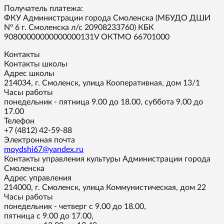
Получатель платежа:
ФКУ Администрации города Смоленска (МБУДО ДШИ
Nº 6 г. Смоленска л/с 20908233760) КБК
90800000000000000131V ОКТМО 66701000
Контакты
Контакты школы
Адрес школы
214034, г. Смоленск, улица Кооперативная, дом 13/1
Часы работы
понедельник - пятница 9.00 до 18.00, суббота 9.00 до
17.00
Телефон
+7 (4812) 42-59-88
Электронная почта
moydshi67@yandex.ru
Контакты управления культуры Администрации города
Смоленска
Адрес управления
214000, г. Смоленск, улица Коммунистическая, дом 22
Часы работы
понедельник - четверг с 9.00 до 18.00,
пятница с 9.00 до 17.00,