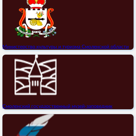
Министерство культуры и туризма Смоленской области
Смоленский государственный музей-заповедник