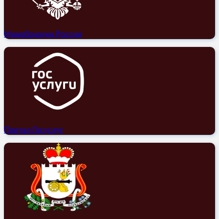
Минобрнауки России
Портал Госуслуг