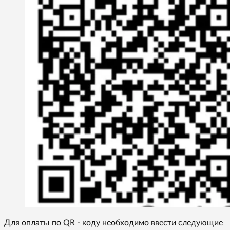
Для оплаты по QR - коду необходимо ввести следующие