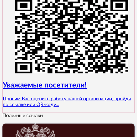
Уважаемые посетители!
Просим Вас оценить работу нашей организации, пройдя
по ссылке или QR-коду...
Полезные ссылки