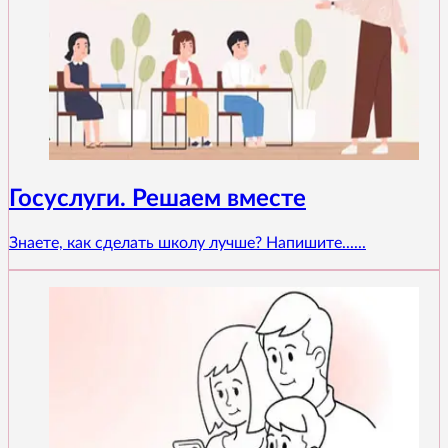
Госуслуги. Решаем вместе
Знаете, как сделать школу лучше? Напишите......