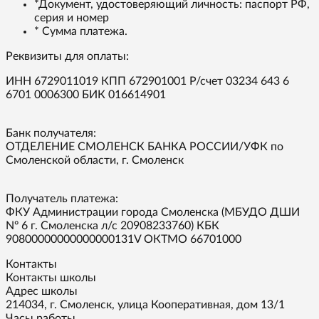
*Документ, удостоверяющий личность: паспорт РФ,
серия и номер
* Сумма платежа.
Реквизиты для оплаты:
ИНН 6729011019 КПП 672901001 Р/счет 03234 643 6
6701 0006300 БИК 016614901
Банк получателя:
ОТДЕЛЕНИЕ СМОЛЕНСК БАНКА РОССИИ/УФК по
Смоленской области, г. Смоленск
Получатель платежа:
ФКУ Администрации города Смоленска (МБУДО ДШИ
Nº 6 г. Смоленска л/с 20908233760) КБК
90800000000000000131V ОКТМО 66701000
Контакты
Контакты школы
Адрес школы
214034, г. Смоленск, улица Кооперативная, дом 13/1
Часы работы