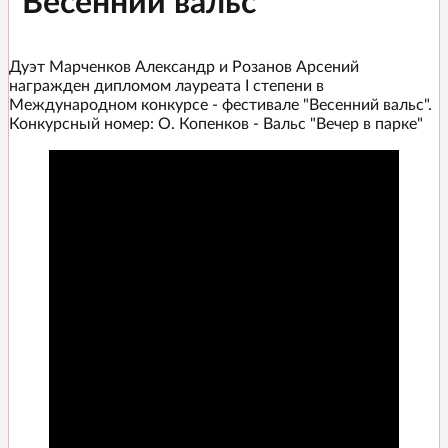
"Весенний вальс"
Дуэт Марченков Александр и Розанов Арсений
награжден дипломом лауреата I степени в
Международном конкурсе - фестивале "Весенний вальс".
Конкурсный номер: О. Копенков - Вальс "Вечер в парке"