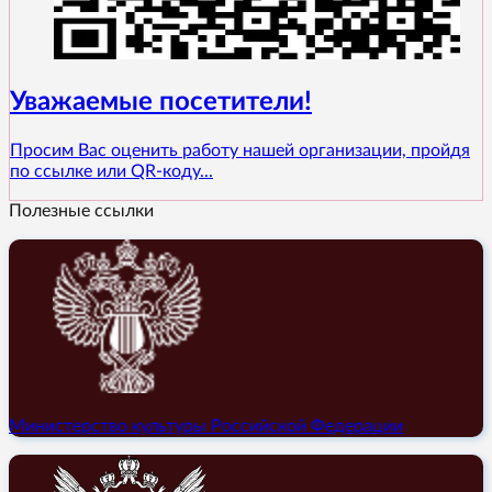
Уважаемые посетители!
Просим Вас оценить работу нашей организации, пройдя
по ссылке или QR-коду...
Полезные ссылки
Министерство культуры Российской Федерации