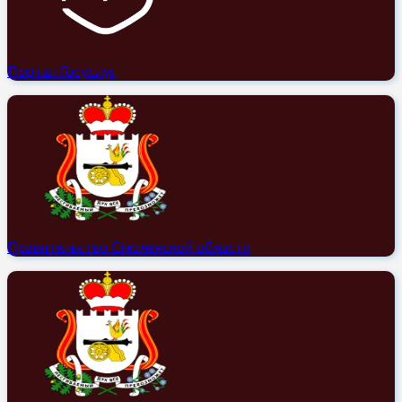
Портал Госуслуг
Правительство Смоленской области