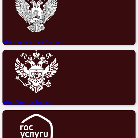
Минпросвещения России
Минобрнауки России