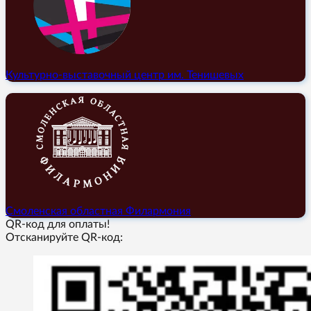
Культурно-выставочный центр им. Тенишевых
Смоленская областная Филармония
QR-код для оплаты!
Отсканируйте QR-код: