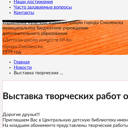
Наши достижения
Часто задаваемые вопросы
Контакты
Управление культуры Администрации города Смоленска
муниципальное бюджетное учреждение
дополнительного образования
«Детская школа искусств № 6»
города Смоленска
1979 год
Главная
Новости
Выставка творческих ...
Выставка творческих работ 
Дорогие друзья!!!
Приглашаем Вас в Центральную детскую библиотеку имени 
На младшем абонементе представлены творческие работы