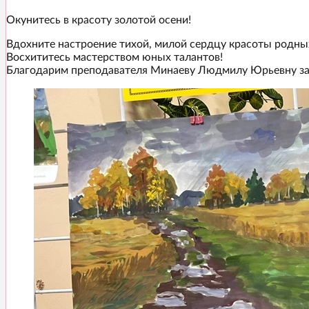
Окунитесь в красоту золотой осени!
Вдохните настроение тихой, милой сердцу красоты родны
Восхититесь мастерством юных талантов!
Благодарим преподавателя Минаеву Людмилу Юрьевну за