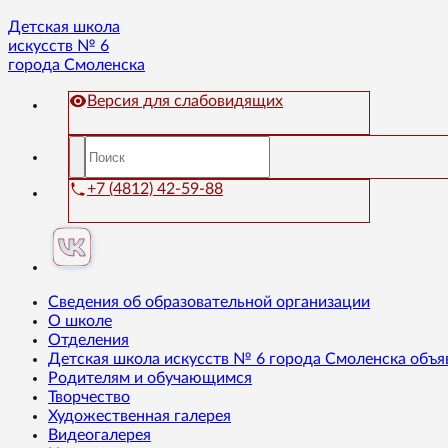
Детская школа
искусств № 6
города Смоленска
Версия для слабовидящих
+7 (4812) 42-59-88
Сведения об образовательной организации
О школе
Отделения
Детская школа искусств № 6 города Смоленска объя
Родителям и обучающимся
Творчество
Художественная галерея
Видеогалерея