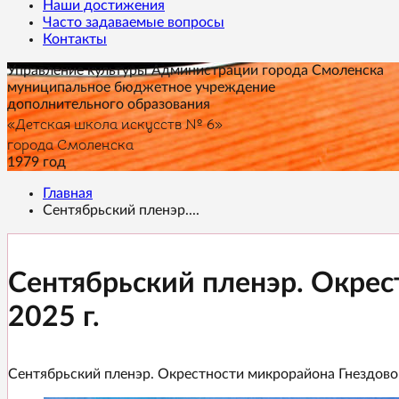
Наши достижения
Часто задаваемые вопросы
Контакты
Управление культуры Администрации города Смоленска
муниципальное бюджетное учреждение
дополнительного образования
«Детская школа искусств № 6»
города Смоленска
1979 год
Главная
Сентябрьский пленэр....
Сентябрьский пленэр. Окрес
2025 г.
Сентябрьский пленэр. Окрестности микрорайона Гнездово