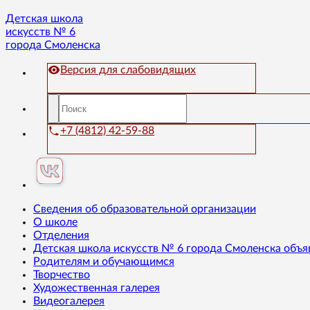
Детская школа
искусств № 6
города Смоленска
Версия для слабовидящих
+7 (4812) 42-59-88
Сведения об образовательной организации
О школе
Отделения
Детская школа искусств № 6 города Смоленска объя
Родителям и обучающимся
Творчество
Художественная галерея
Видеогалерея