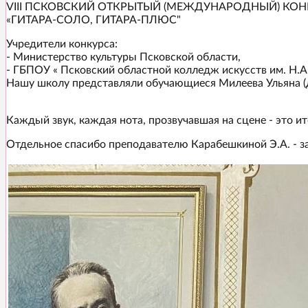
VIII ПСКОВСКИЙ ОТКРЫТЫЙ (МЕЖДУНАРОДНЫЙ) КОН
«ГИТАРА-СОЛО, ГИТАРА-ПЛЮС"
Учредители конкурса:
- Министерство культуры Псковской области,
- ГБПОУ « Псковский областной колледж искусств им. Н.А
Нашу школу представляли обучающиеся Милеева Ульяна (ди
Каждый звук, каждая нота, прозвучавшая на сцене - это ит
Отдельное спасибо преподавателю Карабешкиной Э.А. - за