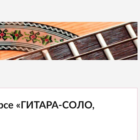
урсе «ГИТАРА-СОЛО,