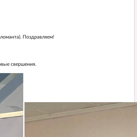
ломанта). Поздравляем!
овые свершения.