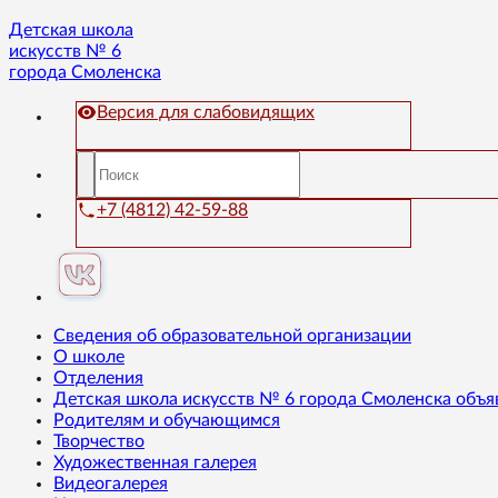
Детская школа
искусств № 6
города Смоленска
Версия для слабовидящих
+7 (4812) 42-59-88
Сведения об образовательной организации
О школе
Отделения
Детская школа искусств № 6 города Смоленска объя
Родителям и обучающимся
Творчество
Художественная галерея
Видеогалерея