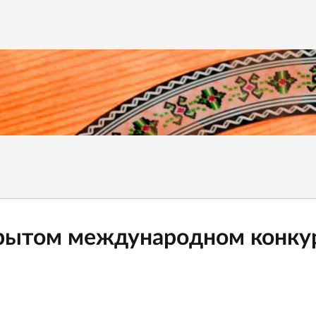
открытом международном конк