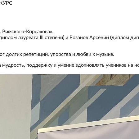
КУРС
. Римского-Корсакова».
плом лауреата III степени) и Розанов Арсений (диплом дип
ог долгих репетиций, упорства и любви к музыке.
 мудрость, поддержку и умение вдохновлять учеников на н