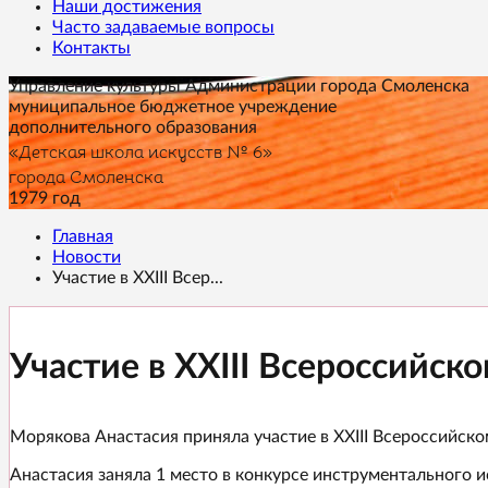
Наши достижения
Часто задаваемые вопросы
Контакты
Управление культуры Администрации города Смоленска
муниципальное бюджетное учреждение
дополнительного образования
«Детская школа искусств № 6»
города Смоленска
1979 год
Главная
Новости
Участие в XXIII Всер...
Участие в XXIII Всероссийс
Морякова Анастасия приняла участие в XXIII Всероссийск
Анастасия заняла 1 место в конкурсе инструментального 