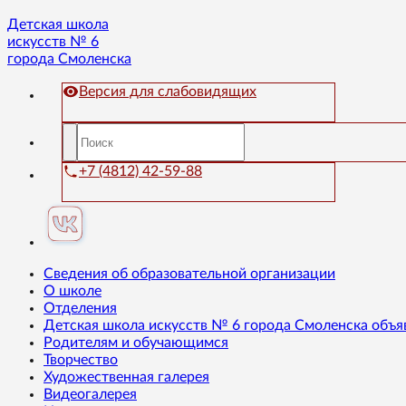
Детская школа
искусств № 6
города Смоленска
Версия для слабовидящих
+7 (4812) 42-59-88
Сведения об образовательной организации
О школе
Отделения
Детская школа искусств № 6 города Смоленска объя
Родителям и обучающимся
Творчество
Художественная галерея
Видеогалерея