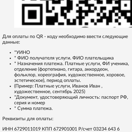
Для оплаты по QR - коду необходимо ввести следующие
данные:
*УИНО
* ФИО получателя услуги. ФИО плательщика
* Назначения платежа. Платные услуги, ФИ ученика,
отделение (фортепиано, гитара, аккордеон,
фольклор, хореография, художественное, хоровое,
эстетическое), период оплаты.
(Пример: Платные услуги, Иванов Иван ,
художественное, сентябрь 2025)
*Документ, удостоверяющий личность: паспорт РФ,
серия и номер
* Сумма платежа.
Реквизиты для оплаты:
ИНН 6729011019 КПП 672901001 Р/счет 03234 643 6