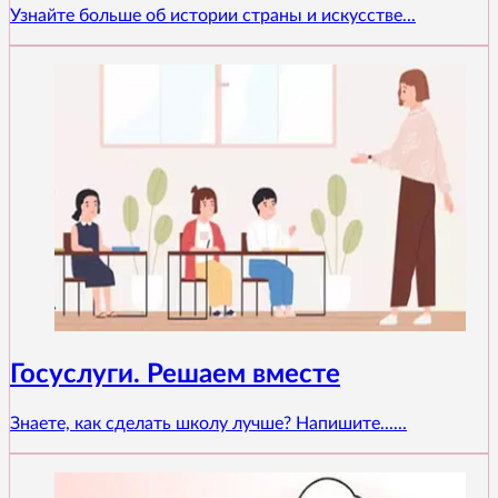
Узнайте больше об истории страны и искусстве...
Госуслуги. Решаем вместе
Знаете, как сделать школу лучше? Напишите......