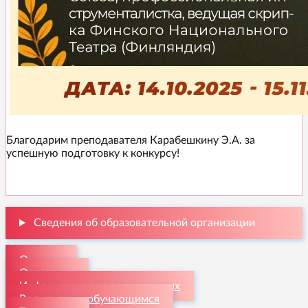
Благодарим преподавателя Карабешкину Э.А. за
успешную подготовку к конкурсу!
Сведения об образовательной организации
О школе
Отделения
Информация для поступающих
Родителям и обучающимся