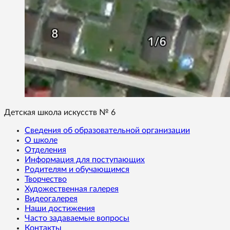
Детская школа искусств № 6
Сведения об образовательной организации
О школе
Отделения
Информация для поступающих
Родителям и обучающимся
Творчество
Художественная галерея
Видеогалерея
Наши достижения
Часто задаваемые вопросы
Контакты