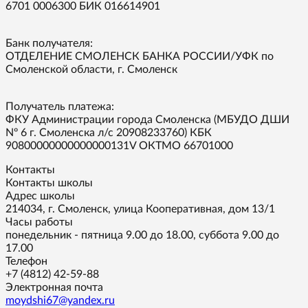
6701 0006300 БИК 016614901
Банк получателя:
ОТДЕЛЕНИЕ СМОЛЕНСК БАНКА РОССИИ/УФК по
Смоленской области, г. Смоленск
Получатель платежа:
ФКУ Администрации города Смоленска (МБУДО ДШИ
Nº 6 г. Смоленска л/с 20908233760) КБК
90800000000000000131V ОКТМО 66701000
Контакты
Контакты школы
Адрес школы
214034, г. Смоленск, улица Кооперативная, дом 13/1
Часы работы
понедельник - пятница 9.00 до 18.00, суббота 9.00 до
17.00
Телефон
+7 (4812) 42-59-88
Электронная почта
moydshi67@yandex.ru