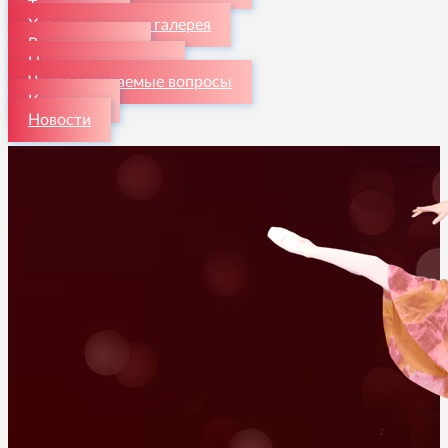
Творчество
Художественная галерея
Видеогалерея
Наши достижения
Часто задаваемые вопросы
Контакты
Новости