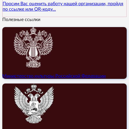
Просим Вас оценить работу нашей организации, пройдя
по ссылке или QR-коду...
Полезные ссылки
Министерство культуры Российской Федерации