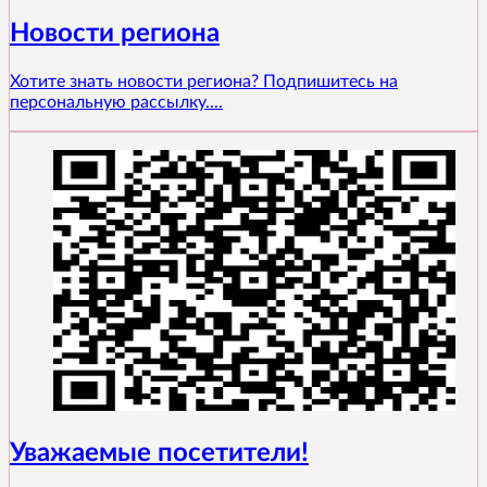
Новости региона
Хотите знать новости региона? Подпишитесь на
персональную рассылку....
Уважаемые посетители!