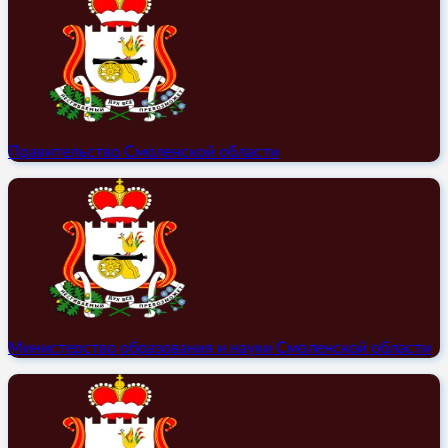
Правительство Смоленской области
Министерство образования и науки Смоленской области