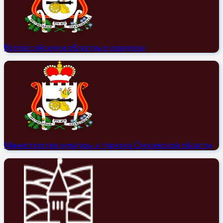
Всероссийские и областные конкурсы
Министерство культуры и туризма Смоленской области