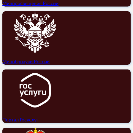
Минпросвещения России
Минобрнауки России
Портал Госуслуг