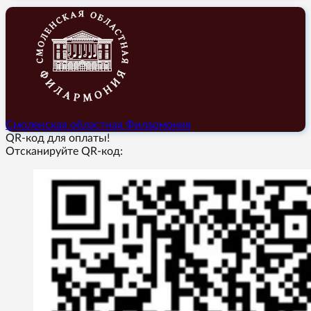
Смоленская областная Филармония
QR-код для оплаты!
Отсканируйте QR-код: