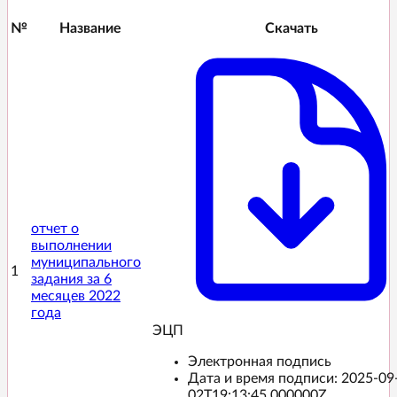
№
Название
Скачать
отчет о
выполнении
муниципального
1
задания за 6
месяцев 2022
года
ЭЦП️
Электронная подпись
Дата и время подписи:
2025-09
02T19:13:45.000000Z