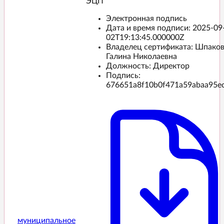
ЭЦП️
Электронная подпись
Дата и время подписи:
2025-09
02T19:13:45.000000Z
Владелец сертификата: Шпако
Галина Николаевна
Должность: Директор
Подпись:
676651a8f10b0f471a59abaa95e
муниципальное