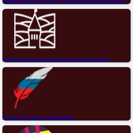
Министерство культуры и туризма Смоленской области
Смоленский государственный музей-заповедник
Портал Российское образование