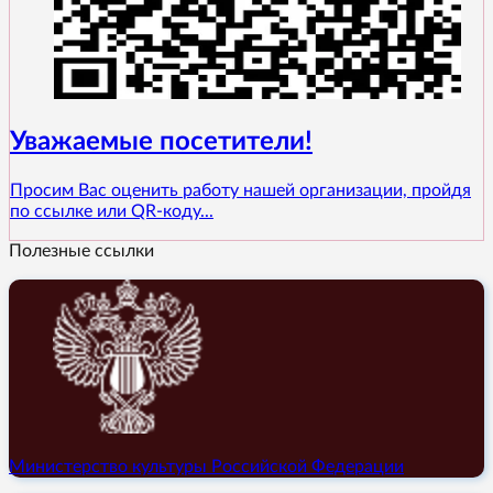
Уважаемые посетители!
Просим Вас оценить работу нашей организации, пройдя
по ссылке или QR-коду...
Полезные ссылки
Министерство культуры Российской Федерации