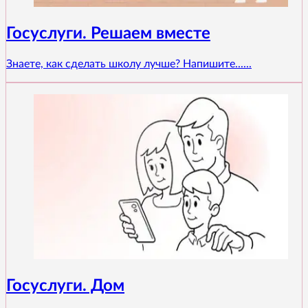
Госуслуги. Решаем вместе
Знаете, как сделать школу лучше? Напишите......
Госуслуги. Дом