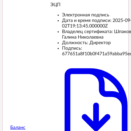
ЭЦП️
Электронная подпись
Дата и время подписи:
2025-09
02T19:13:45.000000Z
Владелец сертификата: Шпако
Галина Николаевна
Должность: Директор
Подпись:
677651a8f10b0f471a59abba95e
Баланс