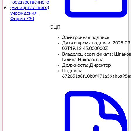
государственного
9
(муниципального)
учреждения.
Форма 730
ЭЦП️
Электронная подпись
Дата и время подписи:
2025-09
02T19:13:45.000000Z
Владелец сертификата: Шпако
Галина Николаевна
Должность: Директор
Подпись:
672651a8f10b0f471a59ab6a95e