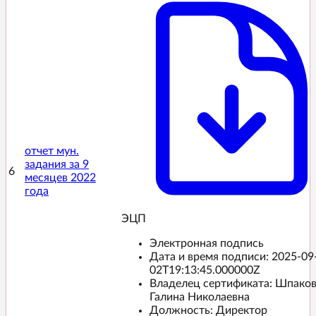
отчет мун.
задания за 9
6
месяцев 2022
года
ЭЦП️
Электронная подпись
Дата и время подписи:
2025-09
02T19:13:45.000000Z
Владелец сертификата: Шпако
Галина Николаевна
Должность: Директор