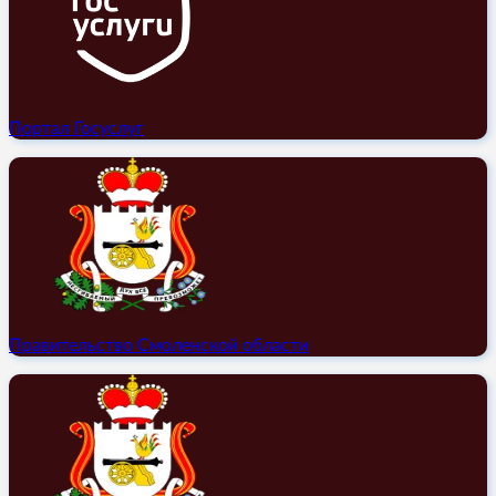
Портал Госуслуг
Правительство Смоленской области