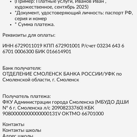
(Пример: Платные услуги, Иванов Иван ,
художественное, сентябрь 2025)
*Документ, удостоверяющий личность: паспорт РФ,
серия и номер
* Сумма платежа.
Реквизиты для оплаты:
ИНН 6729011019 КПП 672901001 Р/счет 03234 643 6
6701 0006300 БИК 016614901
Банк получателя:
ОТДЕЛЕНИЕ СМОЛЕНСК БАНКА РОССИИ/УФК по
Смоленской области, г. Смоленск
Получатель платежа:
ФКУ Администрации города Смоленска (МБУДО ДШИ
Nº 6 г. Смоленска л/с 20908233760) КБК
90800000000000000131V ОКТМО 66701000
Контакты
Контакты школы
Адрес школы