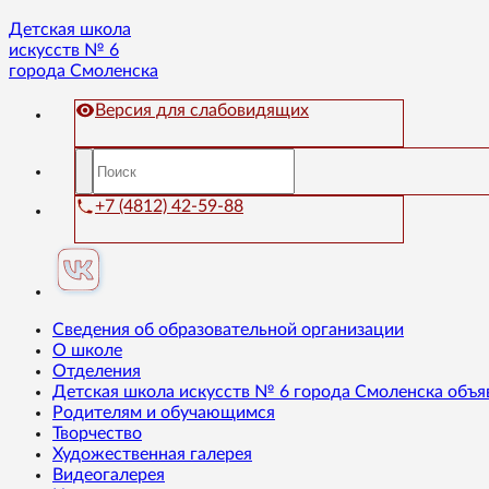
Детская школа
искусств № 6
города Смоленска
Версия для слабовидящих
+7 (4812) 42-59-88
Сведения об образовательной организации
О школе
Отделения
Детская школа искусств № 6 города Смоленска объя
Родителям и обучающимся
Творчество
Художественная галерея
Видеогалерея