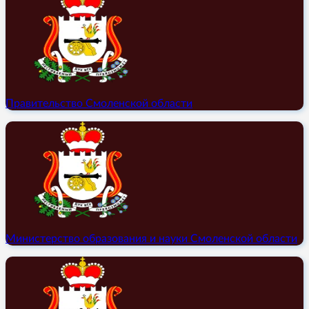
Правительство Смоленской области
Министерство образования и науки Смоленской области