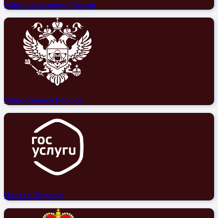
Минпросвещения России
Минобрнауки России
Портал Госуслуг