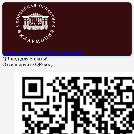
Смоленская областная Филармония
QR-код для оплаты!
Отсканируйте QR-код: