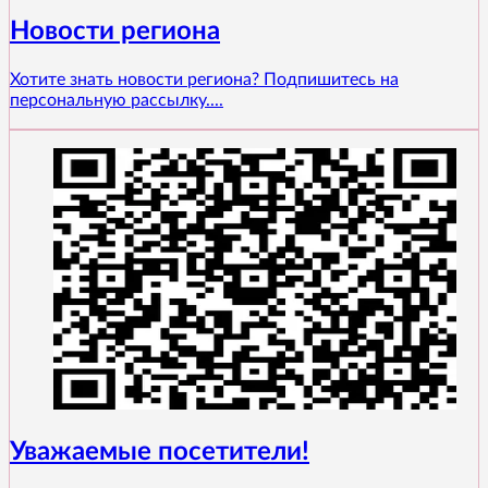
Новости региона
Хотите знать новости региона? Подпишитесь на
персональную рассылку....
Уважаемые посетители!