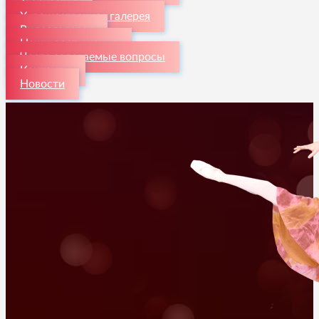
Творчество
Художественная галерея
Видеогалерея
Наши достижения
Часто задаваемые вопросы
Контакты
Новости