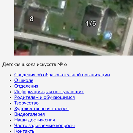
Детская школа искусств № 6
Сведения об образовательной организации
О школе
Отделения
Информация для поступающих
Родителям и обучающимся
Творчество
Художественная галерея
Видеогалерея
Наши достижения
Часто задаваемые вопросы
Контакты