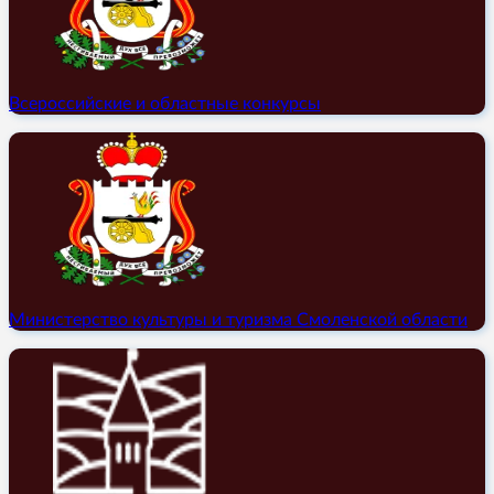
Всероссийские и областные конкурсы
Министерство культуры и туризма Смоленской области