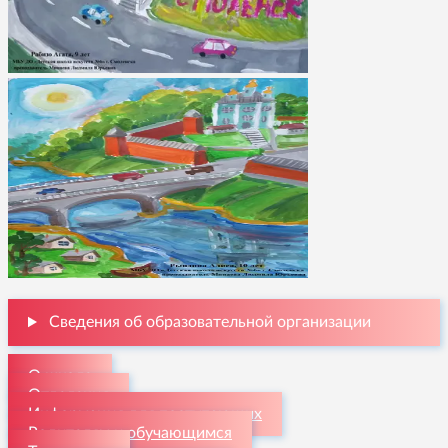
Сведения об образовательной организации
О школе
Отделения
Информация для поступающих
Родителям и обучающимся