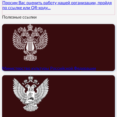
Просим Вас оценить работу нашей организации, пройдя
по ссылке или QR-коду...
Полезные ссылки
Министерство культуры Российской Федерации