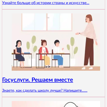
Узнайте больше об истории страны и искусстве...
Госуслуги. Решаем вместе
Знаете, как сделать школу лучше? Напишите......