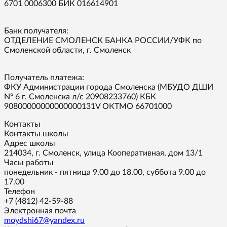
6701 0006300 БИК 016614901
Банк получателя:
ОТДЕЛЕНИЕ СМОЛЕНСК БАНКА РОССИИ/УФК по
Смоленской области, г. Смоленск
Получатель платежа:
ФКУ Администрации города Смоленска (МБУДО ДШИ
Nº 6 г. Смоленска л/с 20908233760) КБК
90800000000000000131V ОКТМО 66701000
Контакты
Контакты школы
Адрес школы
214034, г. Смоленск, улица Кооперативная, дом 13/1
Часы работы
понедельник - пятница 9.00 до 18.00, суббота 9.00 до
17.00
Телефон
+7 (4812) 42-59-88
Электронная почта
moydshi67@yandex.ru