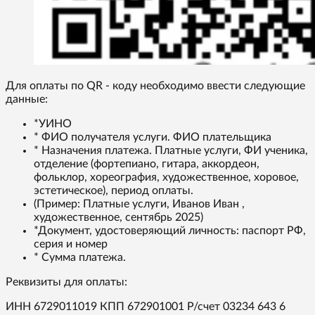
Для оплаты по QR - коду необходимо ввести следующие
данные:
*УИНО
* ФИО получателя услуги. ФИО плательщика
* Назначения платежа. Платные услуги, ФИ ученика,
отделение (фортепиано, гитара, аккордеон,
фольклор, хореография, художественное, хоровое,
эстетическое), период оплаты.
(Пример: Платные услуги, Иванов Иван ,
художественное, сентябрь 2025)
*Документ, удостоверяющий личность: паспорт РФ,
серия и номер
* Сумма платежа.
Реквизиты для оплаты:
ИНН 6729011019 КПП 672901001 Р/счет 03234 643 6