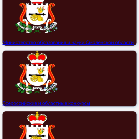
Министерство образования и науки Смоленской области
Всероссийские и областные конкурсы