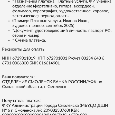
* Назначения платежа. Платные услуги, ФИ ученика,
отделение (фортепиано, гитара, аккордеон,
фольклор, хореография, художественное, хоровое,
эстетическое), период оплаты.
(Пример: Платные услуги, Иванов Иван ,
художественное, сентябрь 2025)
*Документ, удостоверяющий личность: паспорт РФ,
серия и номер
* Сумма платежа.
Реквизиты для оплаты:
ИНН 6729011019 КПП 672901001 Р/счет 03234 643 6
6701 0006300 БИК 016614901
Банк получателя:
ОТДЕЛЕНИЕ СМОЛЕНСК БАНКА РОССИИ/УФК по
Смоленской области, г. Смоленск
Получатель платежа:
ФКУ Администрации города Смоленска (МБУДО ДШИ
Nº 6 г. Смоленска л/с 20908233760) КБК