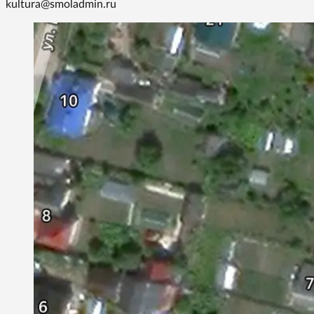
kultura@smoladmin.ru