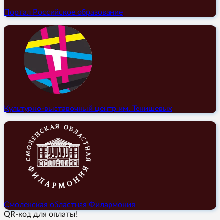
Портал Российское образование
Культурно-выставочный центр им. Тенишевых
Смоленская областная Филармония
QR-код для оплаты!