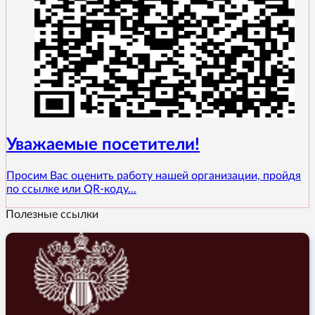
Уважаемые посетители!
Просим Вас оценить работу нашей организации, пройдя
по ссылке или QR-коду...
Полезные ссылки