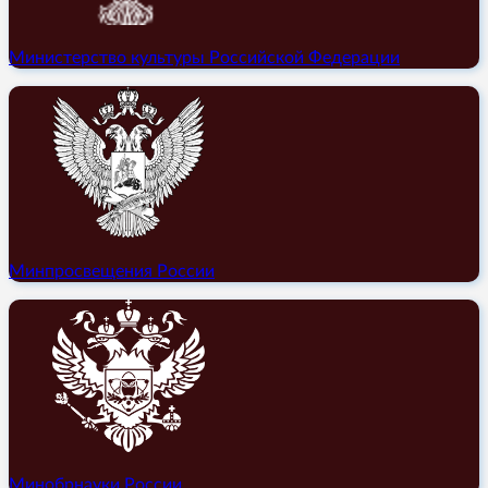
Министерство культуры Российской Федерации
Минпросвещения России
Минобрнауки России