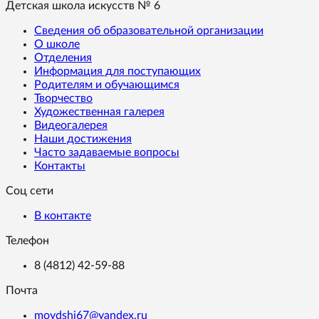
Детская школа искусств № 6
Сведения об образовательной организации
О школе
Отделения
Информация для поступающих
Родителям и обучающимся
Творчество
Художественная галерея
Видеогалерея
Наши достижения
Часто задаваемые вопросы
Контакты
Соц сети
В контакте
Телефон
8 (4812) 42-59-88
Почта
moydshi67@yandex.ru