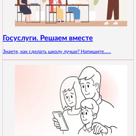
Госуслуги. Решаем вместе
Знаете, как сделать школу лучше? Напишите......