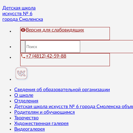
Детская школа
искусств № 6
города Смоленска
Версия для слабовидящих
+7 (4812) 42-59-88
Сведения об образовательной организации
О школе
Отделения
Детская школа искусств № 6 города Смоленска объя
Родителям и обучающимся
Творчество
Художественная галерея
Видеогалерея