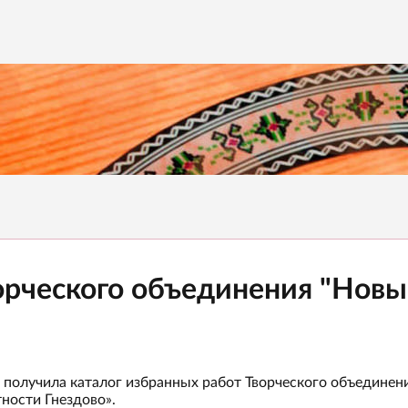
орческого объединения "Нов
получила каталог избранных работ Творческого объединени
ности Гнездово».