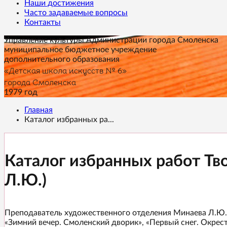
Наши достижения
Часто задаваемые вопросы
Контакты
Управление культуры Администрации города Смоленска
муниципальное бюджетное учреждение
дополнительного образования
«Детская школа искусств № 6»
города Смоленска
1979 год
Главная
Каталог избранных ра...
Каталог избранных работ Тв
Л.Ю.)
Преподаватель художественного отделения Минаева Л.Ю. 
«Зимний вечер. Смоленский дворик», «Первый снег. Окрест