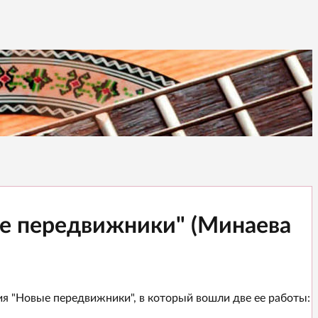
ые передвижники" (Минаева
я "Новые передвижники", в который вошли две ее работы: