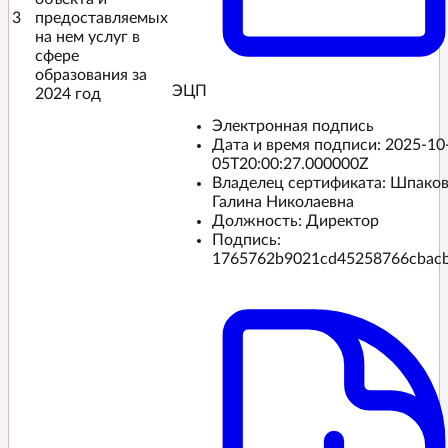
3
предоставляемых
на нем услуг в
сфере
образования за
ЭЦП️
2024 год
Электронная подпись
Дата и время подписи:
2025-10
05T20:00:27.000000Z
Владелец сертификата: Шпако
Галина Николаевна
Должность: Директор
Подпись:
1765762b9021cd45258766cbac