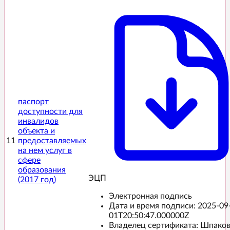
паспорт
доступности для
инвалидов
объекта и
11
предоставляемых
на нем услуг в
сфере
образования
ЭЦП️
(2017 год)
Электронная подпись
Дата и время подписи:
2025-09
01T20:50:47.000000Z
Владелец сертификата: Шпако