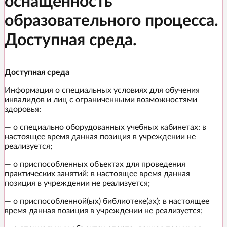
оснащенность
образовательного процесса.
Доступная среда.
Доступная среда
Информация о специальных условиях для обучения
инвалидов и лиц с ограниченными возможностями
здоровья:
— о специально оборудованных учебных кабинетах: в
настоящее время данная позиция в учреждении не
реализуется;
— о приспособленных объектах для проведения
практических занятий: в настоящее время данная
позиция в учреждении не реализуется;
— о приспособленной(ых) библиотеке(ах): в настоящее
время данная позиция в учреждении не реализуется;