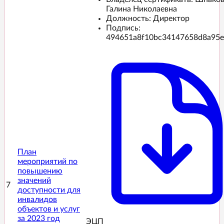
Галина Николаевна
Должность: Директор
Подпись:
494651a8f10bc34147658d8a95e
План
мероприятий по
повышению
значений
7
доступности для
инвалидов
объектов и услуг
за 2023 год
ЭЦП️