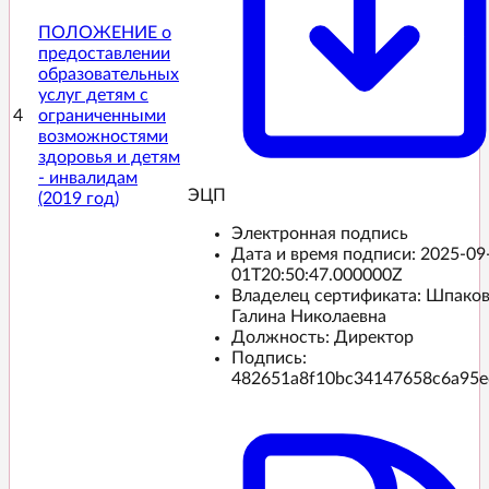
ПОЛОЖЕНИЕ о
предоставлении
образовательных
услуг детям с
4
ограниченными
возможностями
здоровья и детям
- инвалидам
ЭЦП️
(2019 год)
Электронная подпись
Дата и время подписи:
2025-09
01T20:50:47.000000Z
Владелец сертификата: Шпако
Галина Николаевна
Должность: Директор
Подпись:
482651a8f10bc34147658c6a95e