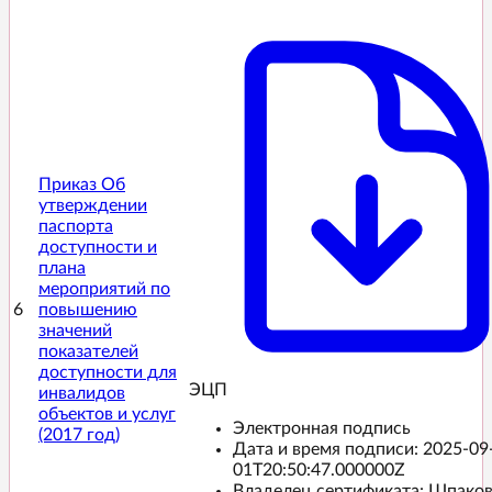
Приказ Об
утверждении
паспорта
доступности и
плана
мероприятий по
6
повышению
значений
показателей
доступности для
ЭЦП️
инвалидов
объектов и услуг
Электронная подпись
(2017 год)
Дата и время подписи:
2025-09
01T20:50:47.000000Z
Владелец сертификата: Шпако