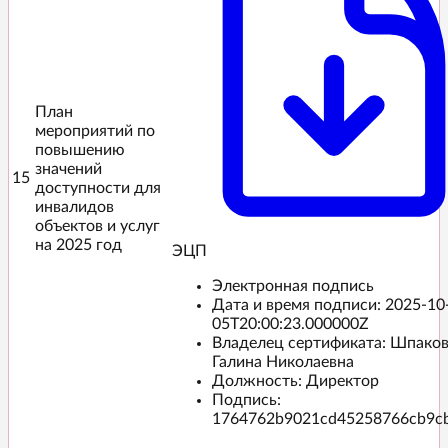
План
мероприятий по
повышению
значений
15
доступности для
инвалидов
объектов и услуг
на 2025 год
ЭЦП️
Электронная подпись
Дата и время подписи:
2025-10
05T20:00:23.000000Z
Владелец сертификата: Шпако
Галина Николаевна
Должность: Директор
Подпись:
1764762b9021cd45258766cb9c