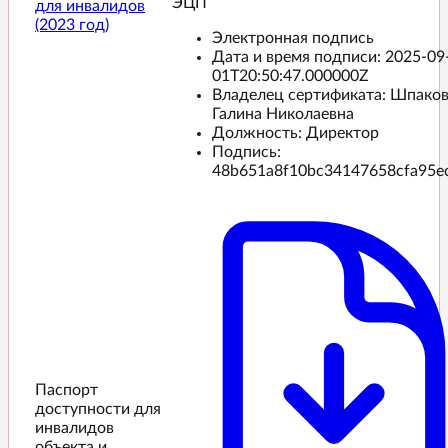
ЭЦП️
для инвалидов
(2023 год)
Электронная подпись
Дата и время подписи:
2025-09
01T20:50:47.000000Z
Владелец сертификата: Шпако
Галина Николаевна
Должность: Директор
Подпись:
48b651a8f10bc34147658cfa95e
Паспорт
доступности для
инвалидов
объекта и