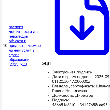
паспорт
доступности для
инвалидов
объекта и
10
предоставляемых
на нем услуг в
сфере
образования
ЭЦП️
(2023 год)
Электронная подпись
Дата и время подписи:
2025-09
01T20:50:47.000000Z
Владелец сертификата: Шпако
Галина Николаевна
Должность: Директор
Подпись:
486651a8f10bc34147658caa95e