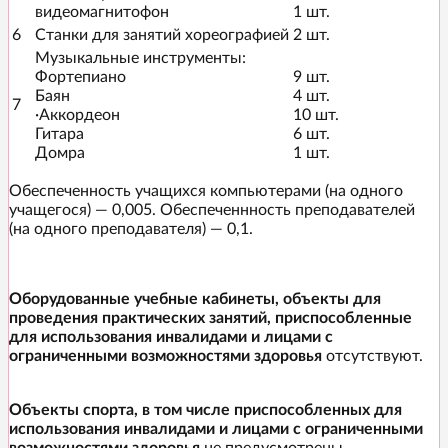
видеомагнитофон
1 шт.
6
Станки для занятий хореографией
2 шт.
Музыкальные инструменты:
Фортепиано
9 шт.
Баян
4 шт.
7
·Аккордеон
10 шт.
Гитара
6 шт.
Домра
1 шт.
Обеспеченность учащихся компьютерами (на одного
учащегося) — 0,005. Обеспеченнность преподавателей
(на одного преподавателя) — 0,1.
Оборудованные учебные кабинеты, объекты для
проведения практических занятий, приспособленные
для использования инвалидами
и лицами с
ограниченными возможностями здоровья
отсутствуют.
Объекты спорта, в том числе приспособленных для
использования инвалидами и лицами с ограниченными
возможностями здоровья
не предусмотрены.