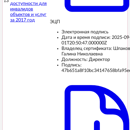
13
доступности для
инвалидов
объектов и услуг
за 2017 год
ЭЦП️
Электронная подпись
Дата и время подписи:
2025-09
01T20:50:47.000000Z
Владелец сертификата: Шпако
Галина Николаевна
Должность: Директор
Подпись:
47b651a8f10bc34147658bfa95e