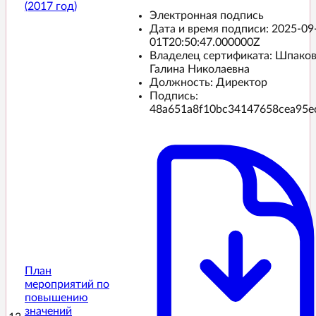
(2017 год)
Электронная подпись
Дата и время подписи:
2025-09
01T20:50:47.000000Z
Владелец сертификата: Шпако
Галина Николаевна
Должность: Директор
Подпись:
48a651a8f10bc34147658cea95e
План
мероприятий по
повышению
значений