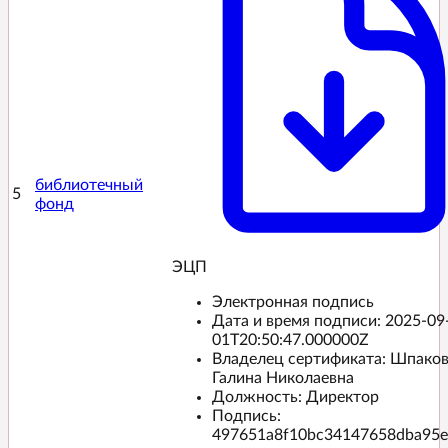
библиотечный
5
фонд
ЭЦП️
Электронная подпись
Дата и время подписи:
2025-09
01T20:50:47.000000Z
Владелец сертификата: Шпако
Галина Николаевна
Должность: Директор
Подпись:
497651a8f10bc34147658dba95e