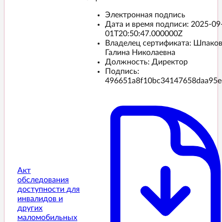
Электронная подпись
Дата и время подписи:
2025-09
01T20:50:47.000000Z
Владелец сертификата: Шпако
Галина Николаевна
Должность: Директор
Подпись:
496651a8f10bc34147658daa95e
Акт
обследования
доступности для
инвалидов и
других
маломобильных