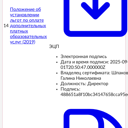
Положение об
установлении
льгот по оплате
14
дополнительных
платных
образовательных
услуг (2019)
ЭЦП️
Электронная подпись
Дата и время подписи:
2025-09
01T20:50:47.000000Z
Владелец сертификата: Шпако
Галина Николаевна
Должность: Директор
Подпись:
488651a8f10bc34147658cca95e