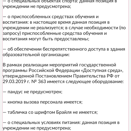
— о специальных объектах спорта: данная позиция в
учреждении не предусмотрена;
— о приспособленных средствах обучения и
воспитания: в настоящее время данная позиция в
учреждении не реализуется; в случае необходимости (по
запросу) приспособленные средства обучения и
воспитания могут быть предоставлены;
— об обеспечении беспрепятственного доступа в здания
образовательной организации:
В рамках реализации мероприятий государственной
программы Российской Федерации «Доступная среда»,
утвержденной Постановлением Правительства РФ от
29.03.2019 г. № 363 имеется следующее оборудование:
— пандус не предусмотрен;
— кнопка вызова персонала имеется;
— табличка со шрифтом Брайля не имеется;
— о специальных условиях питания: данная позиция в
учреждении не предусмотрена;