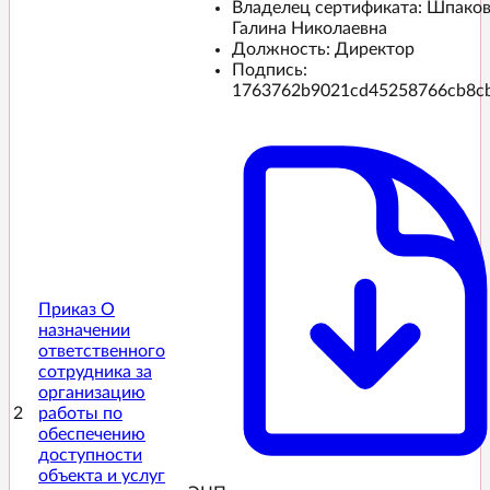
Владелец сертификата: Шпако
Галина Николаевна
Должность: Директор
Подпись:
1763762b9021cd45258766cb8c
Приказ О
назначении
ответственного
сотрудника за
организацию
2
работы по
обеспечению
доступности
объекта и услуг