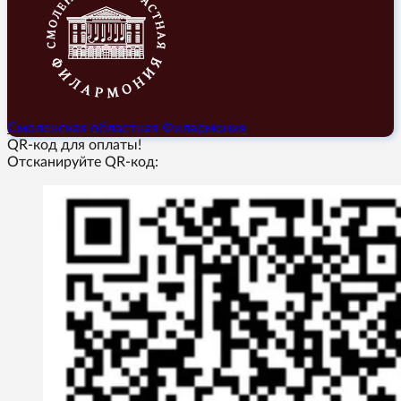
Смоленская областная Филармония
QR-код для оплаты!
Отсканируйте QR-код: