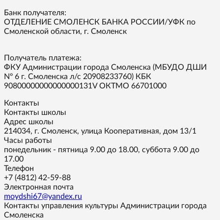
Банк получателя:
ОТДЕЛЕНИЕ СМОЛЕНСК БАНКА РОССИИ/УФК по
Смоленской области, г. Смоленск
Получатель платежа:
ФКУ Администрации города Смоленска (МБУДО ДШИ
Nº 6 г. Смоленска л/с 20908233760) КБК
90800000000000000131V ОКТМО 66701000
Контакты
Контакты школы
Адрес школы
214034, г. Смоленск, улица Кооперативная, дом 13/1
Часы работы
понедельник - пятница 9.00 до 18.00, суббота 9.00 до
17.00
Телефон
+7 (4812) 42-59-88
Электронная почта
moydshi67@yandex.ru
Контакты управления культуры Администрации города
Смоленска