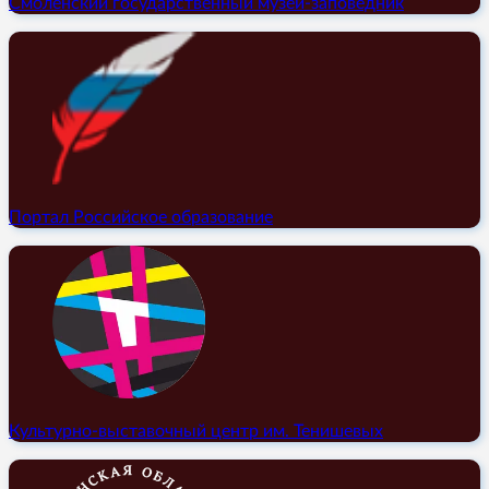
Смоленский государственный музей-заповедник
Портал Российское образование
Культурно-выставочный центр им. Тенишевых