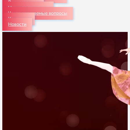
Видеогалерея
Наши достижения
Часто задаваемые вопросы
Контакты
Новости