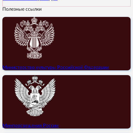
Полезные ссылки
Министерство культуры Российской Федерации
Минпросвещения России