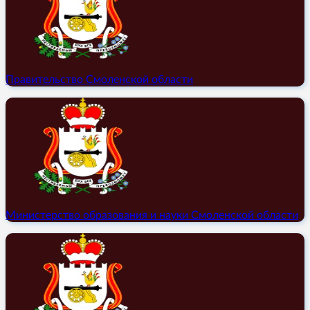
Правительство Смоленской области
Министерство образования и науки Смоленской области