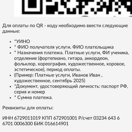
Для оплаты по QR - коду необходимо ввести следующие
данные:
*УИНО
* ФИО получателя услуги. ФИО плательщика
* Назначения платежа. Платные услуги, ФИ ученика,
отделение (фортепиано, гитара, аккордеон,
фольклор, хореография, художественное, хоровое,
эстетическое), период оплаты.
(Пример: Платные услуги, Иванов Иван ,
художественное, сентябрь 2025)
*Документ, удостоверяющий личность: паспорт РФ,
серия и номер
* Сумма платежа.
Реквизиты для оплаты:
ИНН 6729011019 КПП 672901001 Р/счет 03234 643 6
6701 0006300 БИК 016614901