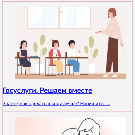
Госуслуги. Решаем вместе
Знаете, как сделать школу лучше? Напишите......