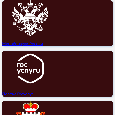
Минобрнауки России
Портал Госуслуг