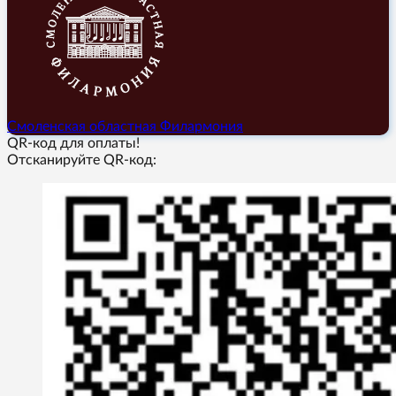
Смоленская областная Филармония
QR-код для оплаты!
Отсканируйте QR-код: