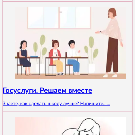
Госуслуги. Решаем вместе
Знаете, как сделать школу лучше? Напишите......