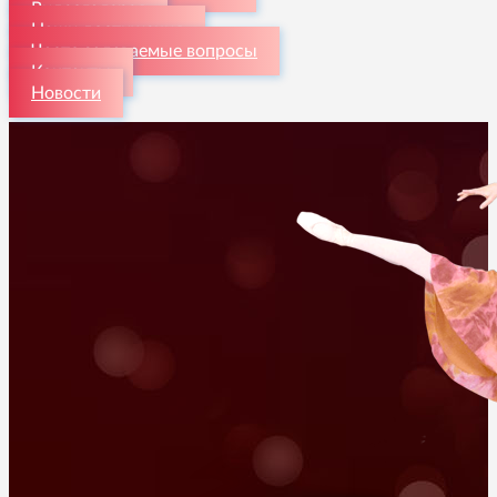
Видеогалерея
Наши достижения
Часто задаваемые вопросы
Контакты
Новости