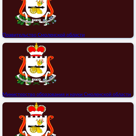
Правительство Смоленской области
Министерство образования и науки Смоленской области