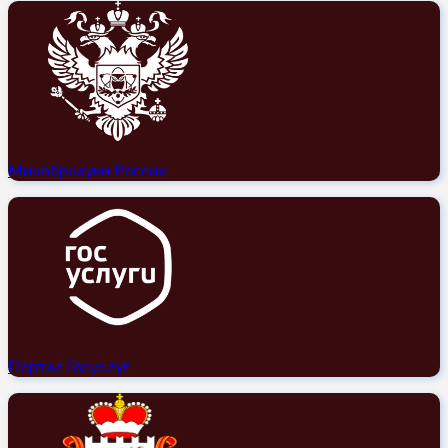
Минобрнауки России
Портал Госуслуг