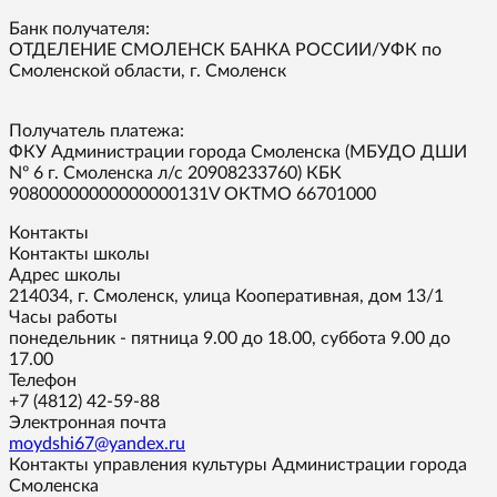
Банк получателя:
ОТДЕЛЕНИЕ СМОЛЕНСК БАНКА РОССИИ/УФК по
Смоленской области, г. Смоленск
Получатель платежа:
ФКУ Администрации города Смоленска (МБУДО ДШИ
Nº 6 г. Смоленска л/с 20908233760) КБК
90800000000000000131V ОКТМО 66701000
Контакты
Контакты школы
Адрес школы
214034, г. Смоленск, улица Кооперативная, дом 13/1
Часы работы
понедельник - пятница 9.00 до 18.00, суббота 9.00 до
17.00
Телефон
+7 (4812) 42-59-88
Электронная почта
moydshi67@yandex.ru
Контакты управления культуры Администрации города
Смоленска