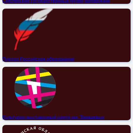
Смоленский государственный музей-заповедник
Портал Российское образование
Культурно-выставочный центр им. Тенишевых