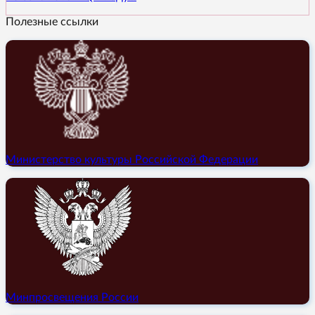
Полезные ссылки
Министерство культуры Российской Федерации
Минпросвещения России