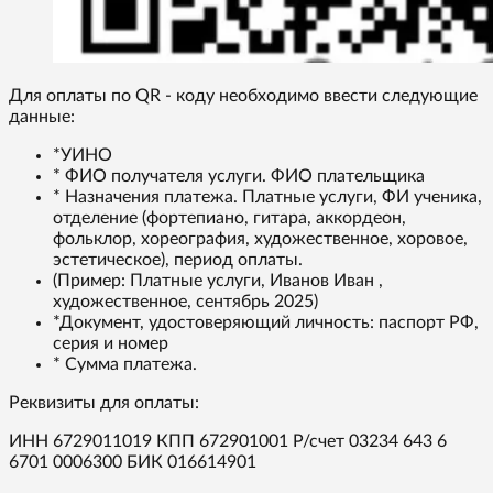
Для оплаты по QR - коду необходимо ввести следующие
данные:
*УИНО
* ФИО получателя услуги. ФИО плательщика
* Назначения платежа. Платные услуги, ФИ ученика,
отделение (фортепиано, гитара, аккордеон,
фольклор, хореография, художественное, хоровое,
эстетическое), период оплаты.
(Пример: Платные услуги, Иванов Иван ,
художественное, сентябрь 2025)
*Документ, удостоверяющий личность: паспорт РФ,
серия и номер
* Сумма платежа.
Реквизиты для оплаты:
ИНН 6729011019 КПП 672901001 Р/счет 03234 643 6
6701 0006300 БИК 016614901