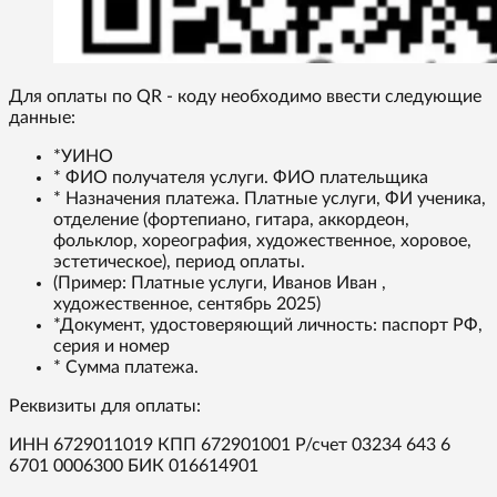
Для оплаты по QR - коду необходимо ввести следующие
данные:
*УИНО
* ФИО получателя услуги. ФИО плательщика
* Назначения платежа. Платные услуги, ФИ ученика,
отделение (фортепиано, гитара, аккордеон,
фольклор, хореография, художественное, хоровое,
эстетическое), период оплаты.
(Пример: Платные услуги, Иванов Иван ,
художественное, сентябрь 2025)
*Документ, удостоверяющий личность: паспорт РФ,
серия и номер
* Сумма платежа.
Реквизиты для оплаты:
ИНН 6729011019 КПП 672901001 Р/счет 03234 643 6
6701 0006300 БИК 016614901