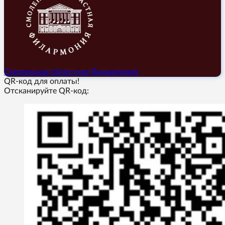
Смоленская областная Филармония
QR-код для оплаты!
Отсканируйте QR-код: