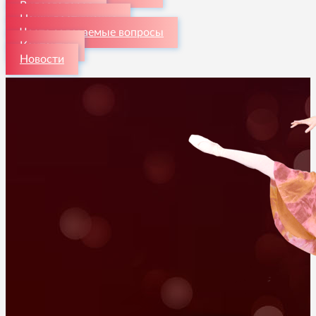
Видеогалерея
Наши достижения
Часто задаваемые вопросы
Контакты
Новости