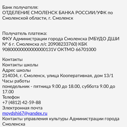
Банк получателя:
ОТДЕЛЕНИЕ СМОЛЕНСК БАНКА РОССИИ/УФК по
Смоленской области, г. Смоленск
Получатель платежа:
ФКУ Администрации города Смоленска (МБУДО ДШИ
Nº 6 г. Смоленска л/с 20908233760) КБК
90800000000000000131V ОКТМО 66701000
Контакты
Контакты школы
Адрес школы
214034, г. Смоленск, улица Кооперативная, дом 13/1
Часы работы
понедельник - пятница 9.00 до 18.00, суббота 9.00 до
17.00
Телефон
+7 (4812) 42-59-88
Электронная почта
moydshi67@yandex.ru
Контакты управления культуры Администрации города
Смоленска