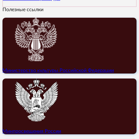
Полезные ссылки
Министерство культуры Российской Федерации
Минпросвещения России