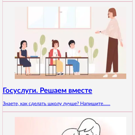
Госуслуги. Решаем вместе
Знаете, как сделать школу лучше? Напишите......