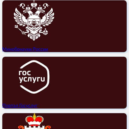
Минобрнауки России
Портал Госуслуг