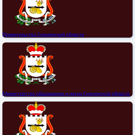
Правительство Смоленской области
Министерство образования и науки Смоленской области