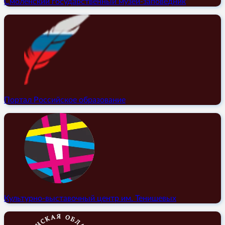
Смоленский государственный музей-заповедник
Портал Российское образование
Культурно-выставочный центр им. Тенишевых