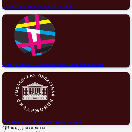
Портал Российское образование
Культурно-выставочный центр им. Тенишевых
Смоленская областная Филармония
QR-код для оплаты!