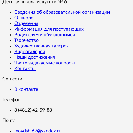
Детская школа искусств № 6
Сведения об образовательной организации
О школе
Отделения
Информация для поступающих
Родителям и обучающимся
Творчество
Художественная галерея
Видеогалерея
Наши достижения
Часто задаваемые вопросы
Контакты
Соц сети
В контакте
Телефон
8 (4812) 42-59-88
Почта
moydshi67@yandex.ru