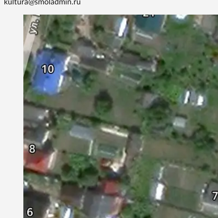
kultura@smoladmin.ru