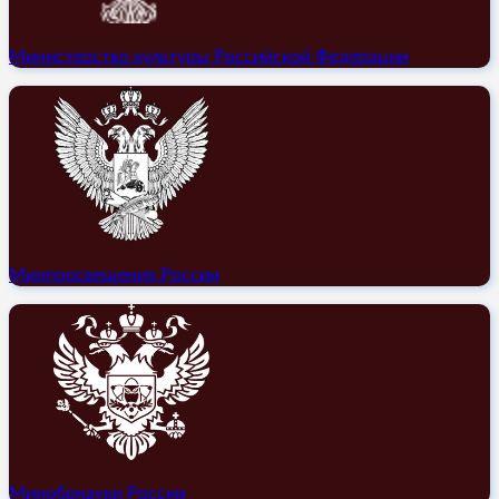
Министерство культуры Российской Федерации
Минпросвещения России
Минобрнауки России