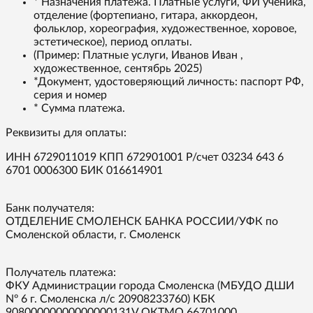
* Назначения платежа. Платные услуги, ФИ ученика,
отделение (фортепиано, гитара, аккордеон,
фольклор, хореография, художественное, хоровое,
эстетическое), период оплаты.
(Пример: Платные услуги, Иванов Иван ,
художественное, сентябрь 2025)
*Документ, удостоверяющий личность: паспорт РФ,
серия и номер
* Сумма платежа.
Реквизиты для оплаты:
ИНН 6729011019 КПП 672901001 Р/счет 03234 643 6
6701 0006300 БИК 016614901
Банк получателя:
ОТДЕЛЕНИЕ СМОЛЕНСК БАНКА РОССИИ/УФК по
Смоленской области, г. Смоленск
Получатель платежа:
ФКУ Администрации города Смоленска (МБУДО ДШИ
Nº 6 г. Смоленска л/с 20908233760) КБК
90800000000000000131V ОКТМО 66701000