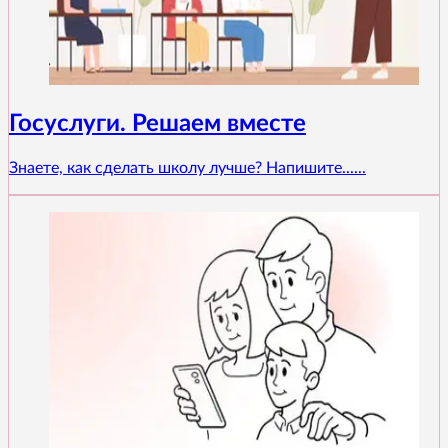
Госуслуги. Решаем вместе
Знаете, как сделать школу лучше? Напишите......