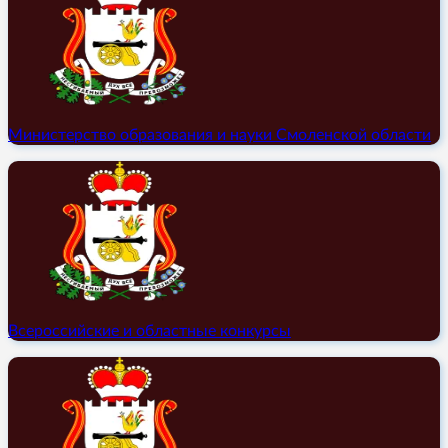
Министерство образования и науки Смоленской области
Всероссийские и областные конкурсы