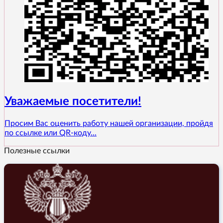
Уважаемые посетители!
Просим Вас оценить работу нашей организации, пройдя
по ссылке или QR-коду...
Полезные ссылки