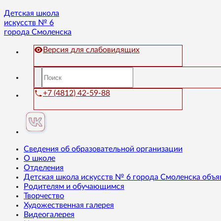
Детская школа
искусств № 6
города Смоленска
Версия для слабовидящих
+7 (4812) 42-59-88
Сведения об образовательной организации
О школе
Отделения
Детская школа искусств № 6 города Смоленска объя
Родителям и обучающимся
Творчество
Художественная галерея
Видеогалерея