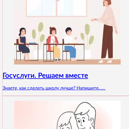
Госуслуги. Решаем вместе
Знаете, как сделать школу лучше? Напишите......