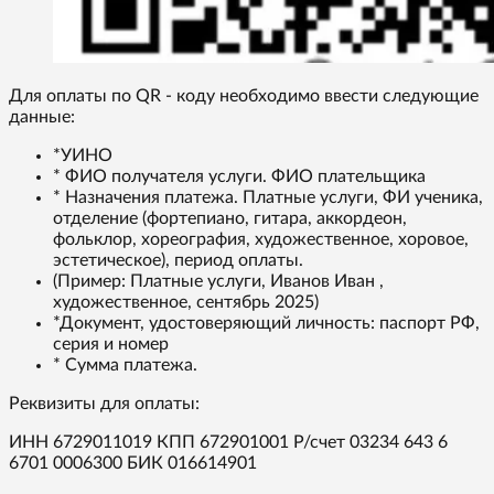
Для оплаты по QR - коду необходимо ввести следующие
данные:
*УИНО
* ФИО получателя услуги. ФИО плательщика
* Назначения платежа. Платные услуги, ФИ ученика,
отделение (фортепиано, гитара, аккордеон,
фольклор, хореография, художественное, хоровое,
эстетическое), период оплаты.
(Пример: Платные услуги, Иванов Иван ,
художественное, сентябрь 2025)
*Документ, удостоверяющий личность: паспорт РФ,
серия и номер
* Сумма платежа.
Реквизиты для оплаты:
ИНН 6729011019 КПП 672901001 Р/счет 03234 643 6
6701 0006300 БИК 016614901