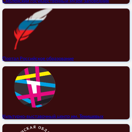
Смоленский государственный музей-заповедник
Портал Российское образование
Культурно-выставочный центр им. Тенишевых