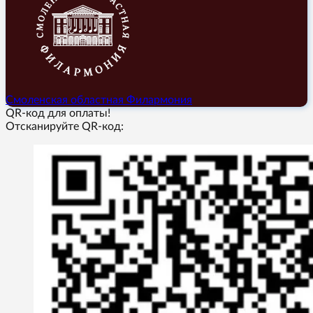
Смоленская областная Филармония
QR-код для оплаты!
Отсканируйте QR-код: