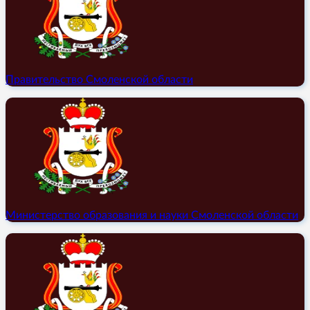
Правительство Смоленской области
Министерство образования и науки Смоленской области