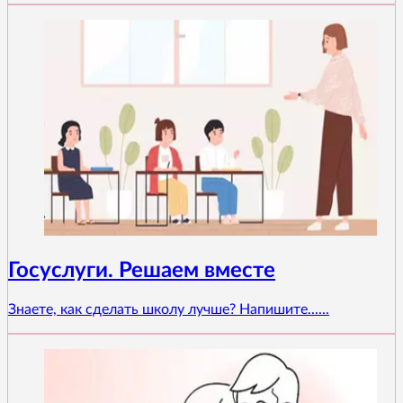
Госуслуги. Решаем вместе
Знаете, как сделать школу лучше? Напишите......