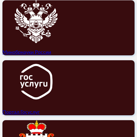
Минобрнауки России
Портал Госуслуг