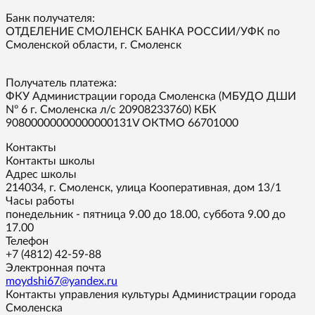
Банк получателя:
ОТДЕЛЕНИЕ СМОЛЕНСК БАНКА РОССИИ/УФК по
Смоленской области, г. Смоленск
Получатель платежа:
ФКУ Администрации города Смоленска (МБУДО ДШИ
Nº 6 г. Смоленска л/с 20908233760) КБК
90800000000000000131V ОКТМО 66701000
Контакты
Контакты школы
Адрес школы
214034, г. Смоленск, улица Кооперативная, дом 13/1
Часы работы
понедельник - пятница 9.00 до 18.00, суббота 9.00 до
17.00
Телефон
+7 (4812) 42-59-88
Электронная почта
moydshi67@yandex.ru
Контакты управления культуры Администрации города
Смоленска