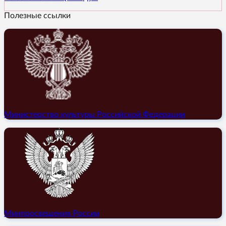
Полезные ссылки
Министерство культуры Российской Федерации
Минпросвещения России