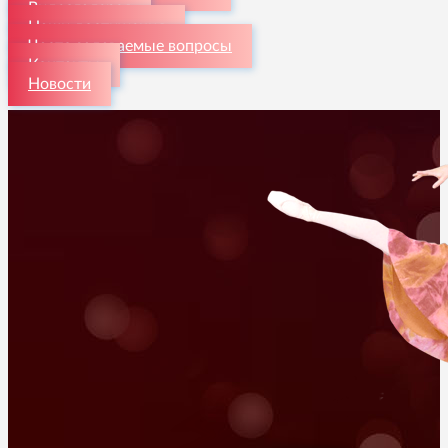
Видеогалерея
Наши достижения
Часто задаваемые вопросы
Контакты
Новости