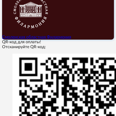
Смоленская областная Филармония
QR-код для оплаты!
Отсканируйте QR-код: