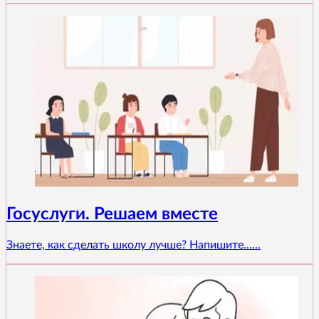
Госуслуги. Решаем вместе
Знаете, как сделать школу лучше? Напишите......