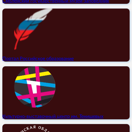
Смоленский государственный музей-заповедник
Портал Российское образование
Культурно-выставочный центр им. Тенишевых