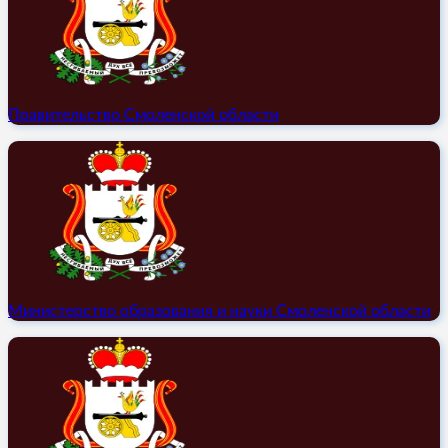
Правительство Смоленской области
Министерство образования и науки Смоленской области