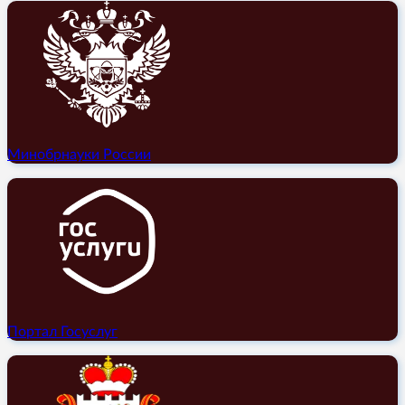
Минобрнауки России
Портал Госуслуг