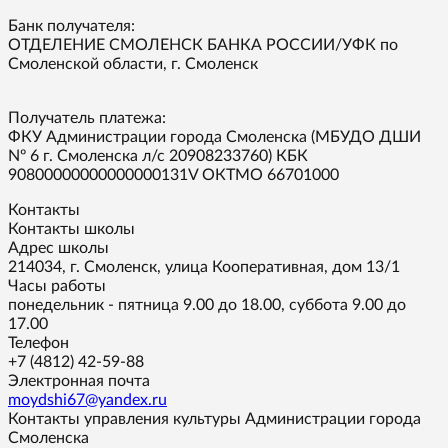
Банк получателя:
ОТДЕЛЕНИЕ СМОЛЕНСК БАНКА РОССИИ/УФК по
Смоленской области, г. Смоленск
Получатель платежа:
ФКУ Администрации города Смоленска (МБУДО ДШИ
Nº 6 г. Смоленска л/с 20908233760) КБК
90800000000000000131V ОКТМО 66701000
Контакты
Контакты школы
Адрес школы
214034, г. Смоленск, улица Кооперативная, дом 13/1
Часы работы
понедельник - пятница 9.00 до 18.00, суббота 9.00 до
17.00
Телефон
+7 (4812) 42-59-88
Электронная почта
moydshi67@yandex.ru
Контакты управления культуры Администрации города
Смоленска