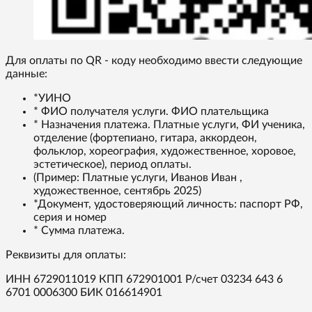
Для оплаты по QR - коду необходимо ввести следующие
данные:
*УИНО
* ФИО получателя услуги. ФИО плательщика
* Назначения платежа. Платные услуги, ФИ ученика,
отделение (фортепиано, гитара, аккордеон,
фольклор, хореография, художественное, хоровое,
эстетическое), период оплаты.
(Пример: Платные услуги, Иванов Иван ,
художественное, сентябрь 2025)
*Документ, удостоверяющий личность: паспорт РФ,
серия и номер
* Сумма платежа.
Реквизиты для оплаты:
ИНН 6729011019 КПП 672901001 Р/счет 03234 643 6
6701 0006300 БИК 016614901