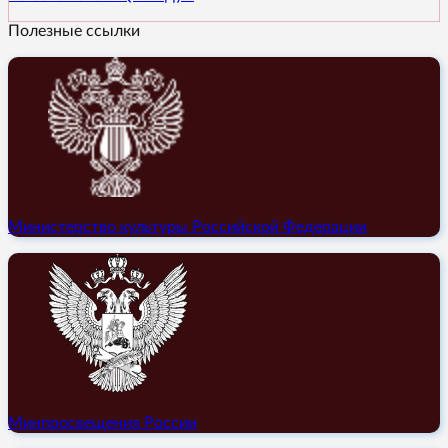
Полезные ссылки
Министерство культуры Российской Федерации
Минпросвещения России