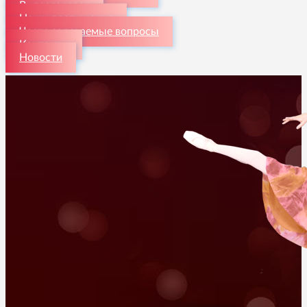
Видеогалерея
Наши достижения
Часто задаваемые вопросы
Контакты
Новости