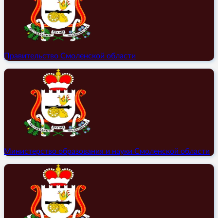
Правительство Смоленской области
Министерство образования и науки Смоленской области