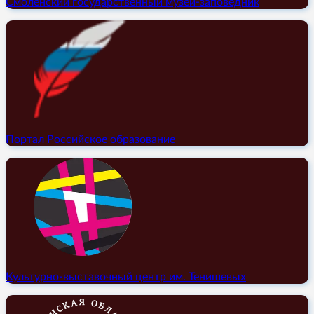
Смоленский государственный музей-заповедник
Портал Российское образование
Культурно-выставочный центр им. Тенишевых