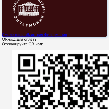
Смоленская областная Филармония
QR-код для оплаты!
Отсканируйте QR-код: