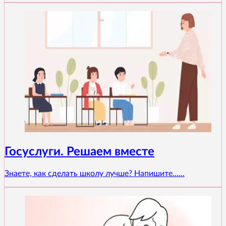
Госуслуги. Решаем вместе
Знаете, как сделать школу лучше? Напишите......