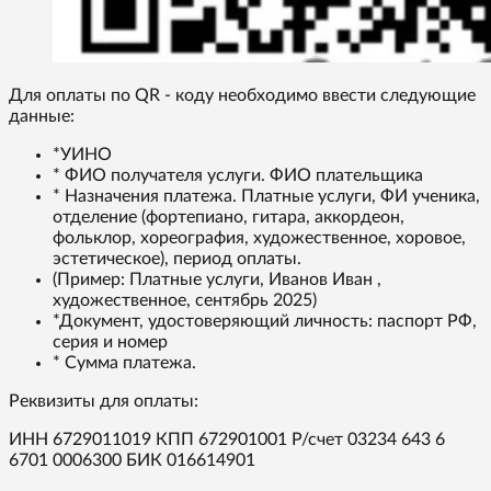
Для оплаты по QR - коду необходимо ввести следующие
данные:
*УИНО
* ФИО получателя услуги. ФИО плательщика
* Назначения платежа. Платные услуги, ФИ ученика,
отделение (фортепиано, гитара, аккордеон,
фольклор, хореография, художественное, хоровое,
эстетическое), период оплаты.
(Пример: Платные услуги, Иванов Иван ,
художественное, сентябрь 2025)
*Документ, удостоверяющий личность: паспорт РФ,
серия и номер
* Сумма платежа.
Реквизиты для оплаты:
ИНН 6729011019 КПП 672901001 Р/счет 03234 643 6
6701 0006300 БИК 016614901