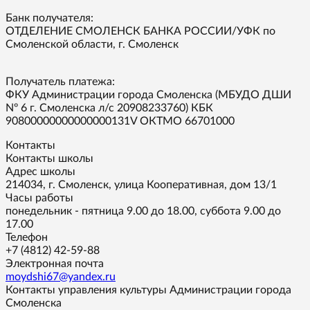
Банк получателя:
ОТДЕЛЕНИЕ СМОЛЕНСК БАНКА РОССИИ/УФК по
Смоленской области, г. Смоленск
Получатель платежа:
ФКУ Администрации города Смоленска (МБУДО ДШИ
Nº 6 г. Смоленска л/с 20908233760) КБК
90800000000000000131V ОКТМО 66701000
Контакты
Контакты школы
Адрес школы
214034, г. Смоленск, улица Кооперативная, дом 13/1
Часы работы
понедельник - пятница 9.00 до 18.00, суббота 9.00 до
17.00
Телефон
+7 (4812) 42-59-88
Электронная почта
moydshi67@yandex.ru
Контакты управления культуры Администрации города
Смоленска