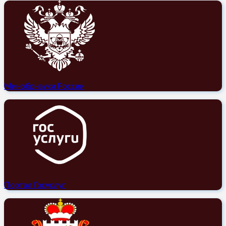
Минобрнауки России
Портал Госуслуг