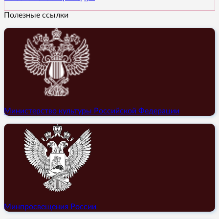
Полезные ссылки
Министерство культуры Российской Федерации
Минпросвещения России