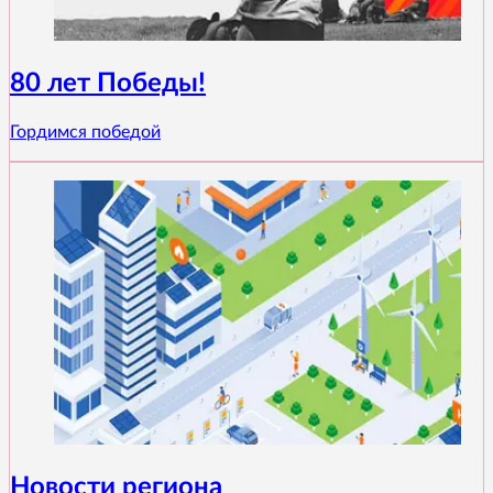
80 лет Победы!
Гордимся победой
Новости региона