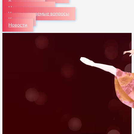
Видеогалерея
Наши достижения
Часто задаваемые вопросы
Контакты
Новости