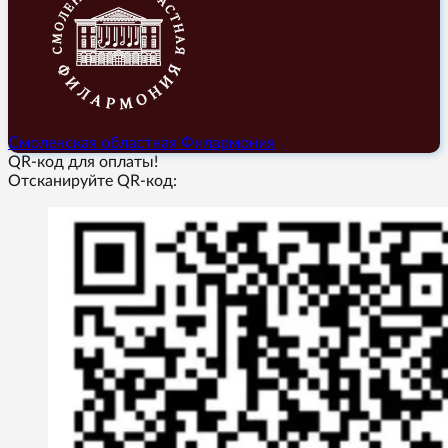
Смоленская областная Филармония
QR-код для оплаты!
Отсканируйте QR-код: