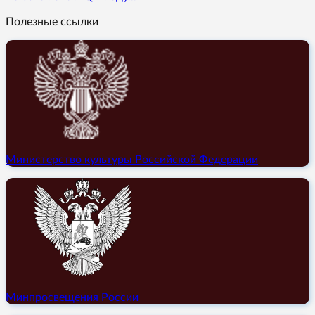
Полезные ссылки
Министерство культуры Российской Федерации
Минпросвещения России