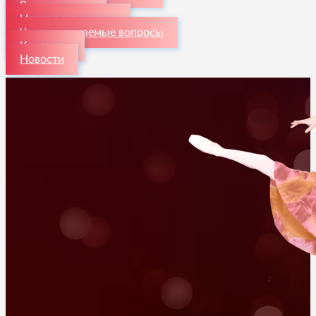
Видеогалерея
Наши достижения
Часто задаваемые вопросы
Контакты
Новости