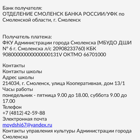
Банк получателя:
ОТДЕЛЕНИЕ СМОЛЕНСК БАНКА РОССИИ/УФК по
Смоленской области, г. Смоленск
Получатель платежа:
ФКУ Администрации города Смоленска (МБУДО ДШИ
Nº 6 г. Смоленска л/с 20908233760) КБК
90800000000000000131V ОКТМО 66701000
Контакты
Контакты школы
Адрес школы
214034, г. Смоленск, улица Кооперативная, дом 13/1
Часы работы
понедельник - пятница 9.00 до 18.00, суббота 9.00 до
17.00
Телефон
+7 (4812) 42-59-88
Электронная почта
moydshi67@yandex.ru
Контакты управления культуры Администрации города
Смоленска