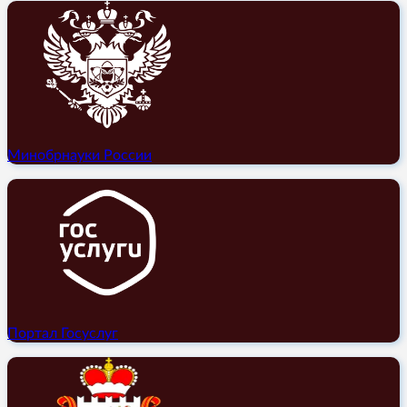
Минобрнауки России
Портал Госуслуг