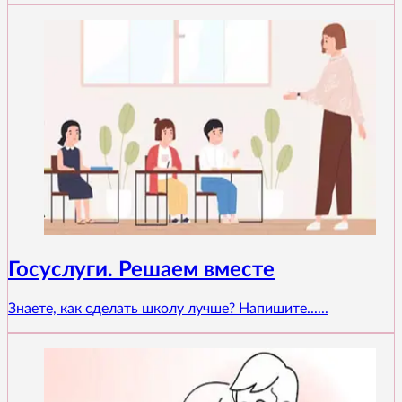
Госуслуги. Решаем вместе
Знаете, как сделать школу лучше? Напишите......