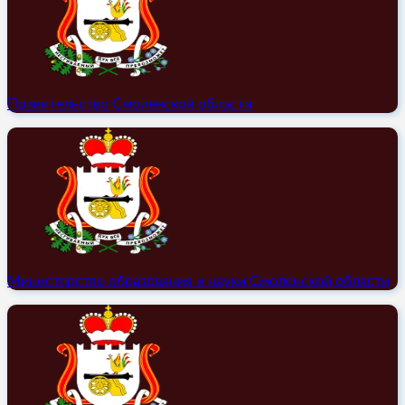
Правительство Смоленской области
Министерство образования и науки Смоленской области