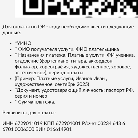
Для оплаты по QR - коду необходимо ввести следующие
данные:
*УИНО
* ФИО получателя услуги. ФИО плательщика
* Назначения платежа. Платные услуги, ФИ ученика,
отделение (фортепиано, гитара, аккордеон,
фольклор, хореография, художественное, хоровое,
эстетическое), период оплаты.
(Пример: Платные услуги, Иванов Иван ,
художественное, сентябрь 2025)
*Документ, удостоверяющий личность: паспорт РФ,
серия и номер
* Сумма платежа.
Реквизиты для оплаты:
ИНН 6729011019 КПП 672901001 Р/счет 03234 643 6
6701 0006300 БИК 016614901