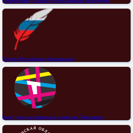
Смоленский государственный музей-заповедник
Портал Российское образование
Культурно-выставочный центр им. Тенишевых