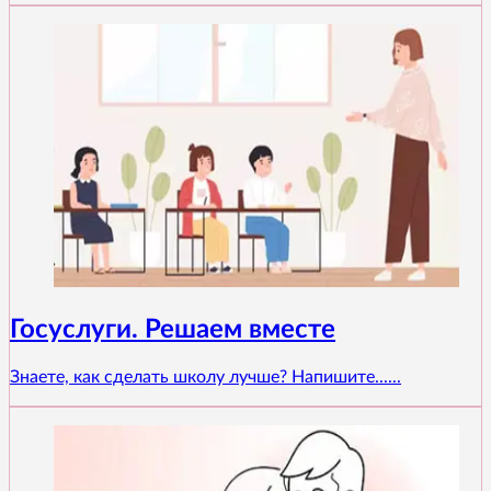
Госуслуги. Решаем вместе
Знаете, как сделать школу лучше? Напишите......