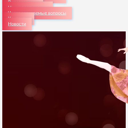
Видеогалерея
Наши достижения
Часто задаваемые вопросы
Контакты
Новости