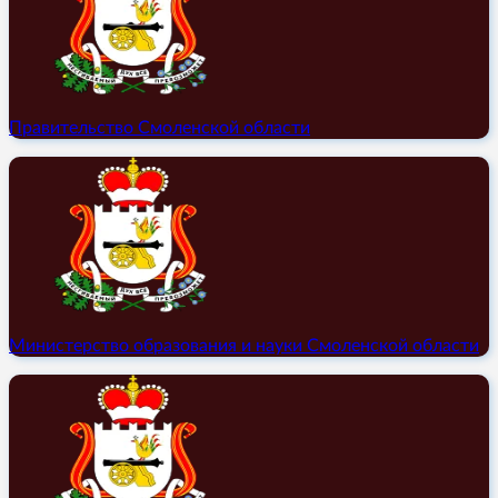
Правительство Смоленской области
Министерство образования и науки Смоленской области