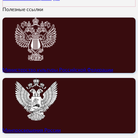
Полезные ссылки
Министерство культуры Российской Федерации
Минпросвещения России