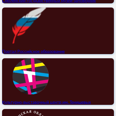
Смоленский государственный музей-заповедник
Портал Российское образование
Культурно-выставочный центр им. Тенишевых