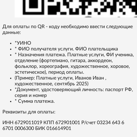
Для оплаты по QR - коду необходимо ввести следующие
данные:
*УИНО
* ФИО получателя услуги. ФИО плательщика
* Назначения платежа. Платные услуги, ФИ ученика,
отделение (фортепиано, гитара, аккордеон,
фольклор, хореография, художественное, хоровое,
эстетическое), период оплаты.
(Пример: Платные услуги, Иванов Иван ,
художественное, сентябрь 2025)
*Документ, удостоверяющий личность: паспорт РФ,
серия и номер
* Сумма платежа.
Реквизиты для оплаты:
ИНН 6729011019 КПП 672901001 Р/счет 03234 643 6
6701 0006300 БИК 016614901