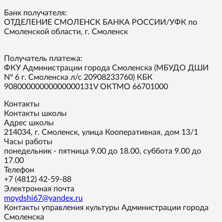
Банк получателя:
ОТДЕЛЕНИЕ СМОЛЕНСК БАНКА РОССИИ/УФК по
Смоленской области, г. Смоленск
Получатель платежа:
ФКУ Администрации города Смоленска (МБУДО ДШИ
Nº 6 г. Смоленска л/с 20908233760) КБК
90800000000000000131V ОКТМО 66701000
Контакты
Контакты школы
Адрес школы
214034, г. Смоленск, улица Кооперативная, дом 13/1
Часы работы
понедельник - пятница 9.00 до 18.00, суббота 9.00 до
17.00
Телефон
+7 (4812) 42-59-88
Электронная почта
moydshi67@yandex.ru
Контакты управления культуры Администрации города
Смоленска