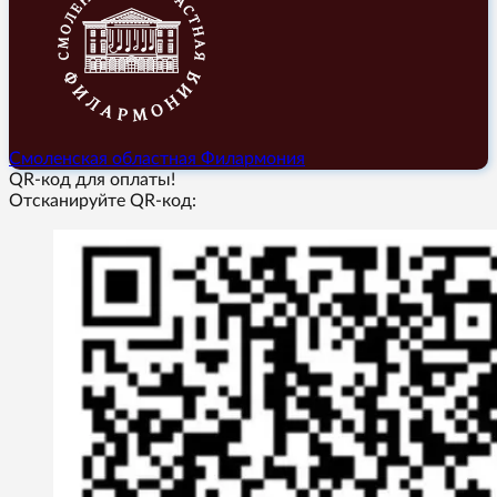
Смоленская областная Филармония
QR-код для оплаты!
Отсканируйте QR-код: