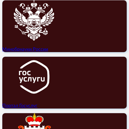
Минобрнауки России
Портал Госуслуг