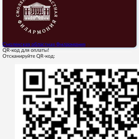
Смоленская областная Филармония
QR-код для оплаты!
Отсканируйте QR-код: