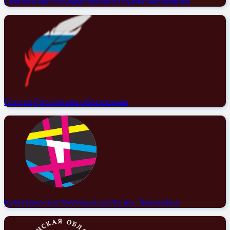
Смоленский государственный музей-заповедник
Портал Российское образование
Культурно-выставочный центр им. Тенишевых