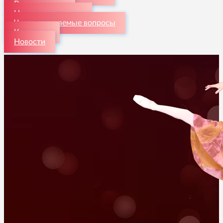
Видеогалерея
Наши достижения
Часто задаваемые вопросы
Контакты
Новости