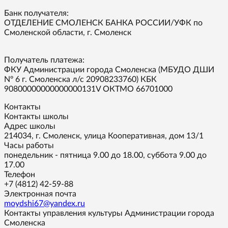
Банк получателя:
ОТДЕЛЕНИЕ СМОЛЕНСК БАНКА РОССИИ/УФК по
Смоленской области, г. Смоленск
Получатель платежа:
ФКУ Администрации города Смоленска (МБУДО ДШИ
Nº 6 г. Смоленска л/с 20908233760) КБК
90800000000000000131V ОКТМО 66701000
Контакты
Контакты школы
Адрес школы
214034, г. Смоленск, улица Кооперативная, дом 13/1
Часы работы
понедельник - пятница 9.00 до 18.00, суббота 9.00 до
17.00
Телефон
+7 (4812) 42-59-88
Электронная почта
moydshi67@yandex.ru
Контакты управления культуры Администрации города
Смоленска