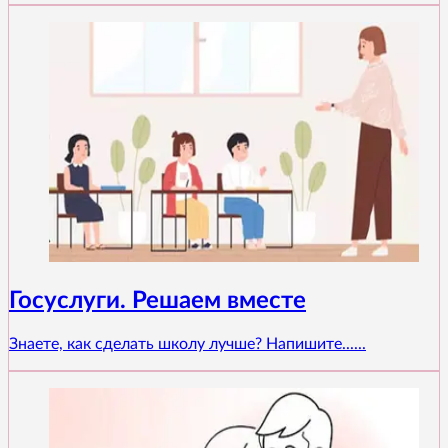
Госуслуги. Решаем вместе
Знаете, как сделать школу лучше? Напишите......