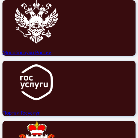
Минобрнауки России
Портал Госуслуг