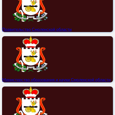
Правительство Смоленской области
Министерство образования и науки Смоленской области