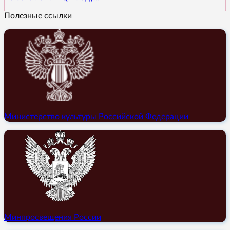
Полезные ссылки
Министерство культуры Российской Федерации
Минпросвещения России