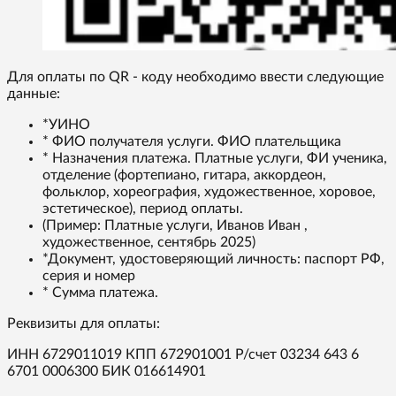
Для оплаты по QR - коду необходимо ввести следующие
данные:
*УИНО
* ФИО получателя услуги. ФИО плательщика
* Назначения платежа. Платные услуги, ФИ ученика,
отделение (фортепиано, гитара, аккордеон,
фольклор, хореография, художественное, хоровое,
эстетическое), период оплаты.
(Пример: Платные услуги, Иванов Иван ,
художественное, сентябрь 2025)
*Документ, удостоверяющий личность: паспорт РФ,
серия и номер
* Сумма платежа.
Реквизиты для оплаты:
ИНН 6729011019 КПП 672901001 Р/счет 03234 643 6
6701 0006300 БИК 016614901