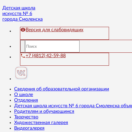
Детская школа
искусств № 6
города Смоленска
Версия для слабовидящих
+7 (4812) 42-59-88
Сведения об образовательной организации
О школе
Отделения
Детская школа искусств № 6 города Смоленска объя
Родителям и обучающимся
Творчество
Художественная галерея
Видеогалерея