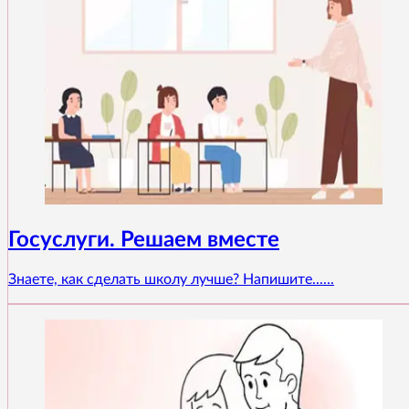
Госуслуги. Решаем вместе
Знаете, как сделать школу лучше? Напишите......