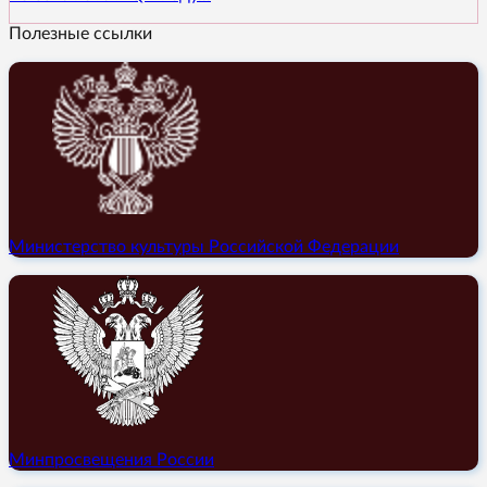
Полезные ссылки
Министерство культуры Российской Федерации
Минпросвещения России