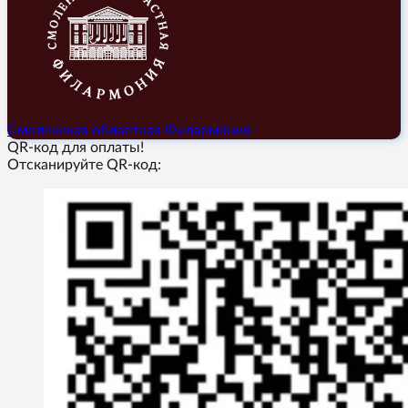
Смоленская областная Филармония
QR-код для оплаты!
Отсканируйте QR-код: