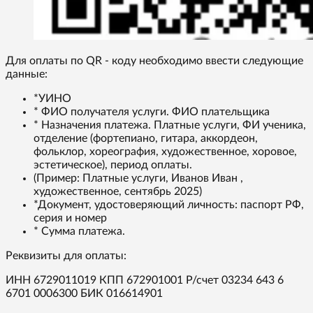
Для оплаты по QR - коду необходимо ввести следующие
данные:
*УИНО
* ФИО получателя услуги. ФИО плательщика
* Назначения платежа. Платные услуги, ФИ ученика,
отделение (фортепиано, гитара, аккордеон,
фольклор, хореография, художественное, хоровое,
эстетическое), период оплаты.
(Пример: Платные услуги, Иванов Иван ,
художественное, сентябрь 2025)
*Документ, удостоверяющий личность: паспорт РФ,
серия и номер
* Сумма платежа.
Реквизиты для оплаты:
ИНН 6729011019 КПП 672901001 Р/счет 03234 643 6
6701 0006300 БИК 016614901