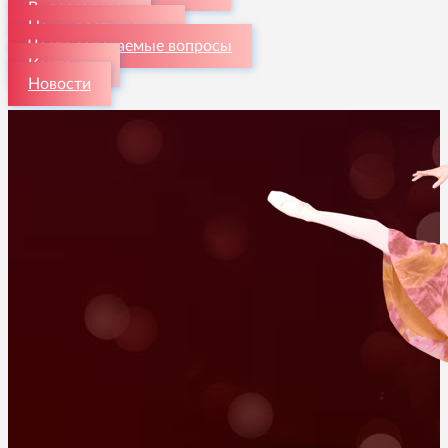
Видеогалерея
Наши достижения
Часто задаваемые вопросы
Контакты
Новости