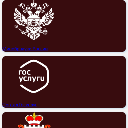
Минобрнауки России
Портал Госуслуг