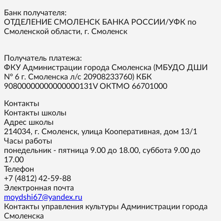
Банк получателя:
ОТДЕЛЕНИЕ СМОЛЕНСК БАНКА РОССИИ/УФК по
Смоленской области, г. Смоленск
Получатель платежа:
ФКУ Администрации города Смоленска (МБУДО ДШИ
Nº 6 г. Смоленска л/с 20908233760) КБК
90800000000000000131V ОКТМО 66701000
Контакты
Контакты школы
Адрес школы
214034, г. Смоленск, улица Кооперативная, дом 13/1
Часы работы
понедельник - пятница 9.00 до 18.00, суббота 9.00 до
17.00
Телефон
+7 (4812) 42-59-88
Электронная почта
moydshi67@yandex.ru
Контакты управления культуры Администрации города
Смоленска