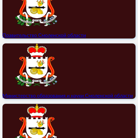
Правительство Смоленской области
Министерство образования и науки Смоленской области