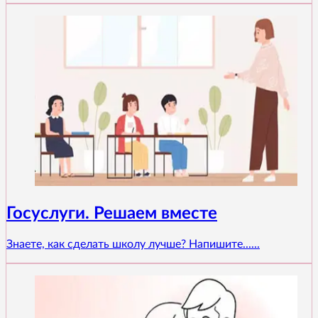
Госуслуги. Решаем вместе
Знаете, как сделать школу лучше? Напишите......