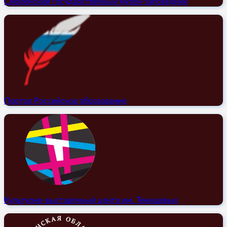
Смоленский государственный музей-заповедник
Портал Российское образование
Культурно-выставочный центр им. Тенишевых