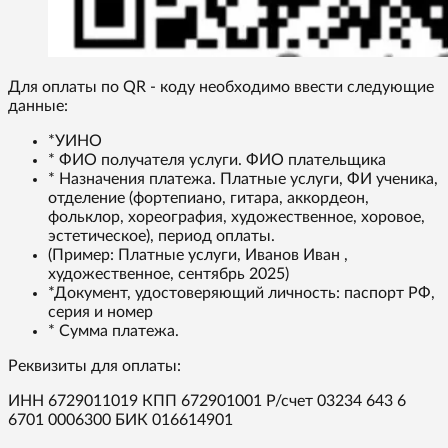
Для оплаты по QR - коду необходимо ввести следующие
данные:
*УИНО
* ФИО получателя услуги. ФИО плательщика
* Назначения платежа. Платные услуги, ФИ ученика,
отделение (фортепиано, гитара, аккордеон,
фольклор, хореография, художественное, хоровое,
эстетическое), период оплаты.
(Пример: Платные услуги, Иванов Иван ,
художественное, сентябрь 2025)
*Документ, удостоверяющий личность: паспорт РФ,
серия и номер
* Сумма платежа.
Реквизиты для оплаты:
ИНН 6729011019 КПП 672901001 Р/счет 03234 643 6
6701 0006300 БИК 016614901