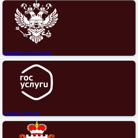
Минобрнауки России
Портал Госуслуг