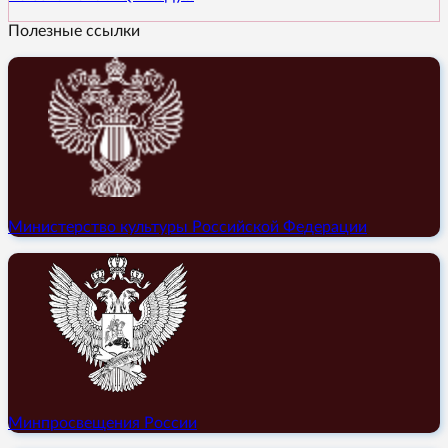
Полезные ссылки
Министерство культуры Российской Федерации
Минпросвещения России