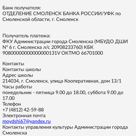
Банк получателя:
ОТДЕЛЕНИЕ СМОЛЕНСК БАНКА РОССИИ/УФК по
Смоленской области, г. Смоленск
Получатель платежа:
ФКУ Администрации города Смоленска (МБУДО ДШИ
Nº 6 г. Смоленска л/с 20908233760) КБК
90800000000000000131V ОКТМО 66701000
Контакты
Контакты школы
Адрес школы
214034, г. Смоленск, улица Кооперативная, дом 13/1
Часы работы
понедельник - пятница 9.00 до 18.00, суббота 9.00 до
17.00
Телефон
+7 (4812) 42-59-88
Электронная почта
moydshi67@yandex.ru
Контакты управления культуры Администрации города
Смоленска