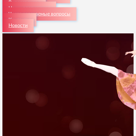
Видеогалерея
Наши достижения
Часто задаваемые вопросы
Контакты
Новости