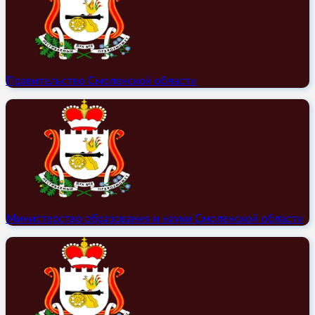
Правительство Смоленской области
Министерство образования и науки Смоленской области