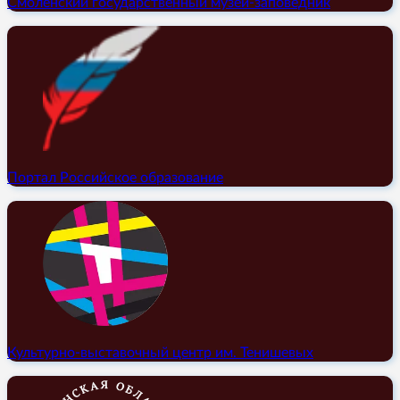
Смоленский государственный музей-заповедник
Портал Российское образование
Культурно-выставочный центр им. Тенишевых