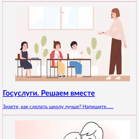
Госуслуги. Решаем вместе
Знаете, как сделать школу лучше? Напишите......