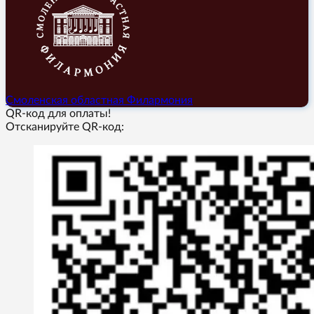
Смоленская областная Филармония
QR-код для оплаты!
Отсканируйте QR-код: