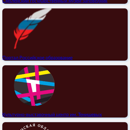
Смоленский государственный музей-заповедник
Портал Российское образование
Культурно-выставочный центр им. Тенишевых