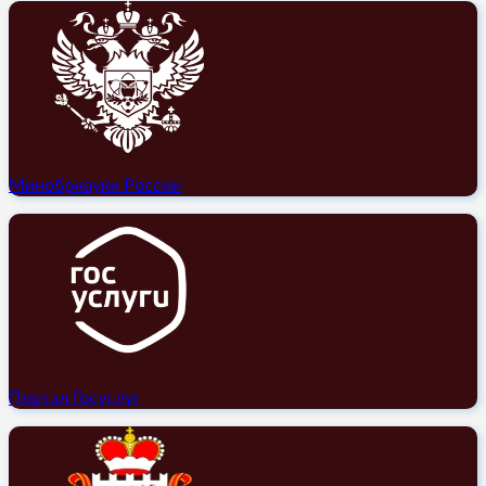
Минобрнауки России
Портал Госуслуг