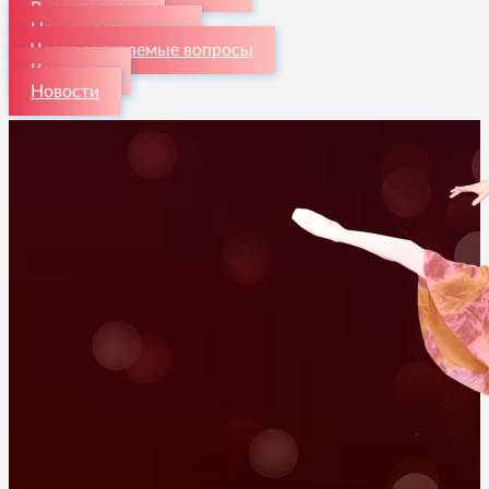
Видеогалерея
Наши достижения
Часто задаваемые вопросы
Контакты
Новости