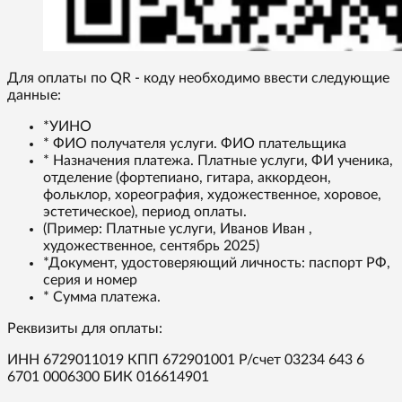
Для оплаты по QR - коду необходимо ввести следующие
данные:
*УИНО
* ФИО получателя услуги. ФИО плательщика
* Назначения платежа. Платные услуги, ФИ ученика,
отделение (фортепиано, гитара, аккордеон,
фольклор, хореография, художественное, хоровое,
эстетическое), период оплаты.
(Пример: Платные услуги, Иванов Иван ,
художественное, сентябрь 2025)
*Документ, удостоверяющий личность: паспорт РФ,
серия и номер
* Сумма платежа.
Реквизиты для оплаты:
ИНН 6729011019 КПП 672901001 Р/счет 03234 643 6
6701 0006300 БИК 016614901