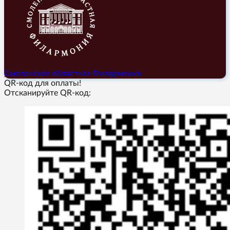
Смоленская областная Филармония
QR-код для оплаты!
Отсканируйте QR-код: