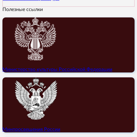
Полезные ссылки
Министерство культуры Российской Федерации
Минпросвещения России