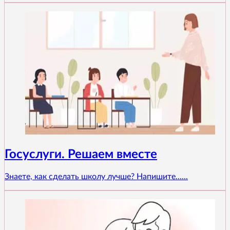
Госуслуги. Решаем вместе
Знаете, как сделать школу лучше? Напишите......