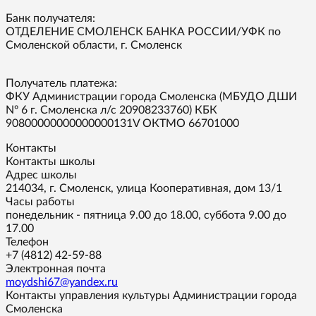
Банк получателя:
ОТДЕЛЕНИЕ СМОЛЕНСК БАНКА РОССИИ/УФК по
Смоленской области, г. Смоленск
Получатель платежа:
ФКУ Администрации города Смоленска (МБУДО ДШИ
Nº 6 г. Смоленска л/с 20908233760) КБК
90800000000000000131V ОКТМО 66701000
Контакты
Контакты школы
Адрес школы
214034, г. Смоленск, улица Кооперативная, дом 13/1
Часы работы
понедельник - пятница 9.00 до 18.00, суббота 9.00 до
17.00
Телефон
+7 (4812) 42-59-88
Электронная почта
moydshi67@yandex.ru
Контакты управления культуры Администрации города
Смоленска