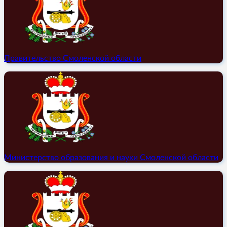
Правительство Смоленской области
Министерство образования и науки Смоленской области