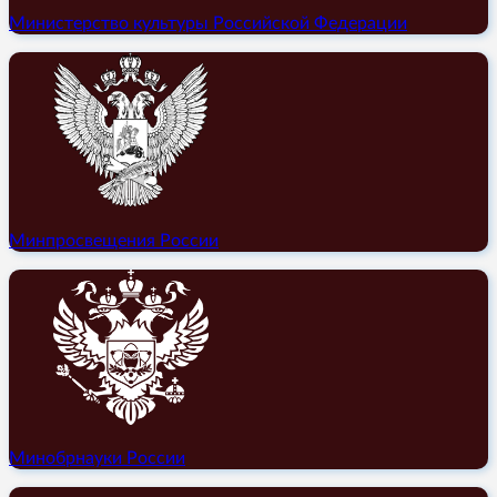
Министерство культуры Российской Федерации
Минпросвещения России
Минобрнауки России