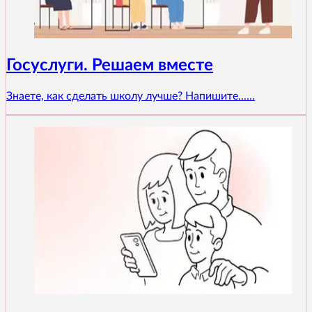
Госуслуги. Решаем вместе
Знаете, как сделать школу лучше? Напишите......