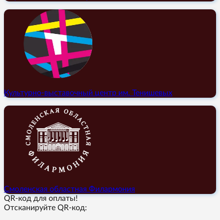
Культурно-выставочный центр им. Тенишевых
Смоленская областная Филармония
QR-код для оплаты!
Отсканируйте QR-код: