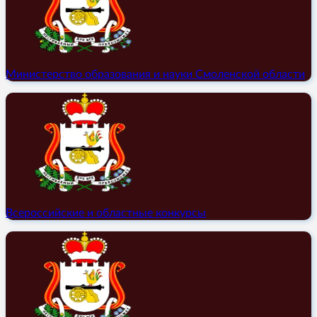
Министерство образования и науки Смоленской области
Всероссийские и областные конкурсы