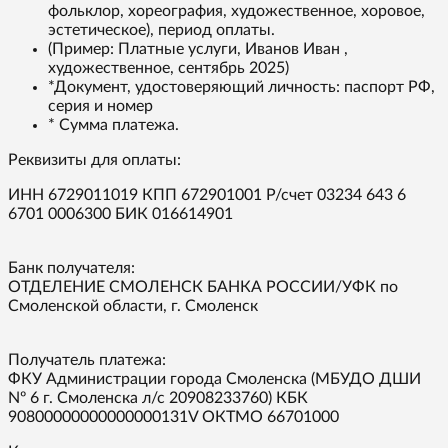
фольклор, хореография, художественное, хоровое,
эстетическое), период оплаты.
(Пример: Платные услуги, Иванов Иван ,
художественное, сентябрь 2025)
*Документ, удостоверяющий личность: паспорт РФ,
серия и номер
* Сумма платежа.
Реквизиты для оплаты:
ИНН 6729011019 КПП 672901001 Р/счет 03234 643 6
6701 0006300 БИК 016614901
Банк получателя:
ОТДЕЛЕНИЕ СМОЛЕНСК БАНКА РОССИИ/УФК по
Смоленской области, г. Смоленск
Получатель платежа:
ФКУ Администрации города Смоленска (МБУДО ДШИ
Nº 6 г. Смоленска л/с 20908233760) КБК
90800000000000000131V ОКТМО 66701000