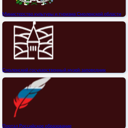
Министерство культуры и туризма Смоленской области
Смоленский государственный музей-заповедник
Портал Российское образование