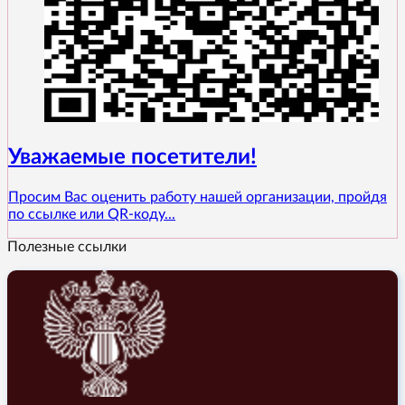
Уважаемые посетители!
Просим Вас оценить работу нашей организации, пройдя
по ссылке или QR-коду...
Полезные ссылки