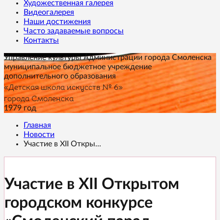
Художественная галерея
Видеогалерея
Наши достижения
Часто задаваемые вопросы
Контакты
Управление культуры Администрации города Смоленска
муниципальное бюджетное учреждение
дополнительного образования
«Детская школа искусств № 6»
города Смоленска
1979 год
Главная
Новости
Участие в XII Откры...
Участие в XII Открытом
городском конкурсе