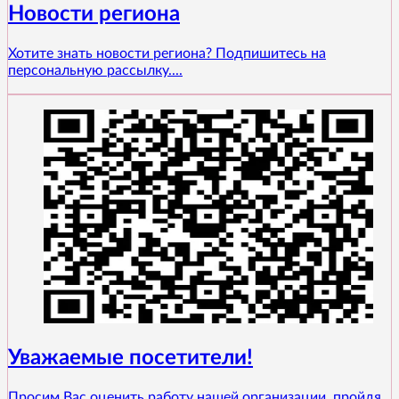
Новости региона
Хотите знать новости региона? Подпишитесь на
персональную рассылку....
Уважаемые посетители!
Просим Вас оценить работу нашей организации, пройдя