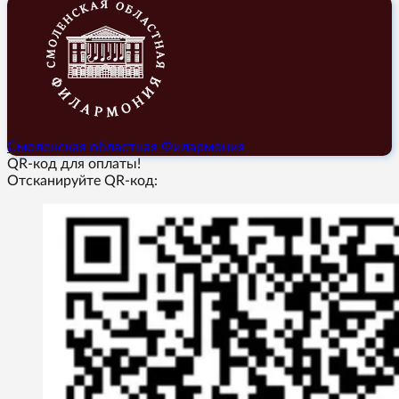
Смоленская областная Филармония
QR-код для оплаты!
Отсканируйте QR-код: