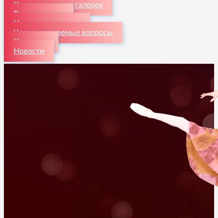
Художественная галерея
Видеогалерея
Наши достижения
Часто задаваемые вопросы
Контакты
Новости