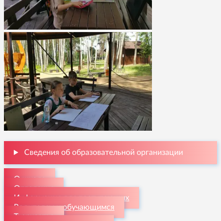
Сведения об образовательной организации
О школе
Отделения
Информация для поступающих
Родителям и обучающимся
Творчество