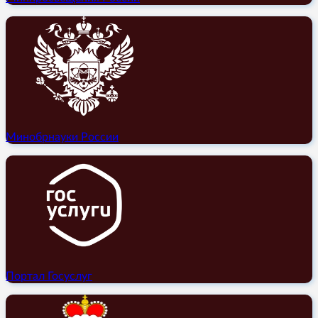
Минобрнауки России
Портал Госуслуг