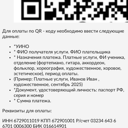
Для оплаты по QR - коду необходимо ввести следующие
данные:
*УИНО
* ФИО получателя услуги. ФИО плательщика
* Назначения платежа. Платные услуги, ФИ ученика,
отделение (фортепиано, гитара, аккордеон,
фольклор, хореография, художественное, хоровое,
эстетическое), период оплаты.
(Пример: Платные услуги, Иванов Иван ,
художественное, сентябрь 2025)
*Документ, удостоверяющий личность: паспорт РФ,
серия и номер
* Сумма платежа.
Реквизиты для оплаты:
ИНН 6729011019 КПП 672901001 Р/счет 03234 643 6
6701 0006300 БИК 016614901