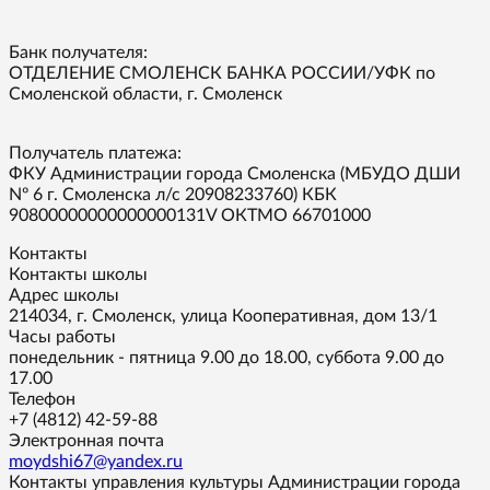
Банк получателя:
ОТДЕЛЕНИЕ СМОЛЕНСК БАНКА РОССИИ/УФК по
Смоленской области, г. Смоленск
Получатель платежа:
ФКУ Администрации города Смоленска (МБУДО ДШИ
Nº 6 г. Смоленска л/с 20908233760) КБК
90800000000000000131V ОКТМО 66701000
Контакты
Контакты школы
Адрес школы
214034, г. Смоленск, улица Кооперативная, дом 13/1
Часы работы
понедельник - пятница 9.00 до 18.00, суббота 9.00 до
17.00
Телефон
+7 (4812) 42-59-88
Электронная почта
moydshi67@yandex.ru
Контакты управления культуры Администрации города