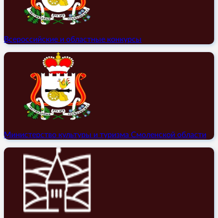
Всероссийские и областные конкурсы
Министерство культуры и туризма Смоленской области