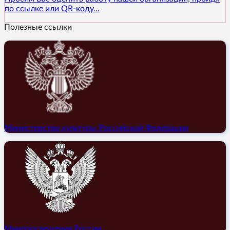
по ссылке или QR-коду...
Полезные ссылки
Министерство культуры Российской Федерации
Минпросвещения России