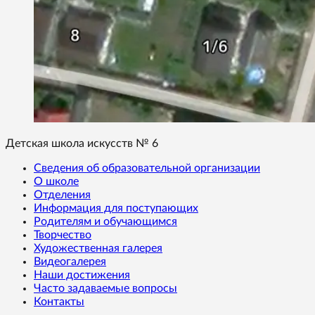
Детская школа искусств № 6
Сведения об образовательной организации
О школе
Отделения
Информация для поступающих
Родителям и обучающимся
Творчество
Художественная галерея
Видеогалерея
Наши достижения
Часто задаваемые вопросы
Контакты