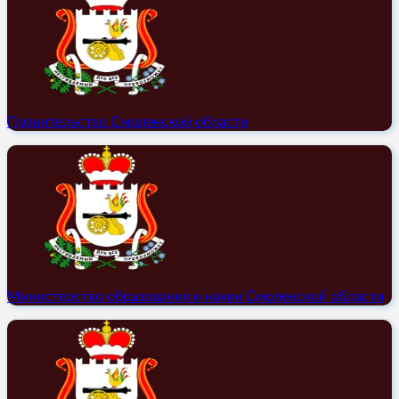
Правительство Смоленской области
Министерство образования и науки Смоленской области