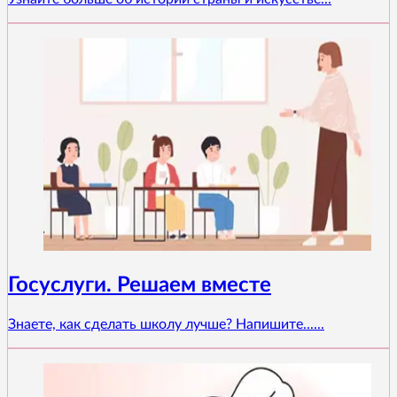
Госуслуги. Решаем вместе
Знаете, как сделать школу лучше? Напишите......