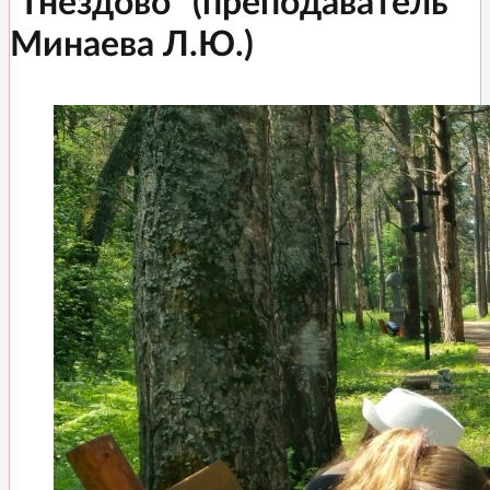
"Гнездово" (преподаватель
Минаева Л.Ю.)