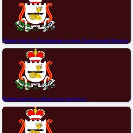
Министерство образования и науки Смоленской области
Всероссийские и областные конкурсы