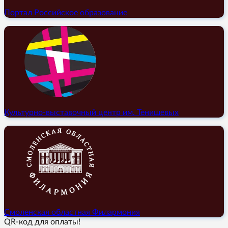
Портал Российское образование
Культурно-выставочный центр им. Тенишевых
Смоленская областная Филармония
QR-код для оплаты!