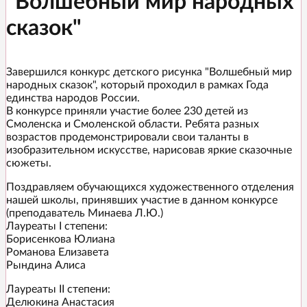
"Волшебный мир народных
сказок"
Завершился конкурс детского рисунка "Волшебный мир
народных сказок", который проходил в рамках Года
единства народов России.
В конкурсе приняли участие более 230 детей из
Смоленска и Смоленской области. Ребята разных
возрастов продемонстрировали свои таланты в
изобразительном искусстве, нарисовав яркие сказочные
сюжеты.
Поздравляем обучающихся художественного отделения
нашей школы, принявших участие в данном конкурсе
(преподаватель Минаева Л.Ю.)
Лауреаты I степени:
Борисенкова Юлиана
Романова Елизавета
Рындина Алиса
Лауреаты II степени:
Делюкина Анастасия