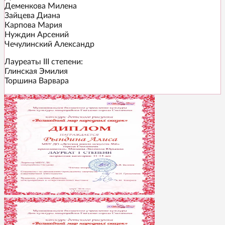
Деменкова Милена
Зайцева Диана
Карпова Мария
Нуждин Арсений
Чечулинский Александр
Лауреаты III степени:
Глинская Эмилия
Торшина Варвара