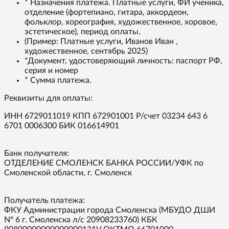
* Назначения платежа. Платные услуги, ФИ ученика,
отделение (фортепиано, гитара, аккордеон,
фольклор, хореография, художественное, хоровое,
эстетическое), период оплаты.
(Пример: Платные услуги, Иванов Иван ,
художественное, сентябрь 2025)
*Документ, удостоверяющий личность: паспорт РФ,
серия и номер
* Сумма платежа.
Реквизиты для оплаты:
ИНН 6729011019 КПП 672901001 Р/счет 03234 643 6
6701 0006300 БИК 016614901
Банк получателя:
ОТДЕЛЕНИЕ СМОЛЕНСК БАНКА РОССИИ/УФК по
Смоленской области, г. Смоленск
Получатель платежа:
ФКУ Администрации города Смоленска (МБУДО ДШИ
Nº 6 г. Смоленска л/с 20908233760) КБК