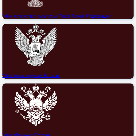
Министерство культуры Российской Федерации
Минпросвещения России
Минобрнауки России