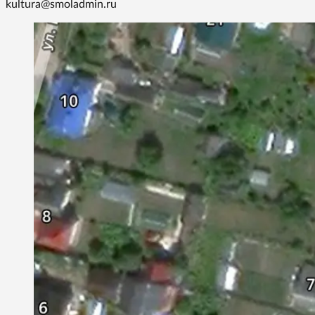
kultura@smoladmin.ru