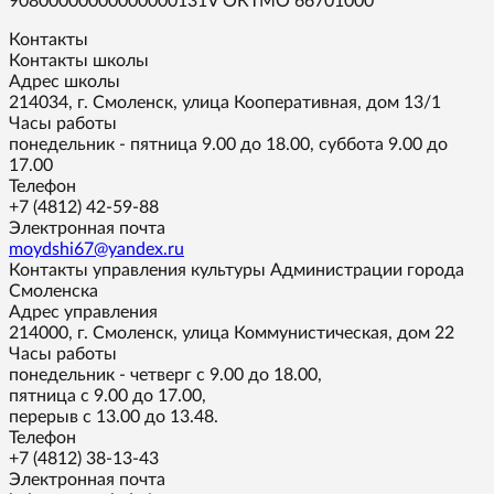
90800000000000000131V ОКТМО 66701000
Контакты
Контакты школы
Адрес школы
214034, г. Смоленск, улица Кооперативная, дом 13/1
Часы работы
понедельник - пятница 9.00 до 18.00, суббота 9.00 до
17.00
Телефон
+7 (4812) 42-59-88
Электронная почта
moydshi67@yandex.ru
Контакты управления культуры Администрации города
Смоленска
Адрес управления
214000, г. Смоленск, улица Коммунистическая, дом 22
Часы работы
понедельник - четверг с 9.00 до 18.00,
пятница с 9.00 до 17.00,
перерыв с 13.00 до 13.48.
Телефон
+7 (4812) 38-13-43
Электронная почта