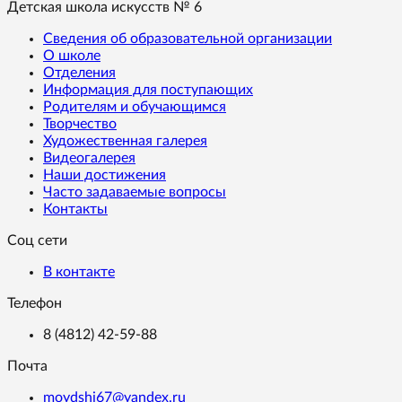
Детская школа искусств № 6
Сведения об образовательной организации
О школе
Отделения
Информация для поступающих
Родителям и обучающимся
Творчество
Художественная галерея
Видеогалерея
Наши достижения
Часто задаваемые вопросы
Контакты
Соц сети
В контакте
Телефон
8 (4812) 42-59-88
Почта
moydshi67@yandex.ru