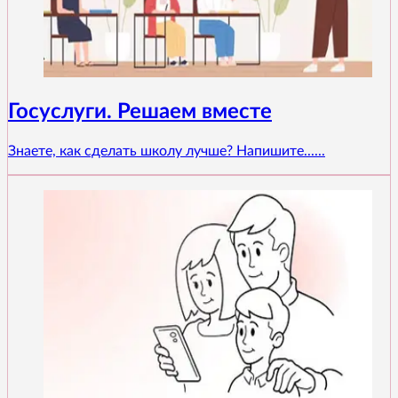
Госуслуги. Решаем вместе
Знаете, как сделать школу лучше? Напишите......