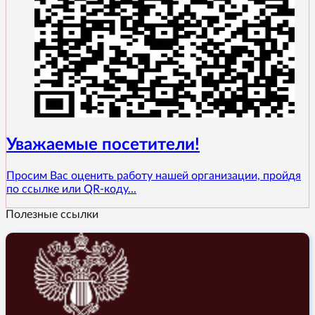
Уважаемые посетители!
Просим Вас оценить работу нашей организации, пройдя
по ссылке или QR-коду...
Полезные ссылки