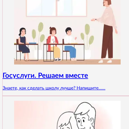
Госуслуги. Решаем вместе
Знаете, как сделать школу лучше? Напишите......