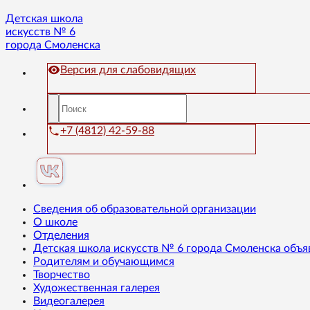
Детская школа
искусств № 6
города Смоленска
Версия для слабовидящих
+7 (4812) 42-59-88
Сведения об образовательной организации
О школе
Отделения
Детская школа искусств № 6 города Смоленска объя
Родителям и обучающимся
Творчество
Художественная галерея
Видеогалерея