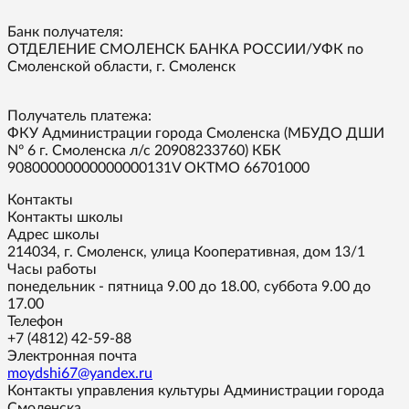
Банк получателя:
ОТДЕЛЕНИЕ СМОЛЕНСК БАНКА РОССИИ/УФК по
Смоленской области, г. Смоленск
Получатель платежа:
ФКУ Администрации города Смоленска (МБУДО ДШИ
Nº 6 г. Смоленска л/с 20908233760) КБК
90800000000000000131V ОКТМО 66701000
Контакты
Контакты школы
Адрес школы
214034, г. Смоленск, улица Кооперативная, дом 13/1
Часы работы
понедельник - пятница 9.00 до 18.00, суббота 9.00 до
17.00
Телефон
+7 (4812) 42-59-88
Электронная почта
moydshi67@yandex.ru
Контакты управления культуры Администрации города
Смоленска