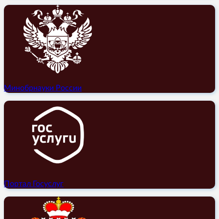
Минобрнауки России
Портал Госуслуг