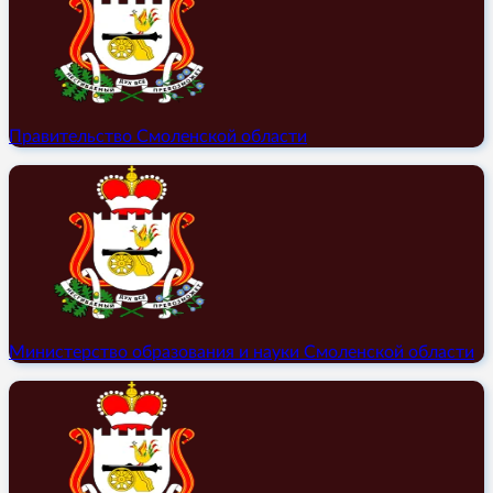
Правительство Смоленской области
Министерство образования и науки Смоленской области