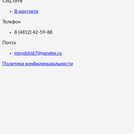
Соц сети
В контакте
Телефон
8 (4812) 42-59-88
Почта
moydshi67@yandex.ru
Политика конфиденциальности