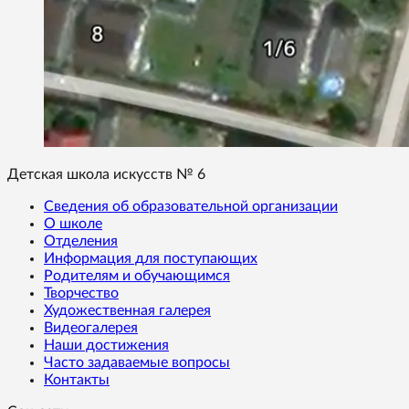
Детская школа искусств № 6
Сведения об образовательной организации
О школе
Отделения
Информация для поступающих
Родителям и обучающимся
Творчество
Художественная галерея
Видеогалерея
Наши достижения
Часто задаваемые вопросы
Контакты