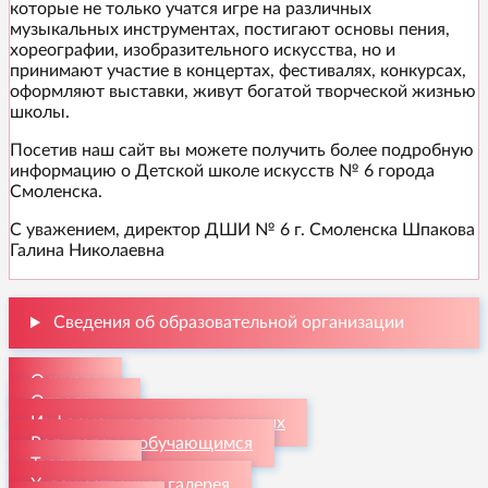
которые не только учатся игре на различных
музыкальных инструментах, постигают основы пения,
хореографии, изобразительного искусства, но и
принимают участие в концертах, фестивалях, конкурсах,
оформляют выставки, живут богатой творческой жизнью
школы.
Посетив наш сайт вы можете получить более подробную
информацию о Детской школе искусств № 6 города
Смоленска.
С уважением, директор ДШИ № 6 г. Смоленска Шпакова
Галина Николаевна
Сведения об образовательной организации
О школе
Отделения
Информация для поступающих
Родителям и обучающимся
Творчество
Художественная галерея