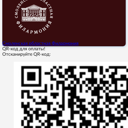
Смоленская областная Филармония
QR-код для оплаты!
Отсканируйте QR-код: