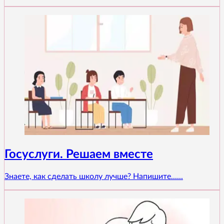
Госуслуги. Решаем вместе
Знаете, как сделать школу лучше? Напишите......