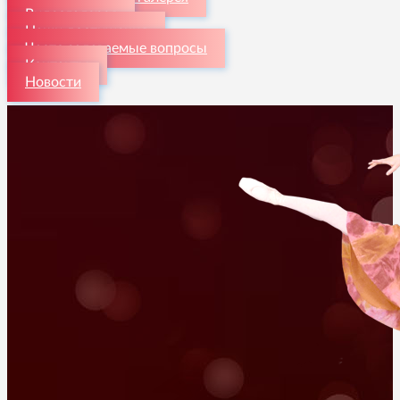
Видеогалерея
Наши достижения
Часто задаваемые вопросы
Контакты
Новости