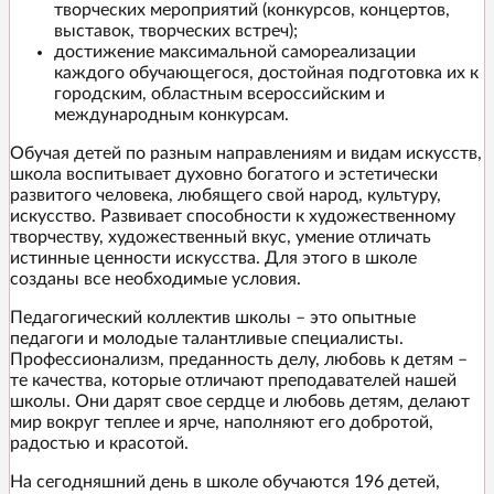
творческих мероприятий (конкурсов, концертов,
выставок, творческих встреч);
достижение максимальной самореализации
каждого обучающегося, достойная подготовка их к
городским, областным всероссийским и
международным конкурсам.
Обучая детей по разным направлениям и видам искусств,
школа воспитывает духовно богатого и эстетически
развитого человека, любящего свой народ, культуру,
искусство. Развивает способности к художественному
творчеству, художественный вкус, умение отличать
истинные ценности искусства. Для этого в школе
созданы все необходимые условия.
Педагогический коллектив школы – это опытные
педагоги и молодые талантливые специалисты.
Профессионализм, преданность делу, любовь к детям –
те качества, которые отличают преподавателей нашей
школы. Они дарят свое сердце и любовь детям, делают
мир вокруг теплее и ярче, наполняют его добротой,
радостью и красотой.
На сегодняшний день в школе обучаются 196 детей,