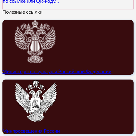
по ссылке или QR-коду...
Полезные ссылки
Министерство культуры Российской Федерации
Минпросвещения России