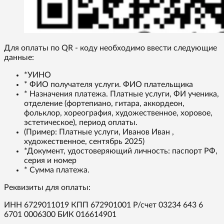
Для оплаты по QR - коду необходимо ввести следующие
данные:
*УИНО
* ФИО получателя услуги. ФИО плательщика
* Назначения платежа. Платные услуги, ФИ ученика,
отделение (фортепиано, гитара, аккордеон,
фольклор, хореография, художественное, хоровое,
эстетическое), период оплаты.
(Пример: Платные услуги, Иванов Иван ,
художественное, сентябрь 2025)
*Документ, удостоверяющий личность: паспорт РФ,
серия и номер
* Сумма платежа.
Реквизиты для оплаты:
ИНН 6729011019 КПП 672901001 Р/счет 03234 643 6
6701 0006300 БИК 016614901