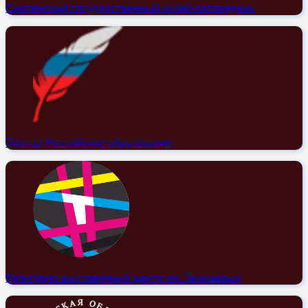
Смоленский государственный музей-заповедник
Портал Российское образование
Культурно-выставочный центр им. Тенишевых