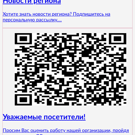
Новости региона
Хотите знать новости региона? Подпишитесь на
персональную рассылку....
Уважаемые посетители!
Просим Вас оценить работу нашей организации, пройдя