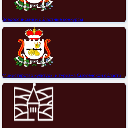
Всероссийские и областные конкурсы
Министерство культуры и туризма Смоленской области