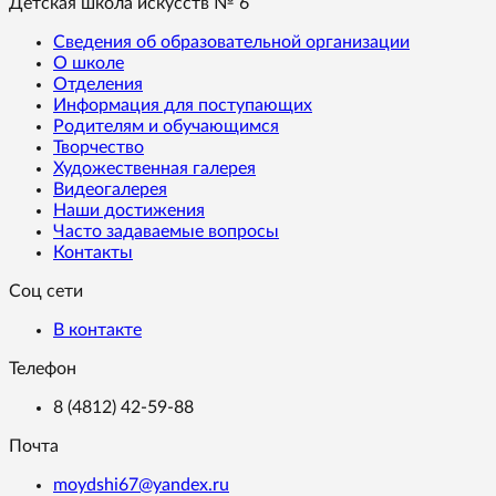
Детская школа искусств № 6
Сведения об образовательной организации
О школе
Отделения
Информация для поступающих
Родителям и обучающимся
Творчество
Художественная галерея
Видеогалерея
Наши достижения
Часто задаваемые вопросы
Контакты
Соц сети
В контакте
Телефон
8 (4812) 42-59-88
Почта
moydshi67@yandex.ru