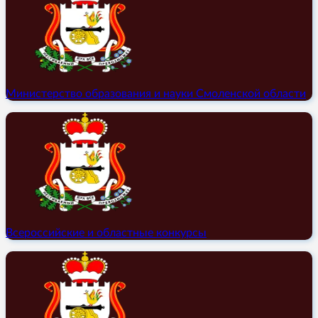
Министерство образования и науки Смоленской области
Всероссийские и областные конкурсы