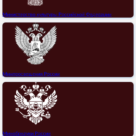
Министерство культуры Российской Федерации
Минпросвещения России
Минобрнауки России