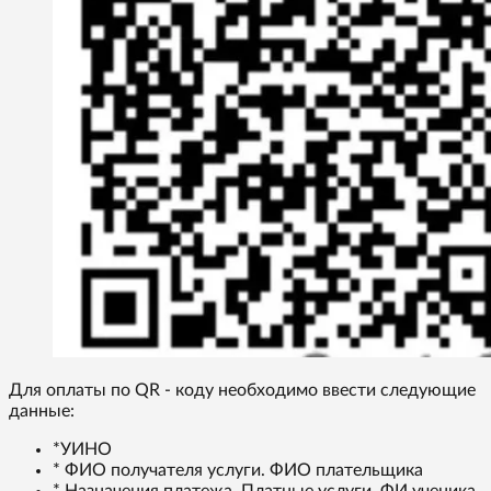
Для оплаты по QR - коду необходимо ввести следующие
данные:
*УИНО
* ФИО получателя услуги. ФИО плательщика
* Назначения платежа. Платные услуги, ФИ ученика,