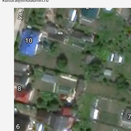
kultura@smoladmin.ru