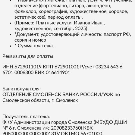
отделение (фортепиано, гитара, аккордеон,
фольклор, хореография, художественное, хоровое,
эстетическое), период оплаты.
(Пример: Платные услуги, Иванов Иван ,
художественное, сентябрь 2025)
*Документ, удостоверяющий личность: паспорт РФ,
серия и номер
* Сумма платежа.
Реквизиты для оплаты:
ИНН 6729011019 КПП 672901001 Р/счет 03234 643 6
6701 0006300 БИК 016614901
Банк получателя:
ОТДЕЛЕНИЕ СМОЛЕНСК БАНКА РОССИИ/УФК по
Смоленской области, г. Смоленск
Получатель платежа:
ФКУ Администрации города Смоленска (МБУДО ДШИ
Nº 6 г. Смоленска л/с 20908233760) КБК
90800000000000000131V ОКТМО 66701000