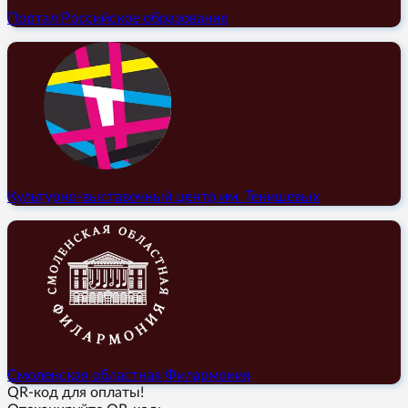
Портал Российское образование
Культурно-выставочный центр им. Тенишевых
Смоленская областная Филармония
QR-код для оплаты!