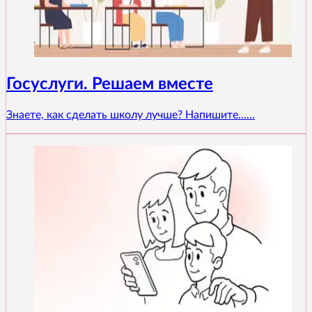
Госуслуги. Решаем вместе
Знаете, как сделать школу лучше? Напишите......