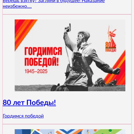
Берешь взятку? Загляни в будущее! Наказание
неизбежно....
80 лет Победы!
Гордимся победой