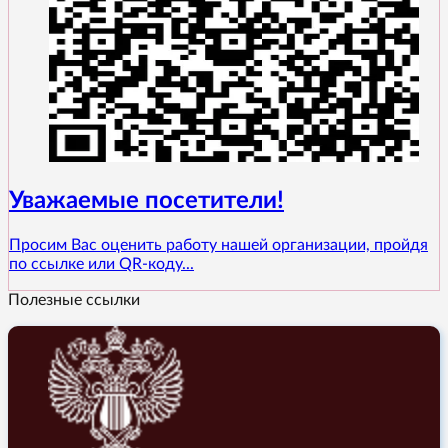
Уважаемые посетители!
Просим Вас оценить работу нашей организации, пройдя
по ссылке или QR-коду...
Полезные ссылки