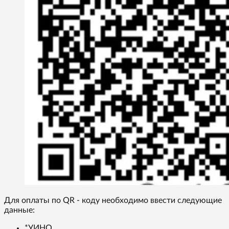
Для оплаты по QR - коду необходимо ввести следующие
данные:
*УИНО