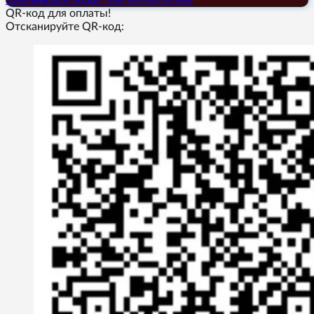
QR-код для оплаты!
Отсканируйте QR-код: