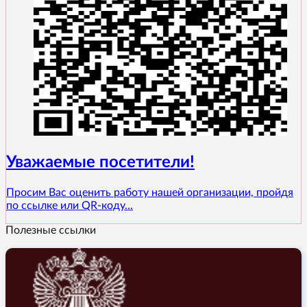
Уважаемые посетители!
Просим Вас оценить работу нашей организации, пройдя
по ссылке или QR-коду...
Полезные ссылки