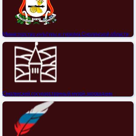
Министерство культуры и туризма Смоленской области
Смоленский государственный музей-заповедник