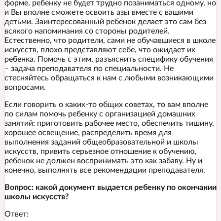
форме, ребенку не будет трудно позаниматься одному, но
и Вы вполне сможете освоить азы вместе с вашими
детьми. Заинтересованный ребенок делает это сам без
всякого напоминания со стороны родителей.
Естественно, что родители, сами не обучавшиеся в школе
искусств, плохо представляют себе, что ожидает их
ребенка. Помочь с этим, разъяснить специфику обучения
– задача преподавателя по специальности. Не
стесняйтесь обращаться к нам с любыми возникающими
вопросами.
Если говорить о каких-то общих советах, то вам вполне
по силам помочь ребенку с организацией домашних
занятий: приготовить рабочее место, обеспечить тишину,
хорошее освещение, распределить время для
выполнения заданий общеобразовательной и школы
искусств, привить серьезное отношение к обучению,
ребенок не должен воспринимать это как забаву. Ну и
конечно, выполнять все рекомендации преподавателя.
Вопрос: какой документ выдается ребенку по окончании
школы искусств?
Ответ: