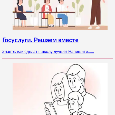
Госуслуги. Решаем вместе
Знаете, как сделать школу лучше? Напишите......