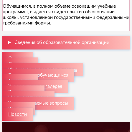
Обучащимся, в полном объеме освоившим учебные
программы, выдается свидетельство об окончании
школы, установленной государственными федеральными
требованиями формы.
Сведения об образовательной организации
О школе
Отделения
Информация для поступающих
Родителям и обучающимся
Творчество
Художественная галерея
Видеогалерея
Наши достижения
Часто задаваемые вопросы
Контакты
Новости