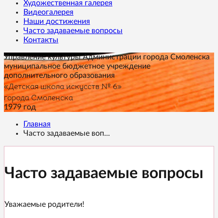
Художественная галерея
Видеогалерея
Наши достижения
Часто задаваемые вопросы
Контакты
Управление культуры Администрации города Смоленска
муниципальное бюджетное учреждение
дополнительного образования
«Детская школа искусств № 6»
города Смоленска
1979 год
Главная
Часто задаваемые воп...
Часто задаваемые вопросы
Уважаемые родители!