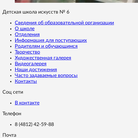
Детская школа искусств № 6
Сведения об образовательной организации
О школе
Отделения
Информация для поступающих
Родителям и обучающимся
Творчество
Художественная галерея
Видеогалерея
Наши достижения
Часто задаваемые вопросы
Контакты
Соц сети
В контакте
Телефон
8 (4812) 42-59-88
Почта