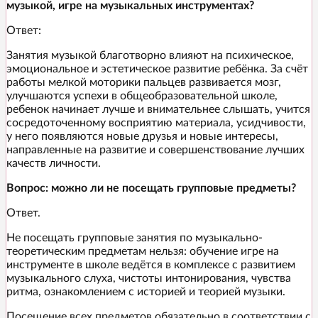
музыкой, игре на музыкальных инструментах?
Ответ:
Занятия музыкой благотворно влияют на психическое,
эмоциональное и эстетическое развитие ребёнка. За счёт
работы мелкой моторики пальцев развивается мозг,
улучшаются успехи в общеобразовательной школе,
ребенок начинает лучше и внимательнее слышать, учится
сосредоточенному восприятию материала, усидчивости,
у него появляются новые друзья и новые интересы,
направленные на развитие и совершенствование лучших
качеств личности.
Вопрос: можно ли не посещать групповые предметы?
Ответ.
Не посещать групповые занятия по музыкально-
теоретическим предметам нельзя: обучение игре на
инструменте в школе ведётся в комплексе с развитием
музыкального слуха, чистоты интонирования, чувства
ритма, ознакомлением с историей и теорией музыки.
Посещение всех предметов обязательно в соответствии с