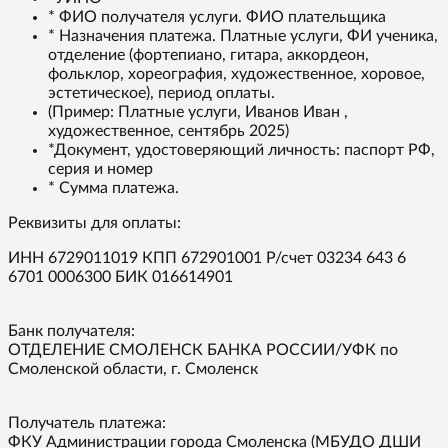
* ФИО получателя услуги. ФИО плательщика
* Назначения платежа. Платные услуги, ФИ ученика,
отделение (фортепиано, гитара, аккордеон,
фольклор, хореография, художественное, хоровое,
эстетическое), период оплаты.
(Пример: Платные услуги, Иванов Иван ,
художественное, сентябрь 2025)
*Документ, удостоверяющий личность: паспорт РФ,
серия и номер
* Сумма платежа.
Реквизиты для оплаты:
ИНН 6729011019 КПП 672901001 Р/счет 03234 643 6
6701 0006300 БИК 016614901
Банк получателя:
ОТДЕЛЕНИЕ СМОЛЕНСК БАНКА РОССИИ/УФК по
Смоленской области, г. Смоленск
Получатель платежа:
ФКУ Администрации города Смоленска (МБУДО ДШИ