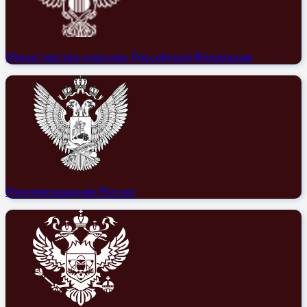
Министерство культуры Российской Федерации
Минпросвещения России