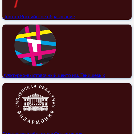
Портал Российское образование
Культурно-выставочный центр им. Тенишевых
Смоленская областная Филармония