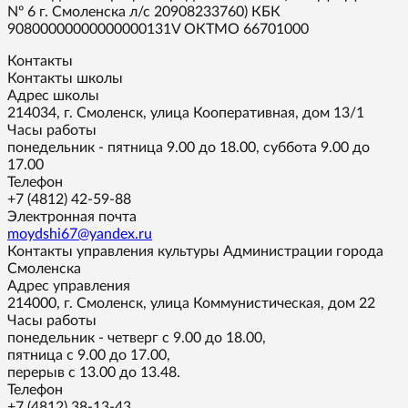
Nº 6 г. Смоленска л/с 20908233760) КБК
90800000000000000131V ОКТМО 66701000
Контакты
Контакты школы
Адрес школы
214034, г. Смоленск, улица Кооперативная, дом 13/1
Часы работы
понедельник - пятница 9.00 до 18.00, суббота 9.00 до
17.00
Телефон
+7 (4812) 42-59-88
Электронная почта
moydshi67@yandex.ru
Контакты управления культуры Администрации города
Смоленска
Адрес управления
214000, г. Смоленск, улица Коммунистическая, дом 22
Часы работы
понедельник - четверг с 9.00 до 18.00,
пятница с 9.00 до 17.00,
перерыв с 13.00 до 13.48.
Телефон
+7 (4812) 38-13-43