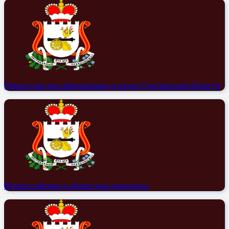
Министерство образования и науки Смоленской области
Всероссийские и областные конкурсы