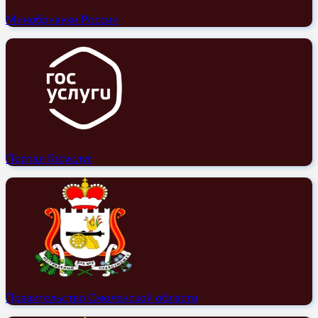
Минобрнауки России
Портал Госуслуг
Правительство Смоленской области