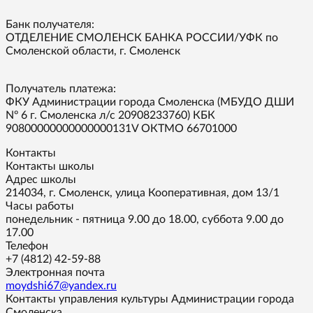
Банк получателя:
ОТДЕЛЕНИЕ СМОЛЕНСК БАНКА РОССИИ/УФК по
Смоленской области, г. Смоленск
Получатель платежа:
ФКУ Администрации города Смоленска (МБУДО ДШИ
Nº 6 г. Смоленска л/с 20908233760) КБК
90800000000000000131V ОКТМО 66701000
Контакты
Контакты школы
Адрес школы
214034, г. Смоленск, улица Кооперативная, дом 13/1
Часы работы
понедельник - пятница 9.00 до 18.00, суббота 9.00 до
17.00
Телефон
+7 (4812) 42-59-88
Электронная почта
moydshi67@yandex.ru
Контакты управления культуры Администрации города
Смоленска