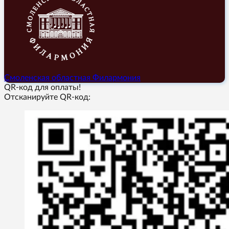
Смоленская областная Филармония
QR-код для оплаты!
Отсканируйте QR-код: