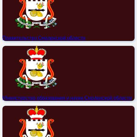
Правительство Смоленской области
Министерство образования и науки Смоленской области