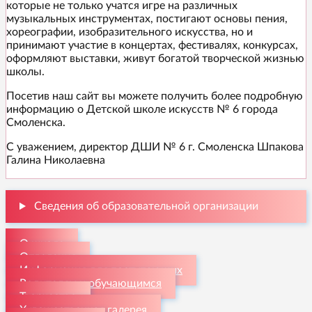
которые не только учатся игре на различных
музыкальных инструментах, постигают основы пения,
хореографии, изобразительного искусства, но и
принимают участие в концертах, фестивалях, конкурсах,
оформляют выставки, живут богатой творческой жизнью
школы.
Посетив наш сайт вы можете получить более подробную
информацию о Детской школе искусств № 6 города
Смоленска.
С уважением, директор ДШИ № 6 г. Смоленска Шпакова
Галина Николаевна
Сведения об образовательной организации
О школе
Отделения
Информация для поступающих
Родителям и обучающимся
Творчество
Художественная галерея