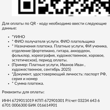
Для оплаты по QR - коду необходимо ввести следующие
данные:
*УИНО
* ФИО получателя услуги. ФИО плательщика
* Назначения платежа. Платные услуги, ФИ ученика,
отделение (фортепиано, гитара, аккордеон,
фольклор, хореография, художественное, хоровое,
эстетическое), период оплаты.
(Пример: Платные услуги, Иванов Иван ,
художественное, сентябрь 2025)
*Документ, удостоверяющий личность: паспорт РФ,
серия и номер
* Сумма платежа.
Реквизиты для оплаты:
ИНН 6729011019 КПП 672901001 Р/счет 03234 643 6
6701 0006300 БИК 016614901