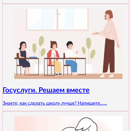
Госуслуги. Решаем вместе
Знаете, как сделать школу лучше? Напишите......