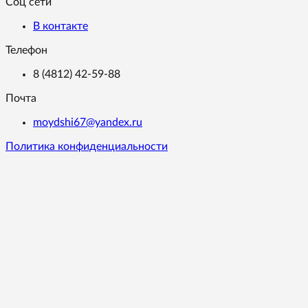
Соц сети
В контакте
Телефон
8 (4812) 42-59-88
Почта
moydshi67@yandex.ru
Политика конфиденциальности