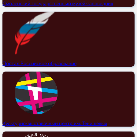
Смоленский государственный музей-заповедник
Портал Российское образование
Культурно-выставочный центр им. Тенишевых