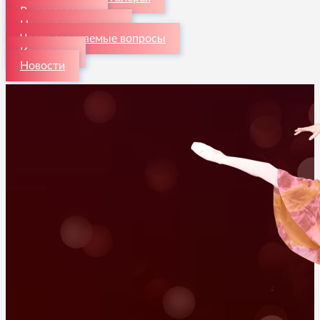
Видеогалерея
Наши достижения
Часто задаваемые вопросы
Контакты
Новости