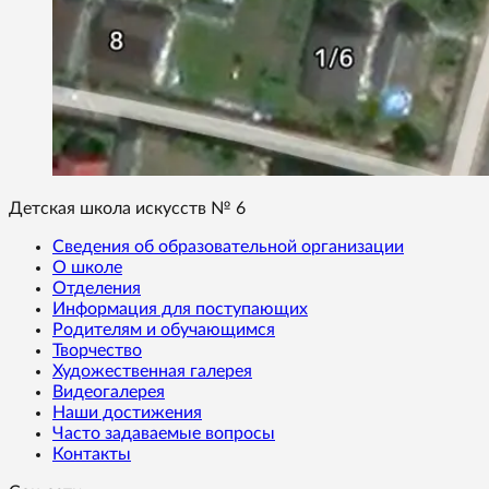
Детская школа искусств № 6
Сведения об образовательной организации
О школе
Отделения
Информация для поступающих
Родителям и обучающимся
Творчество
Художественная галерея
Видеогалерея
Наши достижения
Часто задаваемые вопросы
Контакты