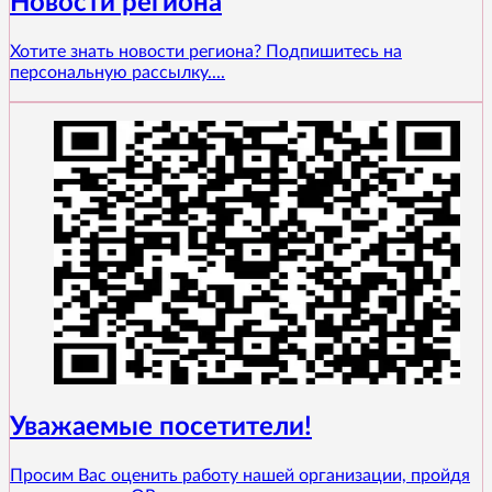
Новости региона
Хотите знать новости региона? Подпишитесь на
персональную рассылку....
Уважаемые посетители!
Просим Вас оценить работу нашей организации, пройдя