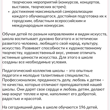
творческих мероприятий (конкурсов, концертов,
выставок, творческих встреч);
достижение максимальной самореализации
каждого обучающегося, достойная подготовка их к
городским, областным всероссийским и
международным конкурсам.
Обучая детей по разным направлениям и видам искусств,
школа воспитывает духовно богатого и эстетически
развитого человека, любящего свой народ, культуру,
искусство. Развивает способности к художественному
творчеству, художественный вкус, умение отличать
истинные ценности искусства. Для этого в школе
созданы все необходимые условия.
Педагогический коллектив школы – это опытные
педагоги и молодые талантливые специалисты.
Профессионализм, преданность делу, любовь к детям –
те качества, которые отличают преподавателей нашей
школы. Они дарят свое сердце и любовь детям, делают
мир вокруг теплее и ярче, наполняют его добротой,
радостью и красотой.
На сегодняшний день в школе обучаются 196 детей,