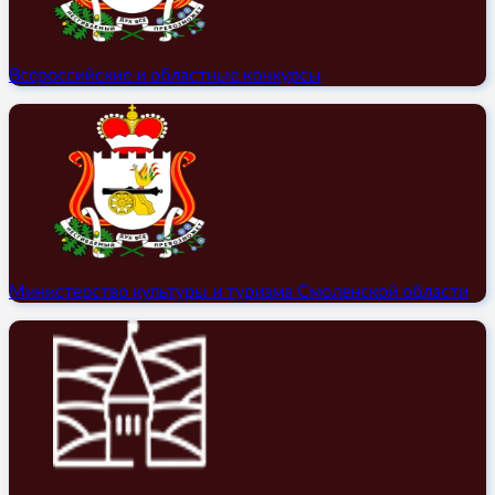
Всероссийские и областные конкурсы
Министерство культуры и туризма Смоленской области