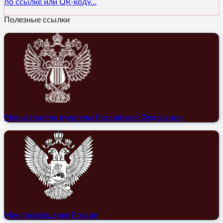
по ссылке или QR-коду...
Полезные ссылки
Министерство культуры Российской Федерации
Минпросвещения России