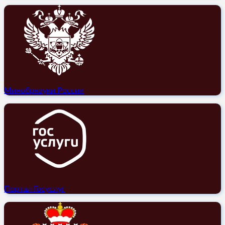
Минобрнауки России
Портал Госуслуг