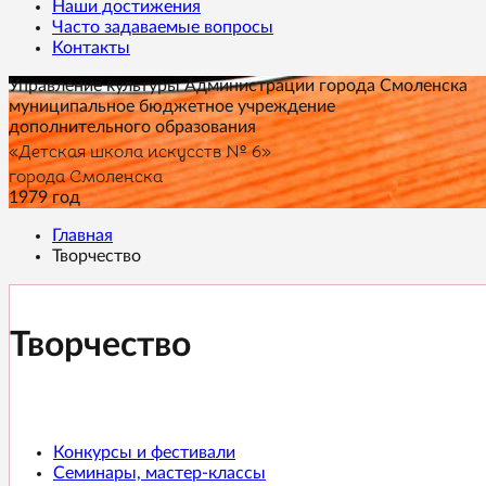
Наши достижения
Часто задаваемые вопросы
Контакты
Управление культуры Администрации города Смоленска
муниципальное бюджетное учреждение
дополнительного образования
«Детская школа искусств № 6»
города Смоленска
1979 год
Главная
Творчество
Творчество
Конкурсы и фестивали
Семинары, мастер-классы