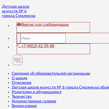
Детская школа
искусств № 6
города Смоленска
Версия для слабовидящих
+7 (4812) 42-59-88
Сведения об образовательной организации
О школе
Отделения
Детская школа искусств № 6 города Смоленска объя
Родителям и обучающимся
Творчество
Художественная галерея
Видеогалерея