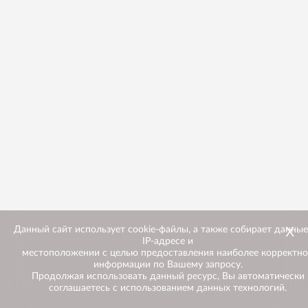
Х
Данный сайт использует cookie-файлы, а также собирает данные
IP-адресе и
местоположении с целью предоставления наиболее корректн
информации по Вашему запросу.
Продолжая использовать данный ресурс, Вы автоматически
соглашаетесь с использованием данных технологий.