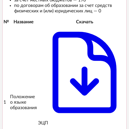
за счет местных бюджетов — 196
по договорам об образовании за счет средств
физических и (или) юридических лиц — 0
№
Название
Скачать
Положение
1
о языке
образования
ЭЦП️