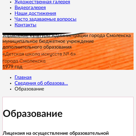
Художественная галерея
Видеогалерея
Наши достижения
Часто задаваемые вопросы
Контакты
Управление культуры Администрации города Смоленска
муниципальное бюджетное учреждение
дополнительного образования
«Детская школа искусств № 6»
города Смоленска
1979 год
Главная
Сведения об образова...
Образование
Образование
Лицензия на осуществление образовательной