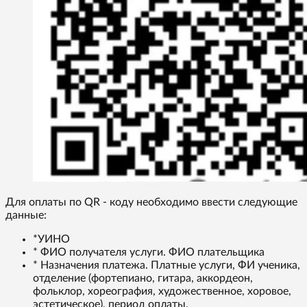
Для оплаты по QR - коду необходимо ввести следующие
данные:
*УИНО
* ФИО получателя услуги. ФИО плательщика
* Назначения платежа. Платные услуги, ФИ ученика,
отделение (фортепиано, гитара, аккордеон,
фольклор, хореография, художественное, хоровое,
эстетическое), период оплаты.