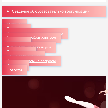
Сведения об образовательной организации
О школе
Отделения
Информация для поступающих
Родителям и обучающимся
Творчество
Художественная галерея
Видеогалерея
Наши достижения
Часто задаваемые вопросы
Контакты
Новости