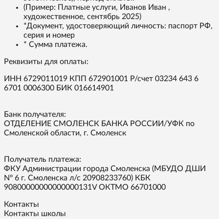
(Пример: Платные услуги, Иванов Иван ,
художественное, сентябрь 2025)
*Документ, удостоверяющий личность: паспорт РФ,
серия и номер
* Сумма платежа.
Реквизиты для оплаты:
ИНН 6729011019 КПП 672901001 Р/счет 03234 643 6
6701 0006300 БИК 016614901
Банк получателя:
ОТДЕЛЕНИЕ СМОЛЕНСК БАНКА РОССИИ/УФК по
Смоленской области, г. Смоленск
Получатель платежа:
ФКУ Администрации города Смоленска (МБУДО ДШИ
Nº 6 г. Смоленска л/с 20908233760) КБК
90800000000000000131V ОКТМО 66701000
Контакты
Контакты школы