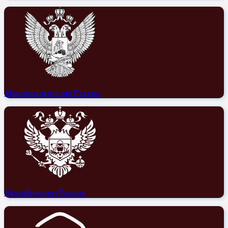
Минпросвещения России
Минобрнауки России