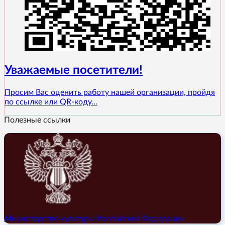
Уважаемые посетители!
Просим Вас оценить работу нашей организации, пройдя
по ссылке или QR-коду...
Полезные ссылки
Министерство культуры Российской Федерации