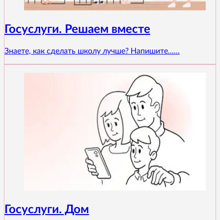
Госуслуги. Решаем вместе
Знаете, как сделать школу лучше? Напишите......
Госуслуги. Дом