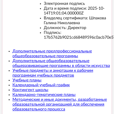
Электронная подпись
Дата и время подписи:
2025-10-
14T19:01:04.000000Z
Владелец сертификата: Шпакова
Галина Николаевна
Должность: Директор
Подпись:
17b5762b9021cd68489596c0acb70e5
Дополнительные предпрофессиональные
общеобразовательные программы
Дополнительные общеобразовательные
общеразвивающие программы в области искусства
Учебные предметы и аннотации к рабочим
программам учебных предметов
Учебные планы
Календарный учебный график
Контингент школы
Календарно-тематические планы
Методические и иные документы, разработанные
образовательной организацией для обеспечения
образовательного процесса